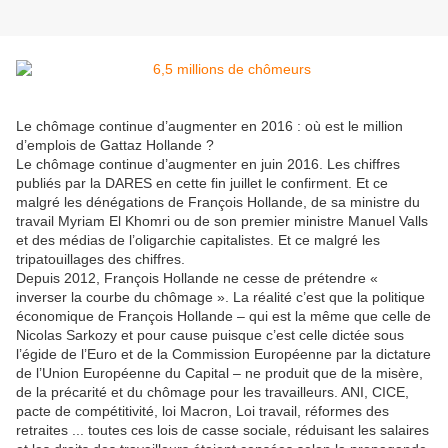
Le chômage continue d’augmenter en 2016 : où est le million
d’emplois de Gattaz Hollande ?
Le chômage continue d’augmenter en juin 2016. Les chiffres
publiés par la DARES en cette fin juillet le confirment. Et ce
malgré les dénégations de François Hollande, de sa ministre du
travail Myriam El Khomri ou de son premier ministre Manuel Valls
et des médias de l’oligarchie capitalistes. Et ce malgré les
tripatouillages des chiffres.
Depuis 2012, François Hollande ne cesse de prétendre «
inverser la courbe du chômage ». La réalité c’est que la politique
économique de François Hollande – qui est la même que celle de
Nicolas Sarkozy et pour cause puisque c’est celle dictée sous
l’égide de l’Euro et de la Commission Européenne par la dictature
de l’Union Européenne du Capital – ne produit que de la misère,
de la précarité et du chômage pour les travailleurs. ANI, CICE,
pacte de compétitivité, loi Macron, Loi travail, réformes des
retraites ... toutes ces lois de casse sociale, réduisant les salaires