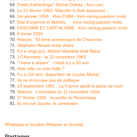
Traité d'athéologie" Michel Onfray - frico-raci
Le 21 février 1965, Malcolm X était assassiné -
1er janvier 1959 : Viva CUBA - frico-racing-passion moto
Etat d'urgence et libertés... - frico-racing-passion moto
FASCISME ET CAPITALISME - frico-racing-passion moto
6 évrier 1934
Histoire : 50 ème anniversaire de Charonne
Stéphane Hessel reste vivant
Il y a vingt ans, Nelson Mandela était libéré.
J F.Kennedy : le 22 novembre 1963
"I have a dream" : c'était il y a 50 ans
Vote utile ou vote futile ?
Il y a 110 ans, disparition de Louise Michel
Je ne m'occupe pas de politique
18 septembre 1981 : La France abolit la peine de mort
Histoire : L’armistice du 11 novembre 1918
27 février 1933 : Incendie du Reeichstag
Ils ont tué Jaurès, le centenaire
#Politique et Société
#Histoire et Société
Partager