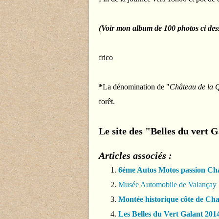
(Voir mon album de 100 photos ci des
frico
*
La dénomination de "
Château de la 
forêt.
Le site des "Belles du vert G
Articles associés :
6éme Autos Motos passion Ch
Musée Automobile de Valançay
Montée historique côte de Cha
Les Belles du Vert Galant 201