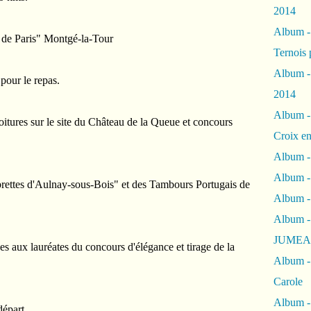
2014
Album 
 de Paris" Montgé-la-Tour
Ternois 
Album -
pour le repas.
2014
Album -
itures sur le site du Château de la Queue et concours
Croix en
Album -
Album - 
brettes d'Aulnay-sous-Bois" et des Tambours Portugais de
Album -
Album 
JUMEA
 aux lauréates du concours d'élégance et tirage de la
Album -
Carole
Album -
départ.