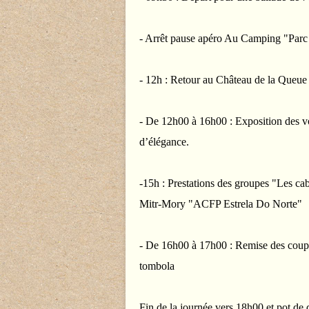
- Arrêt pause apéro Au Camping "Parc
- 12h : Retour au Château de la Queue 
-
De 12h00 à 16h00 : Exposition des vo
d’élégance.
-15h : Prestations des groupes "Les ca
Mitr-Mory "ACFP Estrela Do Norte"
- De 16h00 à 17h00 : Remise des coupes
tombola
Fin de la journée vers 18h00 et pot de 