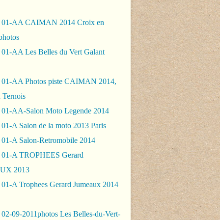
- 01-AA CAIMAN 2014 Croix en
photos
 01-AA Les Belles du Vert Galant
 01-AA Photos piste CAIMAN 2014,
 Ternois
 01-AA-Salon Moto Legende 2014
01-A Salon de la moto 2013 Paris
 01-A Salon-Retromobile 2014
- 01-A TROPHEES Gerard
UX 2013
 01-A Trophees Gerard Jumeaux 2014
 02-09-2011photos Les Belles-du-Vert-