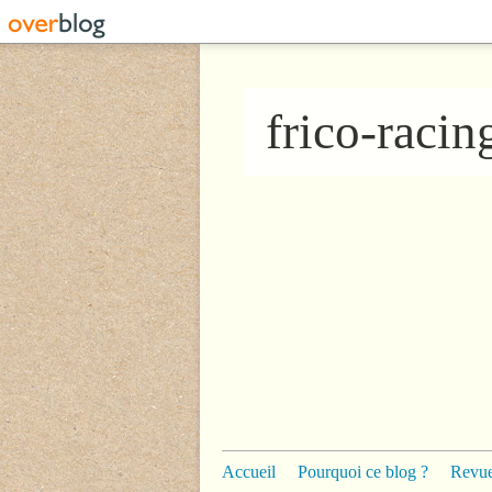
frico-raci
Accueil
Pourquoi ce blog ?
Revue