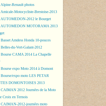
 Alpine-Renault photos
 Amicale-Motocycliste-Brestoise-2013
- AUTOMEDON-2012 le Bourget
 - AUTOMEDON MOTORAMA 2013
get
 Basset Amdess Honda 10-pouces
 Belles-du-Vert-Galant-2012
 Bourse CAMA 2014 La Chapelle
r
 Bourse expo Moto 2014 à Domont
 Bourse/expo moto LES PETAR
TES DOMONTOISES 2013
 CAIMAN 2012 Journées de la Moto
e Croix en Ternois
 CAIMAN-2012-journées moto