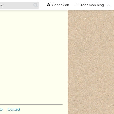
Connexion
+
Créer mon blog
to
Contact