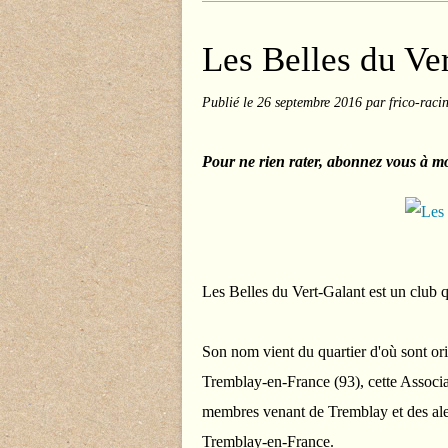
Les Belles du Ve
Publié le
26 septembre 2016
par frico-raci
Pour ne rien rater, abonnez vous à mo
Les Belles du Vert-Galant est un club 
Son nom vient du quartier d'où sont ori
Tremblay-en-France (93), cette Associa
membres venant de Tremblay et des ale
Tremblay-en-France.