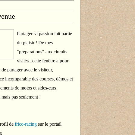
venue
Partager sa passion fait partie
du plaisir ! De mes
"préparations" aux circuits
visités...cette fenêtre a pour
 de partager avec le visiteur,
ce incomparable des courses, démos et
ements de motos et sides-cars
..mais pas seulement !
profil de
frico-racing
sur le portail
g