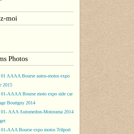
ez-moi
ms Photos
 01 AAAA Bourse autos-motos expo
le 2015
 01-AAAA Bourse moto expo side car
rage Boutigny 2014
 01- AAA Automedon-Motorama 2014
get
 01-AAA Bourse expo motos Trilport