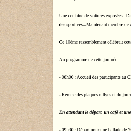
Une centaine de voitures exposées...De
des sportives...Maintenant membre de 
Ce 10ème rassemblement célébrait cett
Au programme de cette journée
- 08h00 : Accueil des participants au 
- Remise des plaques rallyes et du jour
En attendant le départ, un
café et une
-
09h30 : Départ pour une ballade de 