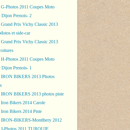
 G-Photos 2011 Coupes Moto
 Dijon Prenois- 2
 Grand Prix Vichy Classic 2013
Motos et side-car
 Grand Prix Vichy Classic 2013
voitures
 H-Photos 2011 Coupes Moto
 Dijon Prenois- 1
- IRON BIKERS 2013 Photos
s
 IRON BIKERS 2013 photos piste
 Iron Bikers 2014 Carole
Iron Bikers 2014 Piste
- IRON-BIKERS-Montlhery 2012
 J-Photos 2011 TURQUIE