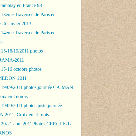
Tramblay en France 93
 13eme Traversee de Paris en
s 6 janvier 2013
 14ème Traversée de Paris en
es
 15-16/10/2011 photos
AMA-2011
 15-16 octobre photos
EDON-2011
 19/09/2011 photos journée CAIMAN
oix en Ternois
19/09/2011 photos piste journée
2011, Croix en Ternois
 20-21 aout 2011Photos CERCLE-T-
RNOS