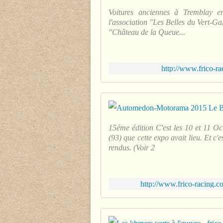
Voitures anciennes à Tremblay 
l'association "Les Belles du Vert-G
"Château de la Queue...
http://www.frico-ra
15éme édition C'est les 10 et 11 O
(93) que cette expo avait lieu. Et 
rendus. (Voir 2
http://www.frico-racing.