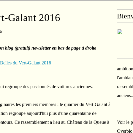
rt-Galant 2016
Bien
ng
n blog (gratuit) newsletter en bas de page à droite
ambition
l'ambian
qui regroupe des passionnés de voitures anciennes.
rassembl
anciens.
ginaires les premiers membres : le quartier du Vert-Galant à
tion regroupe aujourd'hui plus d'une quarentaine de
ntours..Ce rassemblement a lieu au Château de la Queue à
Voir le 
Overblo