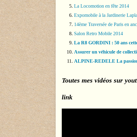
La Locomotion en fête 2014
Expomobile à la Jardinerie Lapl
14ème Traversée de Paris en an
Salon Retro Mobile 2014
La R8 GORDINI : 50 ans cett
Assurer un véhicule de collect
ALPINE-REDELE La passio
Toutes mes vidéos sur you
link