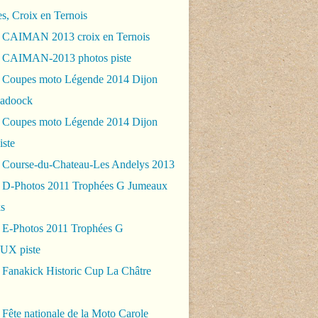
es, Croix en Ternois
 CAIMAN 2013 croix en Ternois
 CAIMAN-2013 photos piste
 Coupes moto Légende 2014 Dijon
padoock
 Coupes moto Légende 2014 Dijon
iste
 Course-du-Chateau-Les Andelys 2013
 D-Photos 2011 Trophées G Jumeaux
s
 E-Photos 2011 Trophées G
X piste
 Fanakick Historic Cup La Châtre
Fête nationale de la Moto Carole