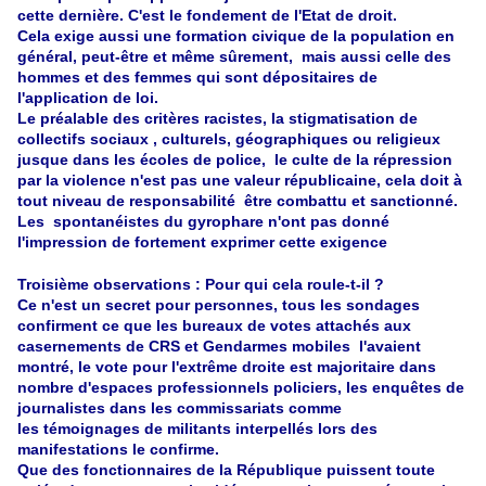
cette dernière. C'est le fondement de l'Etat de droit.
Cela exige aussi une formation civique de la population en
général, peut-être et même sûrement, mais aussi celle des
hommes et des femmes qui sont dépositaires de
l'application de loi.
Le préalable des critères racistes, la stigmatisation de
collectifs sociaux , culturels, géographiques ou religieux
jusque dans les écoles de police, le culte de la répression
par la violence n'est pas une valeur républicaine, cela doit à
tout niveau de responsabilité être combattu et sanctionné.
Les spontanéistes du gyrophare n'ont pas donné
l'impression de fortement exprimer cette exigence
Troisième observations : Pour qui cela roule-t-il ?
Ce n'est un secret pour personnes, tous les sondages
confirment ce que les bureaux de votes attachés aux
casernements de CRS et Gendarmes mobiles l'avaient
montré, le vote pour l'extrême droite est majoritaire dans
nombre d'espaces professionnels policiers, les enquêtes de
journalistes dans les commissariats comme
les témoignages de militants interpellés lors des
manifestations le confirme.
Que des fonctionnaires de la République puissent toute