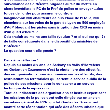
surveillance des différente brigades aurait du mettre en
alerte immédiate le PC de la Pref de police et envoyer ...des
forces de l'ordre pour assurer le controle.
Imagine-t-on 500 chauffeurs de bus Place de l'Etoile, 500
cheminots sur les voies de la gare de Lyon ou 500 employés
d'AdP bloquant les pistes sans irruption des CRS en moins
d'un quart d'heure ?
Cela traduit au moins une faille (voulue ? et si oui par qui ?)
de taille conséquente dans le dispositif du ministère de
l'intérieur.
La question sera-t-elle posée ?
Deuxième réflexion :
Depuis au moins dix ans, de Sarkozy en Valls d'Hortefeux
ou Guéant en Cazeneuve c'est la chute libre des effectifs,
des réorganisations pour économiser sur les effectifs, des
restructuration territoriales qui sortent le service public de la
police de ses missions pour le consacrer a un service
technique de la répression.
Tout les indicateurs des organisations et institut expertisant
les missions de la police dont celle dirigée par un ancien
secrétaire général du RPR qui fut Garde des Sceaux ont
montré cette réorientation qui crée des déserts urbains que