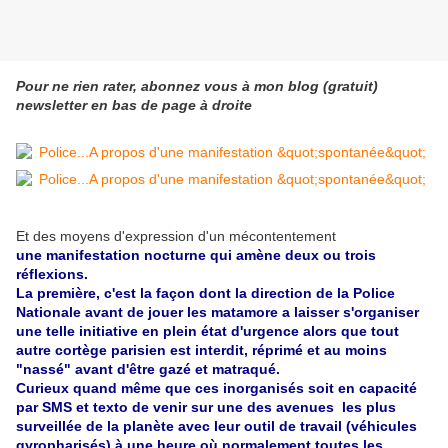
Pour ne rien rater, abonnez vous à mon blog (gratuit)
newsletter en bas de page à droite
Et des moyens d'expression d'un mécontentement
une manifestation nocturne qui amène deux ou trois
réflexions.
La première, c'est la façon dont la direction de la Police
Nationale avant de jouer les matamore a laisser s'organiser
une telle initiative en plein état d'urgence alors que tout
autre cortège parisien est interdit, réprimé et au moins
"nassé" avant d'être gazé et matraqué.
Curieux quand même que ces inorganisés soit en capacité
par SMS et texto de venir sur une des avenues les plus
surveillée de la planète avec leur outil de travail (véhicules
gyropharisés) à une heure où normalement toutes les