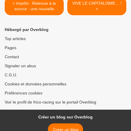
< Impôts : Retenue à la
VIVE LE CAPITALISME… !
source : une nouvelle
>
imposture !
Hébergé par Overblog
Top articles
Pages
Contact
Signaler un abus
C.G.U.
Cookies et données personnelles
Préférences cookies
Voir le profil de frico-racing sur le portail Overblog
Créer un blog sur Overblog
Créer un blog