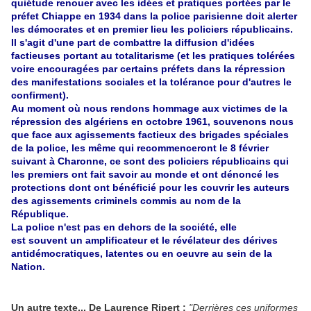
quiétude renouer avec les idées et pratiques portées par le
préfet Chiappe en 1934 dans la police parisienne doit alerter
les démocrates et en premier lieu les policiers républicains.
Il s'agit d'une part de combattre la diffusion d'idées
factieuses portant au totalitarisme (et les pratiques tolérées
voire encouragées par certains préfets dans la répression
des manifestations sociales et la tolérance pour d'autres le
confirment).
Au moment où nous rendons hommage aux victimes de la
répression des algériens en octobre 1961, souvenons nous
que face aux agissements factieux des brigades spéciales
de la police, les même qui recommenceront le 8 février
suivant à Charonne, ce sont des policiers républicains qui
les premiers ont fait savoir au monde et ont dénoncé les
protections dont ont bénéficié pour les couvrir les auteurs
des agissements criminels commis au nom de la
République.
La police n'est pas en dehors de la société, elle
est souvent un amplificateur et le révélateur des dérives
antidémocratiques, latentes ou en oeuvre au sein de la
Nation.
Un autre texte... De Laurence Ripert :
"Derrières ces uniformes