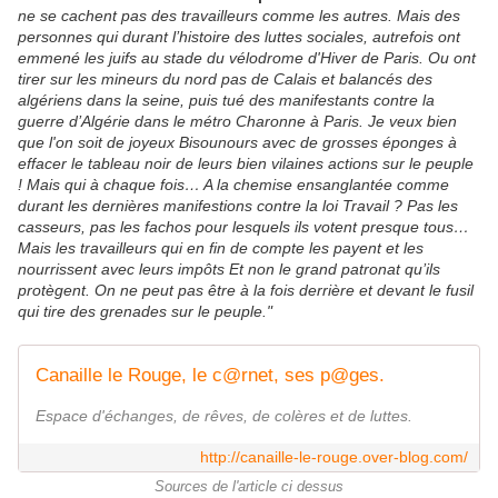
ne se cachent pas des travailleurs comme les autres. Mais des
personnes qui durant l’histoire des luttes sociales, autrefois ont
emmené les juifs au stade du vélodrome d'Hiver de Paris. Ou
ont
tirer sur les mineurs du nord pas de Calais et balancés des
algériens dans la seine, puis tué des manifestants contre la
guerre d’Algérie dans le métro Charonne à Paris. Je veux bien
que l'on soit de joyeux Bisounours avec de grosses éponges à
effacer le tableau noir de leurs bien vilaines actions sur le peuple
! Mais qui à chaque fois… A la chemise ensanglantée comme
durant les dernières manifestions contre la loi Travail ? Pas les
casseurs, pas les fachos pour lesquels ils votent presque tous…
Mais les travailleurs qui en fin de compte les payent et les
nourrissent avec leurs impôts Et non le grand patronat qu’ils
protègent. On ne peut pas être à la fois derrière et devant le fusil
qui tire des grenades sur le peuple."
Canaille le Rouge, le c@rnet, ses p@ges.
Espace d'échanges, de rêves, de colères et de luttes.
http://canaille-le-rouge.over-blog.com/
Sources de l'article ci dessus