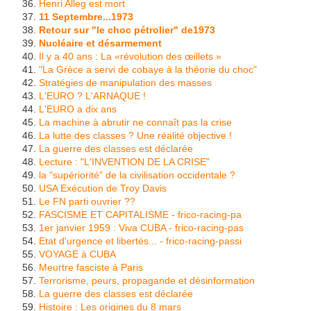
Henri Alleg est mort
11 Septembre...1973
Retour sur "le choc pétrolier" de1973
Nucléaire et désarmement
Il y a 40 ans : La «révolution des œillets »
"La Grèce a servi de cobaye à la théorie du choc"
Stratégies de manipulation des masses
L'EURO ? L'ARNAQUE !
L'EURO a dix ans
La machine à abrutir ne connaît pas la crise
La lutte des classes ? Une réalité objective !
La guerre des classes est déclarée
Lecture : "L'INVENTION DE LA CRISE"
la "supériorité" de la civilisation occidentale ?
USA Exécution de Troy Davis
Le FN parti ouvrier ??
FASCISME ET CAPITALISME - frico-racing-pa
1er janvier 1959 : Viva CUBA - frico-racing-pas
Etat d'urgence et libertés... - frico-racing-passi
VOYAGE à CUBA
Meurtre fasciste à Paris
Terrorisme, peurs, propagande et désinformation
La guerre des classes est déclarée
Histoire : Les origines du 8 mars