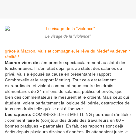
Le visage de la "violence"
grâce à Macron, Valls et compagnie, le rêve du Medef va devenir
réalité !
Macron vient de
s’en prendre spectaculairement au statut des
fonctionnaires. Il s’en était déjà, pris au statut des salariés du
privé. Valls a épousé sa cause en présentant le rapport
Combrexelle et le rapport Mettling. Tout cela est tellement
extraordinaire et violent comme attaque contre les droits
élémentaires de 24 millions de salariés, publics et privés, que
bien des commentateurs le mesurent et le croient. Mais ceux qui
étudient, voient parfaitement la logique délibérée, destructrice de
tous nos droits telle qu’elle est à l’oeuvre.
Les rapports
COMBREXELLE et METTLING pourraient s’intituler
: comment faire le (con)tour des droits des travailleurs en 80 «
bonnes pratiques » patronales. En fait, ces rapports sont déjà
écrits depuis plusieurs dizaines d’années. Ils attendaient juste le