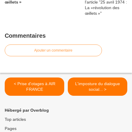
œillets »
Commentaires
Ajouter un commentaire
< Prise d'otages à AIR
L'imposture du dialogue
FRANCE
social... >
Hébergé par Overblog
Top articles
Pages