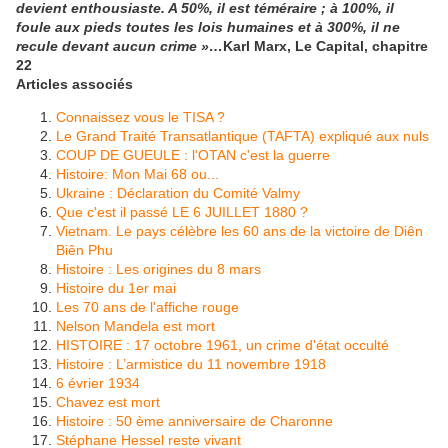
devient enthousiaste. A 50%, il est téméraire ; à 100%, il
foule aux pieds toutes les lois humaines et à 300%, il ne
recule devant aucun crime »…
Karl Marx, Le Capital, chapitre
22
Articles associés
Connaissez vous le TISA ?
Le Grand Traité Transatlantique (TAFTA) expliqué aux nuls
COUP DE GUEULE : l'OTAN c'est la guerre
Histoire: Mon Mai 68 ou...
Ukraine : Déclaration du Comité Valmy
Que c'est il passé LE 6 JUILLET 1880 ?
Vietnam. Le pays célèbre les 60 ans de la victoire de Diên
Biên Phu
Histoire : Les origines du 8 mars
Histoire du 1er mai
Les 70 ans de l'affiche rouge
Nelson Mandela est mort
HISTOIRE : 17 octobre 1961, un crime d'état occulté
Histoire : L’armistice du 11 novembre 1918
6 évrier 1934
Chavez est mort
Histoire : 50 ème anniversaire de Charonne
Stéphane Hessel reste vivant