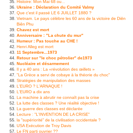
Histoire: Mon Mai 68 ou...
Ukraine : Déclaration du Comité Valmy
Que c'est il passé LE 6 JUILLET 1880 ?
Vietnam. Le pays célèbre les 60 ans de la victoire de Diên
Biên Phu
Chavez est mort
Anniversaire : "La chute du mur"
Humeur : Pas touche au CHE !
Henri Alleg est mort
11 Septembre...1973
Retour sur "le choc pétrolier" de1973
Nucléaire et désarmement
Il y a 40 ans : La «révolution des œillets »
"La Grèce a servi de cobaye à la théorie du choc"
Stratégies de manipulation des masses
L'EURO ? L'ARNAQUE !
L'EURO a dix ans
La machine à abrutir ne connaît pas la crise
La lutte des classes ? Une réalité objective !
La guerre des classes est déclarée
Lecture : "L'INVENTION DE LA CRISE"
la "supériorité" de la civilisation occidentale ?
USA Exécution de Troy Davis
Le FN parti ouvrier ??