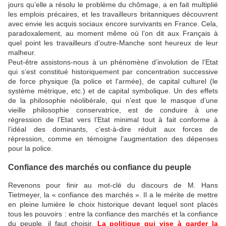
jours qu’elle a résolu le problème du chômage, a en fait multiplié
les emplois précaires, et les travailleurs britanniques découvrent
avec envie les acquis sociaux encore survivants en France. Cela,
paradoxalement, au moment même où l’on dit aux Français à
quel point les travailleurs d’outre-Manche sont heureux de leur
malheur.
Peut-être assistons-nous à un phénomène d’involution de l’Etat
qui s’est constitué historiquement par concentration successive
de force physique (la police et l’armée), de capital culturel (le
système métrique, etc.) et de capital symbolique. Un des effets
de la philosophie néolibérale, qui n’est que le masque d’une
vieille philosophie conservatrice, est de conduire à une
régression de l’Etat vers l’Etat minimal tout à fait conforme à
l’idéal des dominants, c’est-à-dire réduit aux forces de
répression, comme en témoigne l’augmentation des dépenses
pour la police.
Confiance des marchés ou confiance du peuple
Revenons pour finir au mot-clé du discours de M. Hans
Tietmeyer, la «
confiance des marchés
». Il a le mérite de mettre
en pleine lumière le choix historique devant lequel sont placés
tous les pouvoirs : entre la confiance des marchés et la confiance
du peuple, il faut choisir.
La politique qui vise à garder la