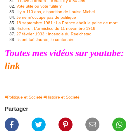
"I have a dream" : c'était il y a 50 ans
Vote utile ou vote futile ?
Il y a 110 ans, disparition de Louise Michel
Je ne m'occupe pas de politique
18 septembre 1981 : La France abolit la peine de mort
Histoire : L’armistice du 11 novembre 1918
27 février 1933 : Incendie du Reeichstag
Ils ont tué Jaurès, le centenaire
Toutes mes vidéos sur youtube:
link
#Politique et Société
#Histoire et Société
Partager