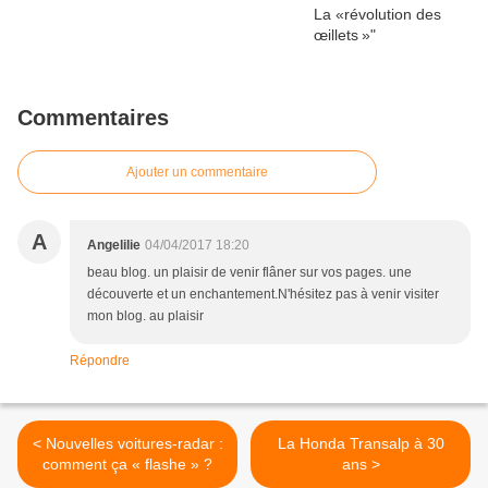
Commentaires
Ajouter un commentaire
A
Angelilie
04/04/2017 18:20
beau blog. un plaisir de venir flâner sur vos pages. une
découverte et un enchantement.N'hésitez pas à venir visiter
mon blog. au plaisir
Répondre
< Nouvelles voitures-radar :
La Honda Transalp à 30
comment ça « flashe » ?
ans >