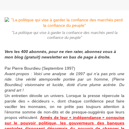
"La politique qui vise à garder la confiance des marchés perd la
confiance du peuple"
Vers les 400 abonnés, pour ne rien rater, abonnez vous à
mon blog (gratuit) newsletter en bas de page à droite.
Par Pierre Bourdieu (Septembre 1997)
Avant-propos : Voici une analyse de 1997 qui n’a pas pris une
ride. Une vérité atemporelle portée par un homme, (Pierre
Bourdieu) visionnaire et lucide, doté d’une plume acérée. Du
grand art !
Un entretien dévoile un univers. Lorsque la presse répercute la
parole des «
décideurs
», dont chaque confidence peut faire
vaciller les monnaies, on ne prête pas toujours attention à
l’énorme somme de non-dits et de presque-suggérés que leurs
propos véhiculent.
Armés de leur «
indépendance
» conquise
sur le pouvoir politique, les gouverneurs des banques
centrales disposent désormais du pouvoir de changer le