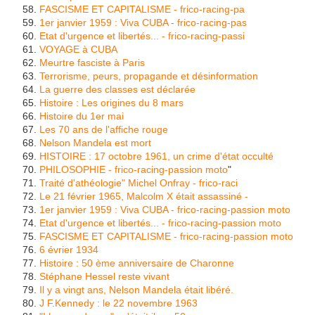
FASCISME ET CAPITALISME - frico-racing-pa
1er janvier 1959 : Viva CUBA - frico-racing-pas
Etat d'urgence et libertés... - frico-racing-passi
VOYAGE à CUBA
Meurtre fasciste à Paris
Terrorisme, peurs, propagande et désinformation
La guerre des classes est déclarée
Histoire : Les origines du 8 mars
Histoire du 1er mai
Les 70 ans de l'affiche rouge
Nelson Mandela est mort
HISTOIRE : 17 octobre 1961, un crime d'état occulté
PHILOSOPHIE - frico-racing-passion moto
"
Traité d'athéologie" Michel Onfray - frico-raci
Le 21 février 1965, Malcolm X était assassiné -
1er janvier 1959 : Viva CUBA - frico-racing-passion moto
Etat d'urgence et libertés... - frico-racing-passion moto
FASCISME ET CAPITALISME - frico-racing-passion moto
6 évrier 1934
Histoire : 50 ème anniversaire de Charonne
Stéphane Hessel reste vivant
Il y a vingt ans, Nelson Mandela était libéré.
J F.Kennedy : le 22 novembre 1963