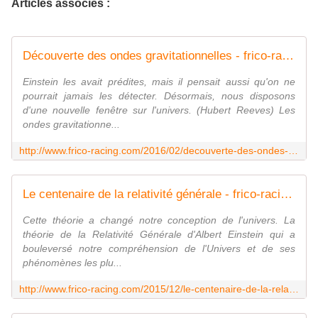
Articles associés :
Découverte des ondes gravitationnelles - frico-racing-passion moto
Einstein les avait prédites, mais il pensait aussi qu'on ne
pourrait jamais les détecter. Désormais, nous disposons
d'une nouvelle fenêtre sur l'univers. (Hubert Reeves) Les
ondes gravitationne...
http://www.frico-racing.com/2016/02/decouverte-des-ondes-gravitationnelles.html
Le centenaire de la relativité générale - frico-racing-passion moto
Cette théorie a changé notre conception de l'univers. La
théorie de la Relativité Générale d'Albert Einstein qui a
bouleversé notre compréhension de l'Univers et de ses
phénomènes les plu...
http://www.frico-racing.com/2015/12/le-centenaire-de-la-relativite-generale.html