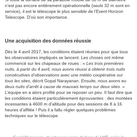
n’est pas encore entièrement opérationnelle (seuls 32 m sont en
service), il est le télescope le plus sensible de l’Event Horizon
Telescope. D’où son importance.
Une acquisition des données réussie
Dès le 4 avril 2017, les conditions étaient réunies pour que tous
les observatoires impliqués se lancent. Les choses ont même
commencé sur les chapeaux de roues : «
Les trois premières
nuits, à partir du 4 avril, nous avons réussi à obtenir trois nuits
consécutives d’observations avec une météo coopérative sur
tous les sites
, décrit Gopal Narayanan.
Ensuite, nous avons eu
deux nuits d’arrêt à cause de mauvais temps sur deux sites.
»
L’équipe en a alors profité pour se reposer un peu. Il faut dire que
les conditions étaient particulièrement éprouvantes : des montées
incessantes à 4600 m d'altitude pour des sessions de 8 à 16
heures d’affilée ! Puis il a fallu régler quelques problèmes
techniques sur le télescope.