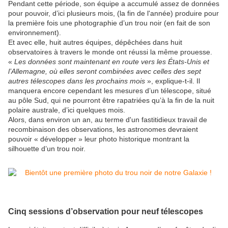
Pendant cette période, son équipe a accumulé assez de données
pour pouvoir, d’ici plusieurs mois, (la fin de l'année) produire pour
la première fois une photographie d’un trou noir (en fait de son
environnement).
Et avec elle, huit autres équipes, dépêchées dans huit
observatoires à travers le monde ont réussi la même prouesse.
«
Les données sont maintenant en route vers les États-Unis et
l’Allemagne, où elles seront combinées avec celles des sept
autres télescopes dans les prochains mois
», explique-t-il. Il
manquera encore cependant les mesures d’un télescope, situé
au pôle Sud, qui ne pourront être rapatriées qu’à la fin de la nuit
polaire australe, d’ici quelques mois.
Alors, dans environ un an, au terme d'un fastitidieux travail de
recombinaison des observations, les astronomes devraient
pouvoir « développer » leur photo historique montrant la
silhouette d’un trou noir.
Cinq sessions d’observation pour neuf télescopes