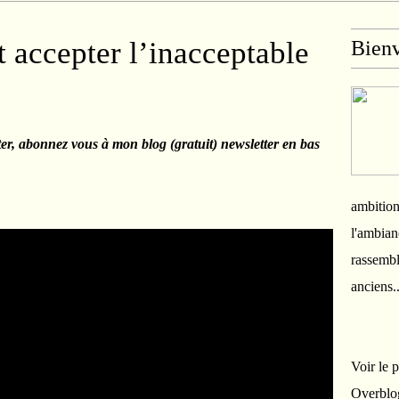
 accepter l’inacceptable
Bien
ter, abonnez vous à mon blog (gratuit) newsletter en bas
ambition
l'ambian
rassembl
anciens.
Voir le 
Overblo