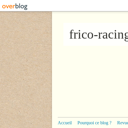
frico-raci
Accueil
Pourquoi ce blog ?
Revue