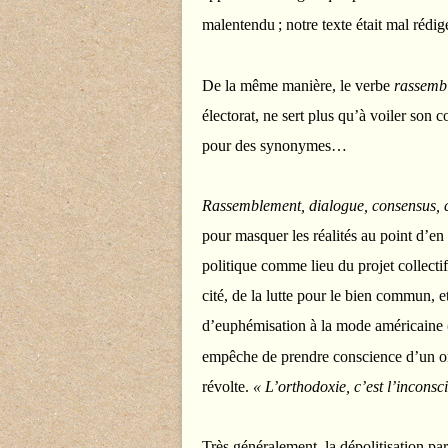
malentendu
; notre texte était mal rédigé
De la même manière, le verbe
rassembl
électorat, ne sert plus qu’à voiler son c
pour des synonymes…
Rassemblement, dialogue, consensus,
pour masquer les réalités au point d’en 
politique comme lieu du projet collectif
cité, de la lutte pour le bien commun, 
d’euphémisation à la mode américaine (
empêche de prendre conscience d’un ord
révolte.
« L’orthodoxie, c’est l’inconsc
Très généralement, la dépolitisation par