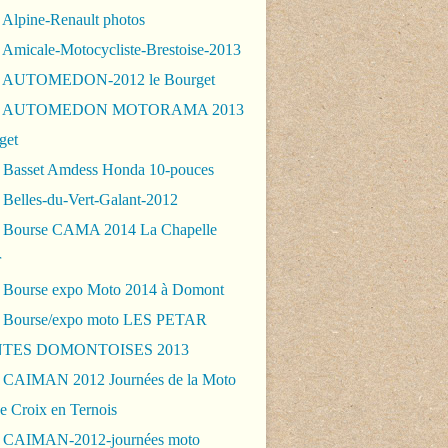
 Alpine-Renault photos
 Amicale-Motocycliste-Brestoise-2013
- AUTOMEDON-2012 le Bourget
 - AUTOMEDON MOTORAMA 2013
get
 Basset Amdess Honda 10-pouces
 Belles-du-Vert-Galant-2012
 Bourse CAMA 2014 La Chapelle
r
 Bourse expo Moto 2014 à Domont
 Bourse/expo moto LES PETAR
TES DOMONTOISES 2013
 CAIMAN 2012 Journées de la Moto
e Croix en Ternois
 CAIMAN-2012-journées moto