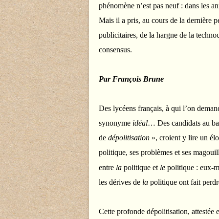
phénomène n’est pas neuf : dans les ann
Mais il a pris, au cours de la dernière
publicitaires, de la hargne de la technoc
consensus.
Par
François Brune
Des
lycéens français, à qui l’on deman
synonyme
idéal
… Des candidats au bac
de
dépolitisation
», croient y lire un élo
politique, ses problèmes et ses magouil
entre
la
politique et
le
politique : eux-m
les dérives de
la
politique ont fait perd
Cette profonde dépolitisation, attestée 