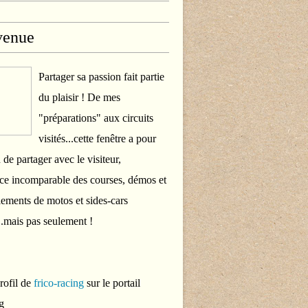
venue
Partager sa passion fait partie
du plaisir ! De mes
"préparations" aux circuits
visités...cette fenêtre a pour
 de partager avec le visiteur,
ce incomparable des courses, démos et
ements de motos et sides-cars
..mais pas seulement !
profil de
frico-racing
sur le portail
g