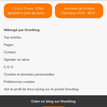
< Il y a 70 ans, l’ONU
Journées de la Moto
adoptait le plan de partage
Classique 2018 - MCA -
de la Palestine en deux
Croix en Ternois >
Etats
Hébergé par Overblog
Top articles
Pages
Contact
Signaler un abus
C.G.U.
Cookies et données personnelles
Préférences cookies
Voir le profil de frico-racing sur le portail Overblog
Créer un blog sur Overblog