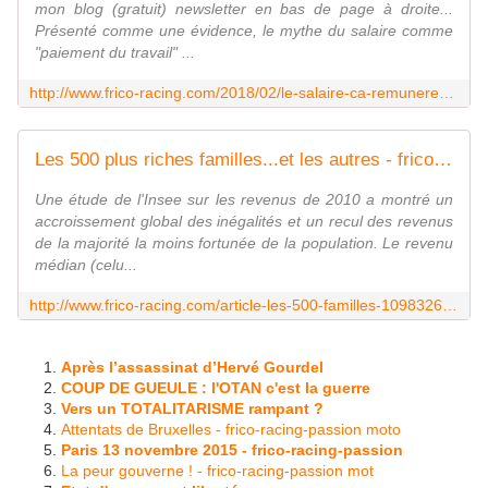
mon blog (gratuit) newsletter en bas de page à droite...
Présenté comme une évidence, le mythe du salaire comme
"paiement du travail" ...
http://www.frico-racing.com/2018/02/le-salaire-ca-remunere-quoi-au-juste.html
Les 500 plus riches familles...et les autres - frico-racing-passion moto
Une étude de l'Insee sur les revenus de 2010 a montré un
accroissement global des inégalités et un recul des revenus
de la majorité la moins fortunée de la population. Le revenu
médian (celu...
http://www.frico-racing.com/article-les-500-familles-109832647.html
Après l’assassinat d’Hervé Gourdel
COUP DE GUEULE : l'OTAN c'est la guerre
Vers un TOTALITARISME rampant ?
Attentats de Bruxelles - frico-racing-passion moto
Paris 13 novembre 2015 - frico-racing-passion
La peur gouverne ! - frico-racing-passion mot