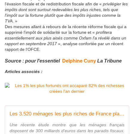
l'évasion fiscale et de redistribution fiscale afin de «
privilégier les
impôts dont sont surtout redevables les plus riches, tels que
l'impôt sur la fortune plutôt que des impôts injustes comme la
TVA.
»
Des mesures allant à rebours de la récente réforme fiscale qui a
supprimé l'impôt de solidarité sur la fortune et «
profitera
essentiellement aux plus aisés comme Oxfam l'a révélé dans un
rapport en septembre 2017
», analyse confortée par un récent
rapport de l'OFCE.
Source : pour l'essentiel
Delphine Cuny
La Tribune
Articles associés :
Les 3.520 ménages les plus riches de France planquent... 140 milliards d'euros dans les paradis fiscaux!
Une récente étude montre que les ménages français
disposent de 300 milliards d'euros dans les paradis fiscaux.