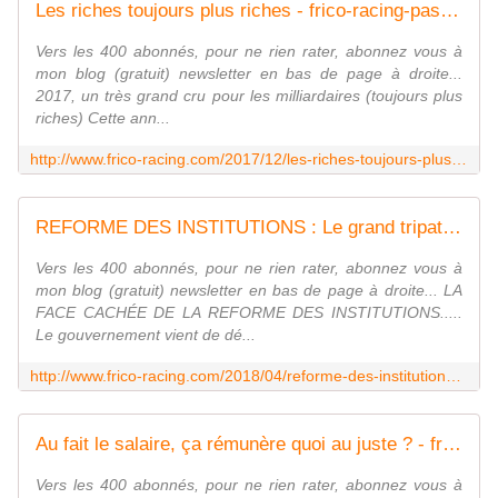
Les riches toujours plus riches - frico-racing-passion moto
Vers les 400 abonnés, pour ne rien rater, abonnez vous à
mon blog (gratuit) newsletter en bas de page à droite...
2017, un très grand cru pour les milliardaires (toujours plus
riches) Cette ann...
http://www.frico-racing.com/2017/12/les-riches-toujours-plus-riches.html
REFORME DES INSTITUTIONS : Le grand tripatouillage ! - frico-racing-passion moto
Vers les 400 abonnés, pour ne rien rater, abonnez vous à
mon blog (gratuit) newsletter en bas de page à droite... LA
FACE CACHÉE DE LA REFORME DES INSTITUTIONS.....
Le gouvernement vient de dé...
http://www.frico-racing.com/2018/04/reforme-des-institutions-le-grand-tripatouillage.html
Au fait le salaire, ça rémunère quoi au juste ? - frico-racing-passion moto
Vers les 400 abonnés, pour ne rien rater, abonnez vous à