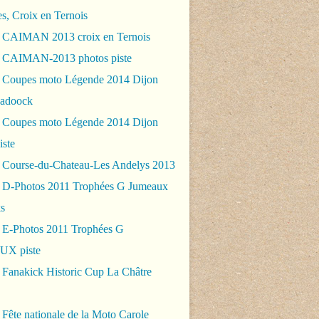
es, Croix en Ternois
 CAIMAN 2013 croix en Ternois
 CAIMAN-2013 photos piste
 Coupes moto Légende 2014 Dijon
padoock
 Coupes moto Légende 2014 Dijon
iste
 Course-du-Chateau-Les Andelys 2013
 D-Photos 2011 Trophées G Jumeaux
s
 E-Photos 2011 Trophées G
X piste
 Fanakick Historic Cup La Châtre
Fête nationale de la Moto Carole