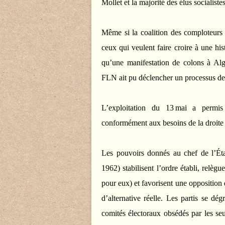
Mollet et la majorité des élus socialiste
Même si la coalition des comploteurs a
ceux qui veulent faire croire à une his
qu’une manifestation de colons à Alge
FLN ait pu déclencher un processus d
L’exploitation du 13 mai a permis 
conformément aux besoins de la droite (
Les pouvoirs donnés au chef de l’Éta
1962) stabilisent l’ordre établi, relèg
pour eux) et favorisent une opposition 
d’alternative réelle. Les partis se dé
comités électoraux obsédés par les seul