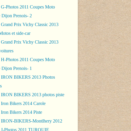
 G-Photos 2011 Coupes Moto
 Dijon Prenois- 2
 Grand Prix Vichy Classic 2013
Motos et side-car
 Grand Prix Vichy Classic 2013
voitures
 H-Photos 2011 Coupes Moto
 Dijon Prenois- 1
- IRON BIKERS 2013 Photos
s
 IRON BIKERS 2013 photos piste
 Iron Bikers 2014 Carole
Iron Bikers 2014 Piste
- IRON-BIKERS-Montlhery 2012
 J-Photos 2011 TURQUIE