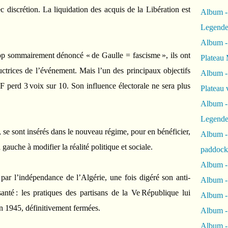
c discrétion. La liquidation des acquis de la Libération est
Album -
Legende
Album -
op sommairement dénoncé « de Gaulle = fascisme », ils ont
Plateau 
ructrices de l’événement. Mais l’un des principaux objectifs
Album -
CF perd 3 voix sur 10. Son influence électorale ne sera plus
Plateau 
Album -
Legende
, se sont insérés dans le nouveau régime, pour en bénéficier,
Album 
a gauche à modifier la réalité politique et sociale.
paddock
Album -
 par l’indépendance de l’Algérie, une fois digéré son anti-
Album -
santé : les pratiques des partisans de la Ve République lui
Album - 
en 1945, définitivement fermées.
Album 
Album -