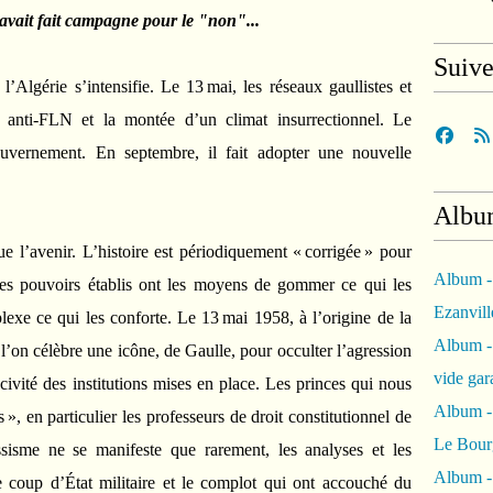
 avait fait campagne pour le "non"...
Suiv
l’Algérie s’intensifie. Le 13 mai, les réseaux gaullistes et
n anti-FLN et la montée d’un climat insurrectionnel. Le
ouvernement. En septembre, il fait adopter une nouvelle
Albu
ue l’avenir. L’histoire est périodiquement « corrigée » pour
Album -
Les pouvoirs établis ont les moyens de gommer ce qui les
Ezanvil
xe ce qui les conforte. Le 13 mai 1958, à l’origine de la
Album -
 l’on célèbre une icône, de Gaulle, pour occulter l’agression
vide ga
civité des institutions mises en place. Les princes qui nous
Album -
», en particulier les professeurs de droit constitutionnel de
Le Bour
ssisme ne se manifeste que rarement, les analyses et les
Album -
e coup d’État militaire et le complot qui ont accouché du