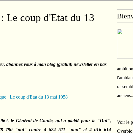
: Le coup d'Etat du 13
Bien
ter, abonnez vous à mon blog (gratuit) newsletter en bas
ambition
l'ambian
rassembl
anciens.
962, le Général de Gaulle, qui a plaidé pour le "Oui",
Voir le 
668 790 "oui" contre 4 624 511 "non" et 4 016 614
Overblo