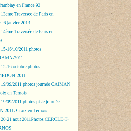
Tramblay en France 93
 13eme Traversee de Paris en
s 6 janvier 2013
 14ème Traversée de Paris en
es
 15-16/10/2011 photos
AMA-2011
 15-16 octobre photos
EDON-2011
 19/09/2011 photos journée CAIMAN
oix en Ternois
19/09/2011 photos piste journée
2011, Croix en Ternois
 20-21 aout 2011Photos CERCLE-T-
RNOS