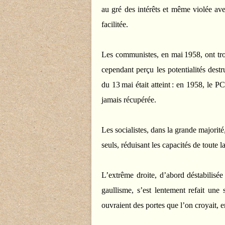
au gré des intérêts et même violée ave
facilitée.
Les communistes, en mai 1958, ont tr
cependant perçu les potentialités dest
du 13 mai était atteint : en 1958, le P
jamais récupérée.
Les socialistes, dans la grande majorité
seuls, réduisant les capacités de toute l
L’extrême droite, d’abord déstabilisée
gaullisme, s’est lentement refait une 
ouvraient des portes que l’on croyait, 