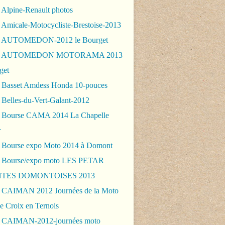
 Alpine-Renault photos
 Amicale-Motocycliste-Brestoise-2013
- AUTOMEDON-2012 le Bourget
 - AUTOMEDON MOTORAMA 2013
get
 Basset Amdess Honda 10-pouces
 Belles-du-Vert-Galant-2012
 Bourse CAMA 2014 La Chapelle
r
 Bourse expo Moto 2014 à Domont
 Bourse/expo moto LES PETAR
TES DOMONTOISES 2013
 CAIMAN 2012 Journées de la Moto
e Croix en Ternois
 CAIMAN-2012-journées moto