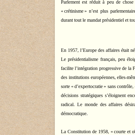
Parlement est réduit à peu de chose
« crétinisme » n’est plus parlementair
durant tout le mandat présidentiel et to
En 1957, l’Europe des affaires était né
Le présidentialisme français, peu élo
facilite l’intégration progressive de la
des institutions européennes, elles-mê
sorte « d’expertocratie » sans contrôle,
décisions stratégiques s’éloignent en
radical. Le monde des affaires désir
démocratique.
La Constitution de 1958, « courte et ob