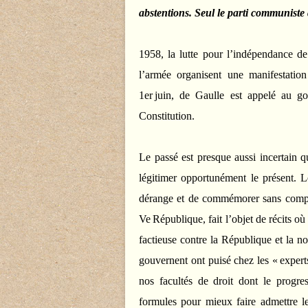
abstentions. Seul le parti communiste
1958, la lutte pour l’indépendance de 
l’armée organisent une manifestatio
1er juin, de Gaulle est appelé au g
Constitution.
Le passé est presque aussi incertain q
légitimer opportunément le présent. 
dérange et de commémorer sans comple
Ve République, fait l’objet de récits où
factieuse contre la République et la no
gouvernent ont puisé chez les « experts 
nos facultés de droit dont le progre
formules pour mieux faire admettre l