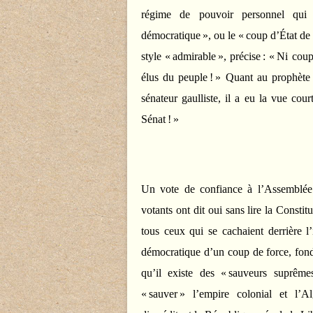
régime de pouvoir personnel qui 
démocratique », ou le « coup d’État d
style « admirable », précise : « Ni cou
élus du peuple ! » Quant au prophète 
sénateur gaulliste, il a eu la vue cou
Sénat ! »
Un vote de confiance à l’Assemblée
votants ont dit oui sans lire la Constitu
tous ceux qui se cachaient derrière l
démocratique d’un coup de force, fondé
qu’il existe des « sauveurs suprêmes 
« sauver » l’empire colonial et l’Al