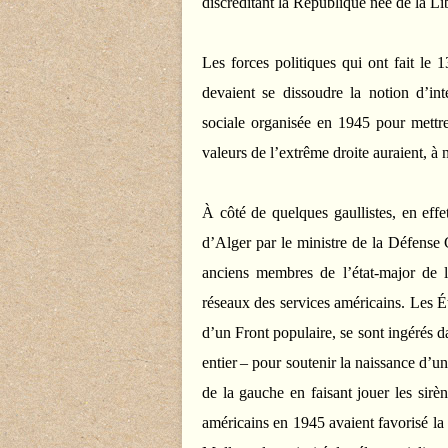
discréditant la République née de la Lib
Les forces politiques qui ont fait le 
devaient se dissoudre la notion d’int
sociale organisée en 1945 pour mettr
valeurs de l’extrême droite auraient, à 
À côté de quelques gaullistes, en effe
d’Alger par le ministre de la Défense 
anciens membres de l’état-major de l’
réseaux des services américains. Les É
d’un Front populaire, se sont ingérés d
entier – pour soutenir la naissance d’un
de la gauche en faisant jouer les sirè
américains en 1945 avaient favorisé la