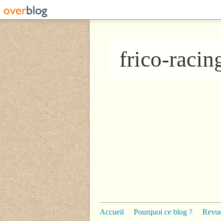
frico-raci
Accueil
Pourquoi ce blog ?
Revue