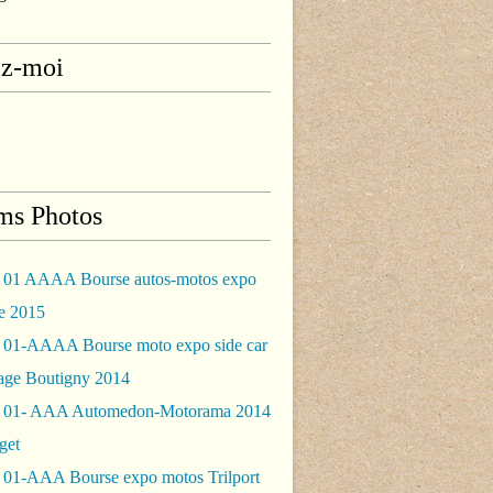
ez-moi
ms Photos
 01 AAAA Bourse autos-motos expo
le 2015
 01-AAAA Bourse moto expo side car
rage Boutigny 2014
 01- AAA Automedon-Motorama 2014
get
 01-AAA Bourse expo motos Trilport