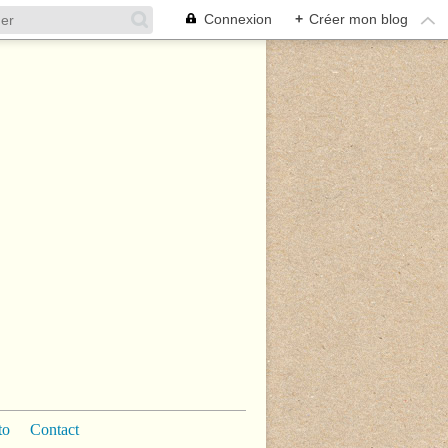
Connexion
+
Créer mon blog
to
Contact