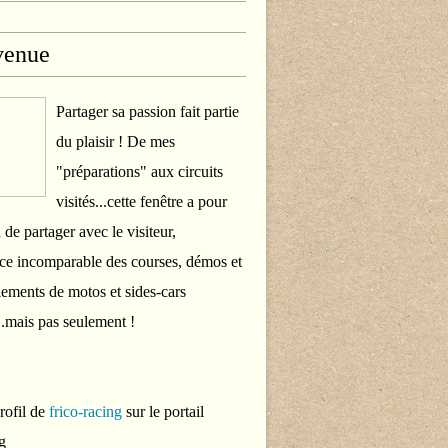
venue
Partager sa passion fait partie
du plaisir ! De mes
"préparations" aux circuits
visités...cette fenêtre a pour
 de partager avec le visiteur,
ce incomparable des courses, démos et
ements de motos et sides-cars
..mais pas seulement !
profil de
frico-racing
sur le portail
g