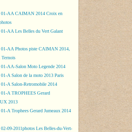
- 01-AA CAIMAN 2014 Croix en
photos
 01-AA Les Belles du Vert Galant
 01-AA Photos piste CAIMAN 2014,
 Ternois
 01-AA-Salon Moto Legende 2014
01-A Salon de la moto 2013 Paris
 01-A Salon-Retromobile 2014
- 01-A TROPHEES Gerard
UX 2013
 01-A Trophees Gerard Jumeaux 2014
 02-09-2011photos Les Belles-du-Vert-