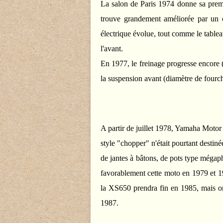
La salon de Paris 1974 donne sa prem
trouve grandement améliorée par un ca
électrique évolue, tout comme le tablea
l'avant.
En 1977, le freinage progresse encore (
la suspension avant (diamètre de fourc
A partir de juillet 1978, Yamaha Motor
style "chopper" n'était pourtant destin
de jantes à bâtons, de pots type mégap
favorablement cette moto en 1979 et 19
la XS650 prendra fin en 1985, mais on
1987.