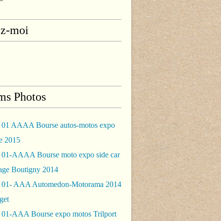
ez-moi
ms Photos
 01 AAAA Bourse autos-motos expo
le 2015
 01-AAAA Bourse moto expo side car
rage Boutigny 2014
 01- AAA Automedon-Motorama 2014
get
 01-AAA Bourse expo motos Trilport