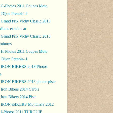
 G-Photos 2011 Coupes Moto
 Dijon Prenois- 2
 Grand Prix Vichy Classic 2013
Motos et side-car
 Grand Prix Vichy Classic 2013
voitures
 H-Photos 2011 Coupes Moto
 Dijon Prenois- 1
- IRON BIKERS 2013 Photos
s
 IRON BIKERS 2013 photos piste
 Iron Bikers 2014 Carole
Iron Bikers 2014 Piste
- IRON-BIKERS-Montlhery 2012
 J-Photos 2011 TURQUIE