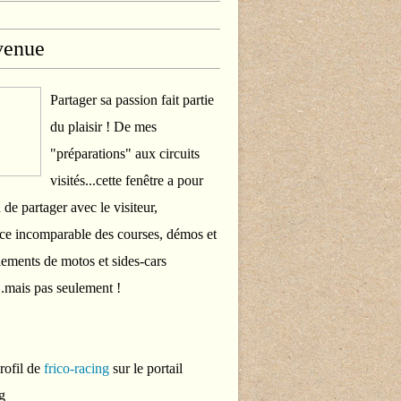
venue
Partager sa passion fait partie
du plaisir ! De mes
"préparations" aux circuits
visités...cette fenêtre a pour
 de partager avec le visiteur,
ce incomparable des courses, démos et
ements de motos et sides-cars
..mais pas seulement !
profil de
frico-racing
sur le portail
g