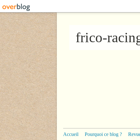
frico-raci
Accueil
Pourquoi ce blog ?
Revue