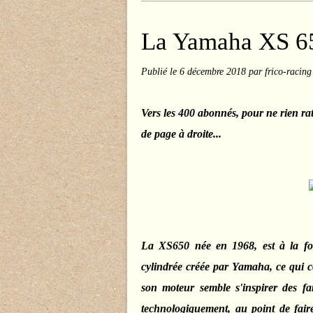
La Yamaha XS 6
Publié le
6 décembre 2018
par frico-racing
Vers les 400 abonnés, pour ne rien ra
de page à droite...
La XS650 née en 1968, est à la foi
cylindrée créée par Yamaha, ce qui c
son moteur semble s'inspirer des fam
technologiquement, au point de fair