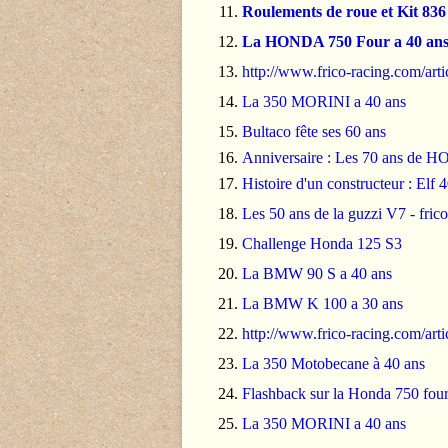
Roulements de roue et Kit 8
La HONDA 750 Four a 40 ans -
http://www.frico-racing.com/art
La 350 MORINI a 40 ans
Bultaco fête ses 60 ans
Anniversaire : Les 70 ans de
Histoire d'un constructeur : Elf 4
Les 50 ans de la guzzi V7 - fric
Challenge Honda 125 S3
La BMW 90 S a 40 ans
La BMW K 100 a 30 ans
http://www.frico-racing.com/art
La 350 Motobecane à 40 ans
Flashback sur la Honda 750 fou
La 350 MORINI a 40 ans