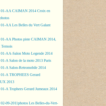
- 01-AA CAIMAN 2014 Croix en
photos
 01-AA Les Belles du Vert Galant
 01-AA Photos piste CAIMAN 2014,
 Ternois
 01-AA-Salon Moto Legende 2014
01-A Salon de la moto 2013 Paris
 01-A Salon-Retromobile 2014
- 01-A TROPHEES Gerard
UX 2013
 01-A Trophees Gerard Jumeaux 2014
 02-09-2011photos Les Belles-du-Vert-