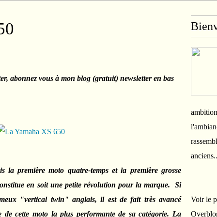
50
Bien
ter, abonnez vous à mon blog (gratuit) newsletter en bas
ambition
l'ambian
rassembl
anciens.
s la première moto quatre-temps et la première grosse
onstitue en soit une petite révolution pour la marque. Si
eux "vertical twin" anglais, il est de fait très avancé
Voir le 
e de cette moto la plus performante de sa catégorie. La
Overblo