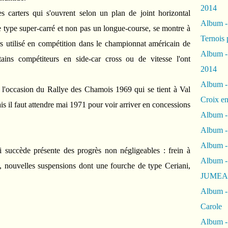
2014
es carters qui s'ouvrent selon un plan de joint horizontal
Album 
e type super-carré et non pas un longue-course, se montre à
Ternois 
leurs utilisé en compétition dans le championnat américain de
Album -
tains compétiteurs en side-car cross ou de vitesse l'ont
2014
Album -
 l'occasion du Rallye des Chamois 1969 qui se tient à Val
Croix en
is il faut attendre mai 1971 pour voir arriver en concessions
Album -
Album - 
Album -
 succède présente des progrès non négligeables : frein à
Album 
n, nouvelles suspensions dont une fourche de type Ceriani,
JUMEA
Album -
Carole
Album -