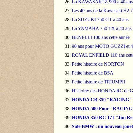
La KAWASAKI Z 900 a 40 ans
Les 40 ans de la Kawasaki H2 
La SUZUKI 750 GT a 40 ans
La YAMAHA 750 TX a 40 ans
BENELLI 100 ans cette année
90 ans pour MOTO GUZZI et 40 
ROYAL ENFIELD 110 ans cette
Petite histoire de NORTON
Petite histoire de BSA
Petite histoire de TRIUMPH
Hisitoire: des HONDA RC de G
HONDA CB 350 "RACING"
HONDA 500 Four "RACING
HONDA 350 RC 171 "Jim Red
Side BMW : un nouveau jouet p