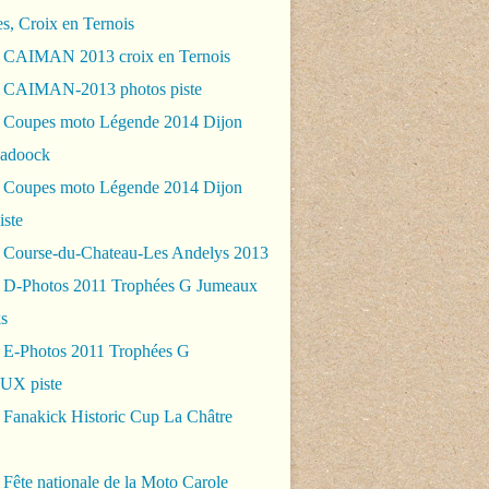
es, Croix en Ternois
 CAIMAN 2013 croix en Ternois
 CAIMAN-2013 photos piste
 Coupes moto Légende 2014 Dijon
padoock
 Coupes moto Légende 2014 Dijon
iste
 Course-du-Chateau-Les Andelys 2013
 D-Photos 2011 Trophées G Jumeaux
s
 E-Photos 2011 Trophées G
X piste
 Fanakick Historic Cup La Châtre
Fête nationale de la Moto Carole