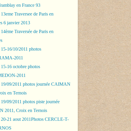
Tramblay en France 93
 13eme Traversee de Paris en
s 6 janvier 2013
 14ème Traversée de Paris en
es
 15-16/10/2011 photos
AMA-2011
 15-16 octobre photos
EDON-2011
 19/09/2011 photos journée CAIMAN
oix en Ternois
19/09/2011 photos piste journée
2011, Croix en Ternois
 20-21 aout 2011Photos CERCLE-T-
RNOS