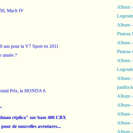
Album -
750, Mach IV
Legende
Album -
Plateau 
Album -
ans pour la V7 Sport en 2011
Plateau 
 année ?
Album -
Legende
Album 
paddock
rand Prix, la HONDA 6
Album -
Album -
"
Album - 
man réplica" sur base 400 CBX
Album 
our de nouvelles aventures...
Album -