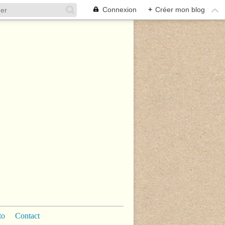
Connexion
+
Créer mon blog
to
Contact