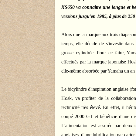
XS650 va connaître une longue et bel
versions jusqu'en 1985, à plus de 250 
Alors que la marque aux trois diapason
temps, elle décide de s'investir dans
grosse cylindrée. Pour ce faire, Yam
effectués par la marque japonaise Hos
elle-même absorbée par Yamaha un an p
Le bicylindre d'inspiration anglaise (fo
Hosk, va profiter de la collaborati
technicité très élevé. En effet, il hér
coupé 2000 GT et bénéficie d'une dist
L'alimentation est assurée par deux 
anglaises, d'une lubrification par carte