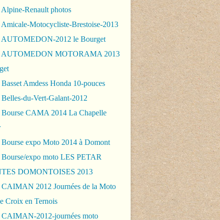
 Alpine-Renault photos
 Amicale-Motocycliste-Brestoise-2013
- AUTOMEDON-2012 le Bourget
 - AUTOMEDON MOTORAMA 2013
get
 Basset Amdess Honda 10-pouces
 Belles-du-Vert-Galant-2012
 Bourse CAMA 2014 La Chapelle
r
 Bourse expo Moto 2014 à Domont
 Bourse/expo moto LES PETAR
TES DOMONTOISES 2013
 CAIMAN 2012 Journées de la Moto
e Croix en Ternois
 CAIMAN-2012-journées moto