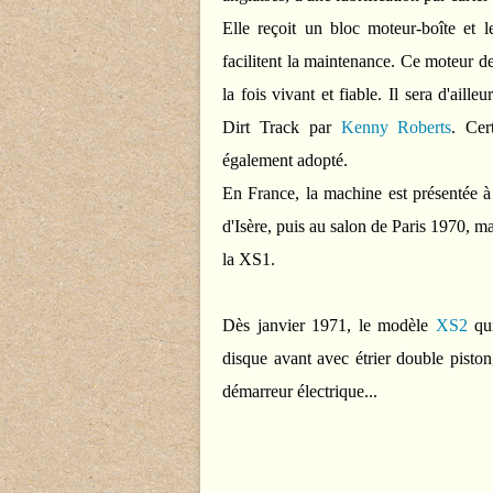
Elle reçoit un bloc moteur-boîte et l
facilitent la maintenance. Ce moteur d
la fois vivant et fiable. Il sera d'ail
Dirt Track par
Kenny Roberts
. Cer
également adopté.
En France, la machine est présentée à
d'Isère, puis au salon de Paris 1970, ma
la XS1.
Dès janvier 1971, le modèle
XS2
qui
disque avant avec étrier double pisto
démarreur électrique...