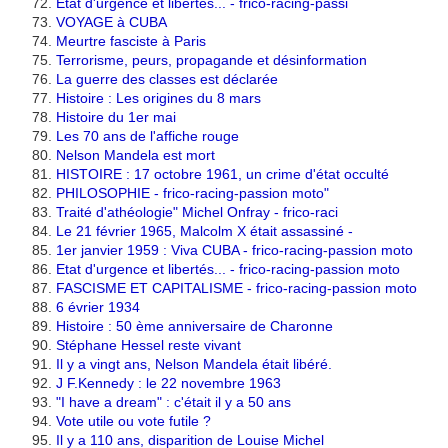
Etat d'urgence et libertés... - frico-racing-passi
VOYAGE à CUBA
Meurtre fasciste à Paris
Terrorisme, peurs, propagande et désinformation
La guerre des classes est déclarée
Histoire : Les origines du 8 mars
Histoire du 1er mai
Les 70 ans de l'affiche rouge
Nelson Mandela est mort
HISTOIRE : 17 octobre 1961, un crime d'état occulté
PHILOSOPHIE - frico-racing-passion moto
"
Traité d'athéologie" Michel Onfray - frico-raci
Le 21 février 1965, Malcolm X était assassiné -
1er janvier 1959 : Viva CUBA - frico-racing-passion moto
Etat d'urgence et libertés... - frico-racing-passion moto
FASCISME ET CAPITALISME - frico-racing-passion moto
6 évrier 1934
Histoire : 50 ème anniversaire de Charonne
Stéphane Hessel reste vivant
Il y a vingt ans, Nelson Mandela était libéré.
J F.Kennedy : le 22 novembre 1963
"I have a dream" : c'était il y a 50 ans
Vote utile ou vote futile ?
Il y a 110 ans, disparition de Louise Michel