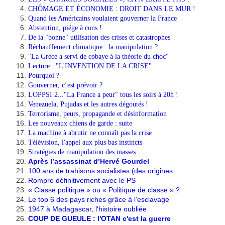
CHÔMAGE ET ÉCONOMIE : DROIT DANS LE MUR !
Quand les Américains voulaient gouverner la France
Abstention, piége à cons !
De la "bonne" utilisation des crises et catastrophes
Réchauffement climatique : la manipulation ?
"La Grèce a servi de cobaye à la théorie du choc"
Lecture : "L'INVENTION DE LA CRISE"
Pourquoi ?
Gouverner, c’est prévoir ?
LOPPSI 2..."La France a peur" tous les soirs à 20h !
Venezuela, Pujadas et les autres dégoutés !
Terrorisme, peurs, propagande et désinformation
Les nouveaux chiens de garde : suite
La machine à abrutir ne connaît pas la crise
Télévision, l'appel aux plus bas instincts
Stratégies de manipulation des masses
Après l’assassinat d’Hervé Gourdel
100 ans de trahisons socialistes (des origines
Rompre définitivement avec le PS
« Classe politique » ou « Politique de classe » ?
Le top 6 des pays riches grâce à l’esclavage
1947 à Madagascar, l'histoire oubliée
COUP DE GUEULE : l'OTAN c'est la guerre