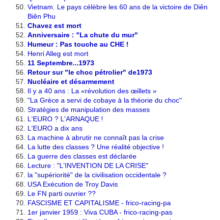
Vietnam. Le pays célèbre les 60 ans de la victoire de Diên
Biên Phu
Chavez est mort
Anniversaire : "La chute du mur"
Humeur : Pas touche au CHE !
Henri Alleg est mort
11 Septembre...1973
Retour sur "le choc pétrolier" de1973
Nucléaire et désarmement
Il y a 40 ans : La «révolution des œillets »
"La Grèce a servi de cobaye à la théorie du choc"
Stratégies de manipulation des masses
L'EURO ? L'ARNAQUE !
L'EURO a dix ans
La machine à abrutir ne connaît pas la crise
La lutte des classes ? Une réalité objective !
La guerre des classes est déclarée
Lecture : "L'INVENTION DE LA CRISE"
la "supériorité" de la civilisation occidentale ?
USA Exécution de Troy Davis
Le FN parti ouvrier ??
FASCISME ET CAPITALISME - frico-racing-pa
1er janvier 1959 : Viva CUBA - frico-racing-pas