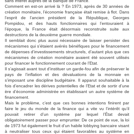
sans intérêt auprès de la Banque de France.
Comment en est-on arrivé là ? En 1973, après de 30 années de
création monétaire, l’économie française était remise à flot. Dans
l’esprit de l’ancien président de la République, Georges
Pompidou, et des hauts fonctionnaires qui l’entouraient à
l’époque, la France était désormais reconstruite suite aux
destructions de la deuxième guerre mondiale.
Il semblait donc plus aussi nécessaire de laisser persister des
mécanismes qui s’étaient avérés bénéfiques pour le financement
de dépenses d’investissements structurels, d’autant plus que ces
mécanismes de création monétaire avaient été souvent utilisés
pour financer le fonctionnement courant de l’Etat.
Il s’agissait avant tout d’instituer un garde-fou afin de préserver le
pays de l’inflation et des dévaluations de la monnaie en
s’imposant une discipline budgétaire. Il apparut souhaitable à la
fois d’encadrer les dérives potentielles de l’Etat et de sortir d’une
ère d’économie administrée en établissant un autre système de
financement.
Mais le problème, c’est que ces bonnes intentions finirent par
faire le jeu du monde de la finance qui a vite vu l’intérêt qu’il
pouvait retirer d’un système par lequel l’État devait
obligatoirement passer pour emprunter. De ce point de vue, la loi
de 1973 fut également le fruit d’un habile lobbying bancaire visant
à neutraliser tous ceux qui étaient favorables au système en