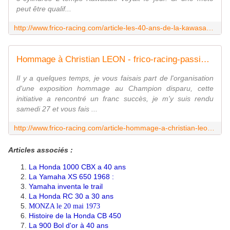
peut être qualif...
http://www.frico-racing.com/article-les-40-ans-de-la-kawasaki-750-mach-iv-64743780.html
Hommage à Christian LEON - frico-racing-passion moto
Il y a quelques temps, je vous faisais part de l'organisation
d'une exposition hommage au Champion disparu, cette
initiative a rencontré un franc succès, je m'y suis rendu
samedi 27 et vous fais ...
http://www.frico-racing.com/article-hommage-a-christian-leon-111249559.html
Articles associés :
La Honda 1000 CBX a 40 ans
La Yamaha XS 650
1968 :
Yamaha inventa le trail
La Honda RC 30 a 30 ans
MONZA le 20 mai 1973
Histoire de la Honda CB 450
La 900 Bol d'or à 40 ans