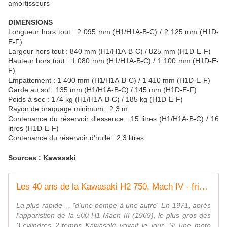
amortisseurs
DIMENSIONS
Longueur hors tout : 2 095 mm (H1/H1A-B-C) / 2 125 mm (H1D-
E-F)
Largeur hors tout : 840 mm (H1/H1A-B-C) / 825 mm (H1D-E-F)
Hauteur hors tout : 1 080 mm (H1/H1A-B-C) / 1 100 mm (H1D-E-
F)
Empattement : 1 400 mm (H1/H1A-B-C) / 1 410 mm (H1D-E-F)
Garde au sol : 135 mm (H1/H1A-B-C) / 145 mm (H1D-E-F)
Poids à sec : 174 kg (H1/H1A-B-C) / 185 kg (H1D-E-F)
Rayon de braquage minimum : 2,3 m
Contenance du réservoir d'essence : 15 litres (H1/H1A-B-C) / 16
litres (H1D-E-F)
Contenance du réservoir d'huile : 2,3 litres
Sources : Kawasaki
Les 40 ans de la Kawasaki H2 750, Mach IV - frico-racing-passion moto
La plus rapide ... "d'une pompe à une autre" En 1971, après
l'apparistion de la 500 H1 Mach III (1969), le plus gros des
3-cylindres 2-temps Kawasaki voyait le jour. Si une moto