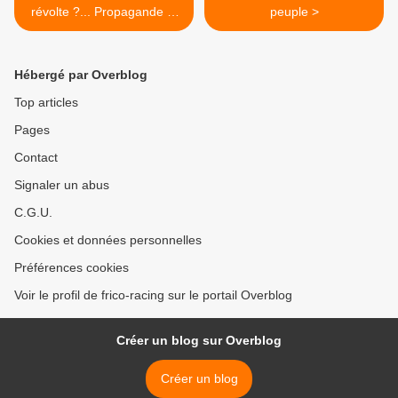
révolte ?... Propagande et
peuple >
la répression !
Hébergé par Overblog
Top articles
Pages
Contact
Signaler un abus
C.G.U.
Cookies et données personnelles
Préférences cookies
Voir le profil de frico-racing sur le portail Overblog
Créer un blog sur Overblog
Créer un blog