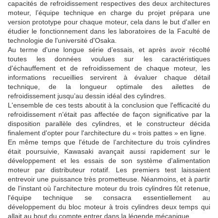
capacités de refroidissement respectives des deux architectures
moteur, l’équipe technique en charge du projet prépara une
version prototype pour chaque moteur, cela dans le but d'aller en
étudier le fonctionnement dans les laboratoires de la Faculté de
technologie de l'université d'Osaka.
Au terme d'une longue série d’essais, et après avoir récolté
toutes les données voulues sur les caractéristiques
d'échauffement et de refroidissement de chaque moteur, les
informations recueillies servirent à évaluer chaque détail
technique, de la longueur optimale des ailettes de
refroidissement jusqu’au dessin idéal des cylindres.
L'ensemble de ces tests aboutit à la conclusion que l'efficacité du
refroidissement n'était pas affectée de façon significative par la
disposition parallèle des cylindres, et le constructeur décida
finalement d'opter pour l'architecture du « trois pattes » en ligne.
En même temps que l'étude de l’architecture du trois cylindres
était poursuivie, Kawasaki avançait aussi rapidement sur le
développement et les essais de son système d'alimentation
moteur par distributeur rotatif. Les premiers test laissaient
entrevoir une puissance très prometteuse. Néanmoins, et à partir
de l'instant où l'architecture moteur du trois cylindres fût retenue,
l'équipe technique se consacra essentiellement au
développement du bloc moteur à trois cylindres deux temps qui
allait au bout du compte entrer dans la légende mécanique.