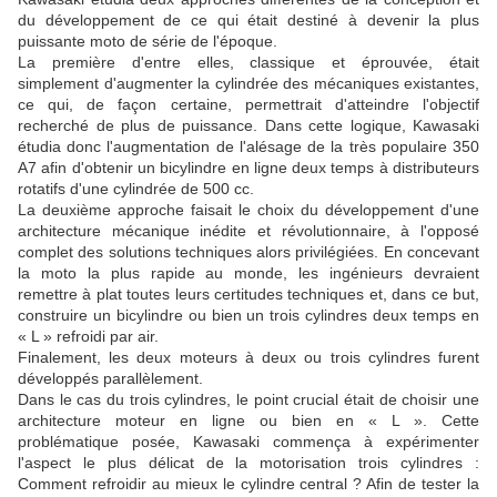
du développement de ce qui était destiné à devenir la plus
puissante moto de série de l'époque.
La première d'entre elles, classique et éprouvée, était
simplement d'augmenter la cylindrée des mécaniques existantes,
ce qui, de façon certaine, permettrait d'atteindre l'objectif
recherché de plus de puissance. Dans cette logique, Kawasaki
étudia donc l'augmentation de l'alésage de la très populaire 350
A7 afin d'obtenir un bicylindre en ligne deux temps à distributeurs
rotatifs d'une cylindrée de 500 cc.
La deuxième approche faisait le choix du développement d'une
architecture mécanique inédite et révolutionnaire, à l'opposé
complet des solutions techniques alors privilégiées. En concevant
la moto la plus rapide au monde, les ingénieurs devraient
remettre à plat toutes leurs certitudes techniques et, dans ce but,
construire un bicylindre ou bien un trois cylindres deux temps en
« L » refroidi par air.
Finalement, les deux moteurs à deux ou trois cylindres furent
développés parallèlement.
Dans le cas du trois cylindres, le point crucial était de choisir une
architecture moteur en ligne ou bien en « L ». Cette
problématique posée, Kawasaki commença à expérimenter
l'aspect le plus délicat de la motorisation trois cylindres :
Comment refroidir au mieux le cylindre central ? Afin de tester la