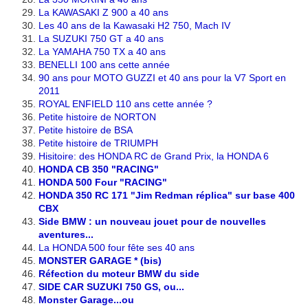
La KAWASAKI Z 900 a 40 ans
Les 40 ans de la Kawasaki H2 750, Mach IV
La SUZUKI 750 GT a 40 ans
La YAMAHA 750 TX a 40 ans
BENELLI 100 ans cette année
90 ans pour MOTO GUZZI et 40 ans pour la V7 Sport en
2011
ROYAL ENFIELD 110 ans cette année ?
Petite histoire de NORTON
Petite histoire de BSA
Petite histoire de TRIUMPH
Hisitoire: des HONDA RC de Grand Prix, la HONDA 6
HONDA CB 350 "RACING"
HONDA 500 Four "RACING"
HONDA 350 RC 171 "Jim Redman réplica" sur base 400
CBX
Side BMW : un nouveau jouet pour de nouvelles
aventures...
La HONDA 500 four fête ses 40 ans
MONSTER GARAGE * (bis)
Réfection du moteur BMW du side
SIDE CAR SUZUKI 750 GS, ou...
Monster Garage...ou