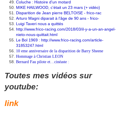
Coluche : Histoire d'un motard
MIKE HAILWOOD, c'était un 23 mars (+ vidéo)
Disparition de Jean pierre BELTOISE - frico-rac
Arturo Magni diparait à l'âge de 90 ans - frico-
Luigi Taveri nous a quittés
http://www.frico-racing.com/2018/03/il-y-a-un-an-angel-
nieto-nous-quittait.html
Le Bol 1969 :
http://www.frico-racing.com/article-
31853247.html
10 eme anniversaire de la disparition de Barry Sheene
Hommage à Christian LEON
Bernard Fau pilote et…cinéaste :
Toutes mes vidéos sur
youtube:
link