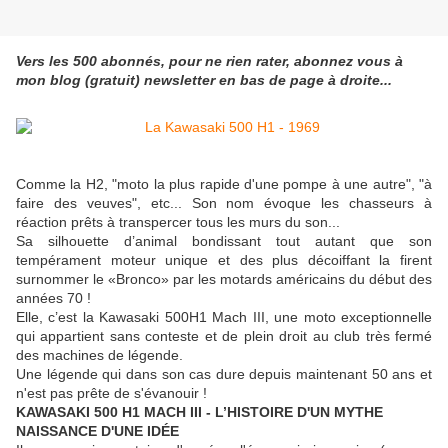
Vers les 500 abonnés, pour ne rien rater, abonnez vous à
mon blog (gratuit) newsletter en bas de page à droite...
Comme la H2, "moto la plus rapide d'une pompe à une autre", "à
faire des veuves", etc... Son nom évoque les chasseurs à
réaction prêts à transpercer tous les murs du son...
Sa silhouette d’animal bondissant tout autant que son
tempérament moteur unique et des plus décoiffant la firent
surnommer le «Bronco» par les motards américains du début des
années 70 !
Elle, c’est la Kawasaki 500H1 Mach III, une moto exceptionnelle
qui appartient sans conteste et de plein droit au club très fermé
des machines de légende.
Une légende qui dans son cas dure depuis maintenant 50 ans et
n'est pas prête de s'évanouir !
KAWASAKI 500 H1 MACH III - L’HISTOIRE D'UN MYTHE
NAISSANCE D'UNE IDÉE