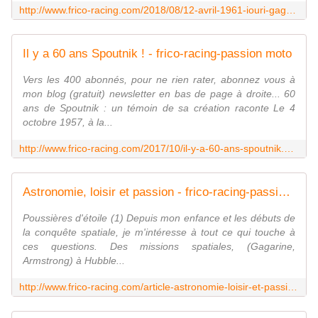
http://www.frico-racing.com/2018/08/12-avril-1961-iouri-gagarine-premier-homme-dans-l-espace.html
Il y a 60 ans Spoutnik ! - frico-racing-passion moto
Vers les 400 abonnés, pour ne rien rater, abonnez vous à
mon blog (gratuit) newsletter en bas de page à droite... 60
ans de Spoutnik : un témoin de sa création raconte Le 4
octobre 1957, à la...
http://www.frico-racing.com/2017/10/il-y-a-60-ans-spoutnik.html
Astronomie, loisir et passion - frico-racing-passion moto
Poussières d'étoile (1) Depuis mon enfance et les débuts de
la conquête spatiale, je m'intéresse à tout ce qui touche à
ces questions. Des missions spatiales, (Gagarine,
Armstrong) à Hubble...
http://www.frico-racing.com/article-astronomie-loisir-et-passion-83438809.html