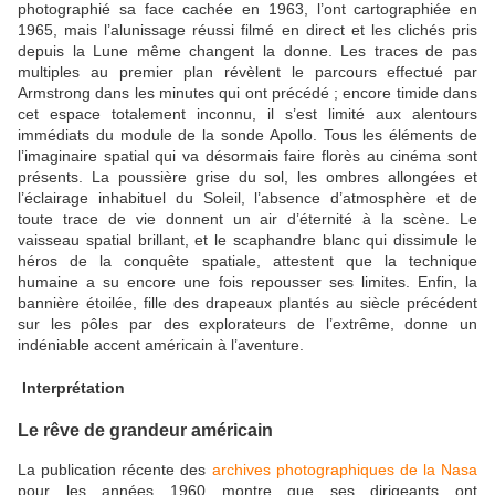
photographié sa face cachée en 1963, l’ont cartographiée en
1965, mais l’alunissage réussi filmé en direct et les clichés pris
depuis la Lune même changent la donne. Les traces de pas
multiples au premier plan révèlent le parcours effectué par
Armstrong dans les minutes qui ont précédé ; encore timide dans
cet espace totalement inconnu, il s’est limité aux alentours
immédiats du module de la sonde Apollo. Tous les éléments de
l’imaginaire spatial qui va désormais faire florès au cinéma sont
présents. La poussière grise du sol, les ombres allongées et
l’éclairage inhabituel du Soleil, l’absence d’atmosphère et de
toute trace de vie donnent un air d’éternité à la scène. Le
vaisseau spatial brillant, et le scaphandre blanc qui dissimule le
héros de la conquête spatiale, attestent que la technique
humaine a su encore une fois repousser ses limites. Enfin, la
bannière étoilée, fille des drapeaux plantés au siècle précédent
sur les pôles par des explorateurs de l’extrême, donne un
indéniable accent américain à l’aventure.
Interprétation
Le rêve de grandeur américain
La publication récente des
archives photographiques de la Nasa
pour les années 1960 montre que ses dirigeants ont