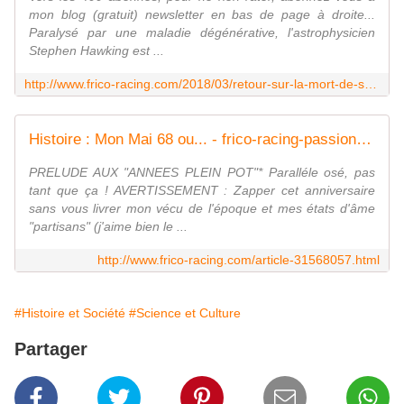
mon blog (gratuit) newsletter en bas de page à droite...
Paralysé par une maladie dégénérative, l'astrophysicien
Stephen Hawking est ...
http://www.frico-racing.com/2018/03/retour-sur-la-mort-de-stephen-hawking.html
Histoire : Mon Mai 68 ou... - frico-racing-passion moto
PRELUDE AUX "ANNEES PLEIN POT"* Paralléle osé, pas
tant que ça ! AVERTISSEMENT : Zapper cet anniversaire
sans vous livrer mon vécu de l'époque et mes états d'âme
"partisans" (j'aime bien le ...
http://www.frico-racing.com/article-31568057.html
#Histoire et Société
#Science et Culture
Partager