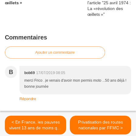
œillets »
Commentaires
Ajouter un commentaire
B
bob69
17/07/2019 08:05
merci Frico . je venais d'avoir mon permis moto ...50 ans déjà !
bonne journée
Répondre
< En France, les pauvres
Privatisation des routes
vivent 13 ans de moins que
nationales par FFMC >
les riches