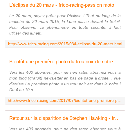
L'éclipse du 20 mars - frico-racing-passion moto
Le 20 mars, soyez prêts pour l'éclipse ! Tout au long de la
matinée du 20 mars 2015, la Lune passe devant le Soleil.
Pour observer ce phénomène en toute sécurité, il faut
utiliser des lunett...
http://www.frico-racing.com/2015/03/l-eclipse-du-20-mars.html
Bientôt une première photo du trou noir de notre Galaxie ! - frico-racing-passion moto
Vers les 400 abonnés, pour ne rien rater, abonnez vous à
mon blog (gratuit) newsletter en bas de page à droite... Vue
d'artiste La première photo d'un trou noir est dans la boite !
Du 4 au 10 a...
http://www.frico-racing.com/2017/07/bientot-une-premiere-photo-du-trou-noir-de-notre-galaxie.html
Retour sur la disparition de Stephen Hawking - frico-racing-passion moto
Vers les 400 abonnés, pour ne rien rater, abonnez vous à