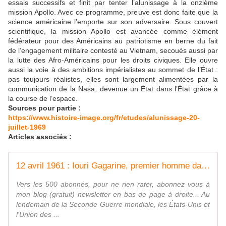
essais successifs et finit par tenter l’alunissage à la onzième
mission Apollo. Avec ce programme, preuve est donc faite que la
science américaine l’emporte sur son adversaire. Sous couvert
scientifique, la mission Apollo est avancée comme élément
fédérateur pour des Américains au patriotisme en berne du fait
de l’engagement militaire contesté au Vietnam, secoués aussi par
la lutte des Afro-Américains pour les droits civiques. Elle ouvre
aussi la voie à des ambitions impérialistes au sommet de l’État :
pas toujours réalistes, elles sont largement alimentées par la
communication de la Nasa, devenue un État dans l’État grâce à
la course de l’espace.
Sources pour partie :
https://www.histoire-image.org/fr/etudes/alunissage-20-
juillet-1969
Articles associés :
12 avril 1961 : Iouri Gagarine, premier homme dans l'espace - frico-racing-passion moto
Vers les 500 abonnés, pour ne rien rater, abonnez vous à
mon blog (gratuit) newsletter en bas de page à droite... Au
lendemain de la Seconde Guerre mondiale, les États-Unis et
l'Union des ...