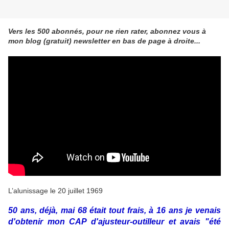
Vers les 500 abonnés, pour ne rien rater, abonnez vous à
mon blog (gratuit) newsletter en bas de page à droite...
L’alunissage le 20 juillet 1969
50 ans, déjà, mai 68 était tout frais, à 16 ans je venais
d'obtenir mon CAP d'ajusteur-outilleur et avais "été