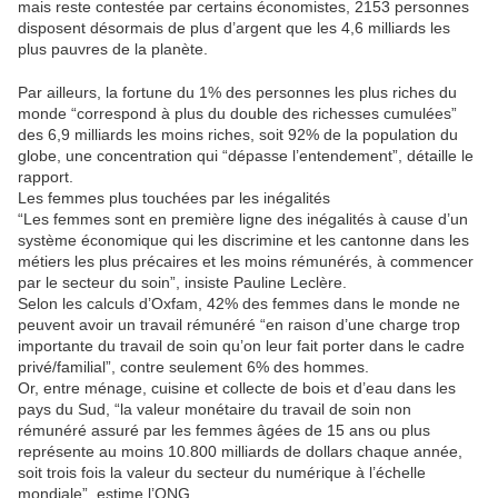
mais reste contestée par certains économistes, 2153 personnes
disposent désormais de plus d’argent que les 4,6 milliards les
plus pauvres de la planète.
Par ailleurs, la fortune du 1% des personnes les plus riches du
monde “correspond à plus du double des richesses cumulées”
des 6,9 milliards les moins riches, soit 92% de la population du
globe, une concentration qui “dépasse l’entendement”, détaille le
rapport.
Les femmes plus touchées par les inégalités
“Les femmes sont en première ligne des inégalités à cause d’un
système économique qui les discrimine et les cantonne dans les
métiers les plus précaires et les moins rémunérés, à commencer
par le secteur du soin”, insiste Pauline Leclère.
Selon les calculs d’Oxfam, 42% des femmes dans le monde ne
peuvent avoir un travail rémunéré “en raison d’une charge trop
importante du travail de soin qu’on leur fait porter dans le cadre
privé/familial”, contre seulement 6% des hommes.
Or, entre ménage, cuisine et collecte de bois et d’eau dans les
pays du Sud, “la valeur monétaire du travail de soin non
rémunéré assuré par les femmes âgées de 15 ans ou plus
représente au moins 10.800 milliards de dollars chaque année,
soit trois fois la valeur du secteur du numérique à l’échelle
mondiale”, estime l’ONG.