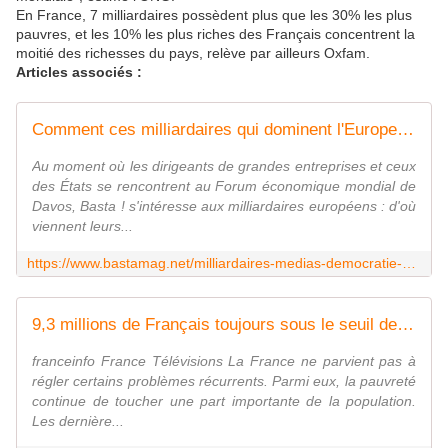
En France, 7 milliardaires possèdent plus que les 30% les plus
pauvres, et les 10% les plus riches des Français concentrent la
moitié des richesses du pays, relève par ailleurs Oxfam.
Articles associés :
Comment ces milliardaires qui dominent l'Europe ont bâti leurs fortunes
Au moment où les dirigeants de grandes entreprises et ceux
des États se rencontrent au Forum économique mondial de
Davos, Basta ! s'intéresse aux milliardaires européens : d'où
viennent leurs...
https://www.bastamag.net/milliardaires-medias-democratie-europe-fortunes-davos
9,3 millions de Français toujours sous le seuil de pauvreté
franceinfo France Télévisions La France ne parvient pas à
régler certains problèmes récurrents. Parmi eux, la pauvreté
continue de toucher une part importante de la population.
Les dernière...