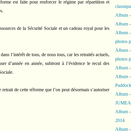
éforme est faite pour renforcer le régime par répartition et
classiqu
s.
Album -
Album -
essources de la Sécurité Sociale et un cadeau royal pour les
Album -
photos 
Album -
dans l’intérêt de tous, de nous tous, car les retraités actuels,
photos p
sser d’année en année, subiront à l’évidence le recul des
Album -
Sociale.
Album -
Paddock
 retrait de cette réforme que l’on peut désormais s’autoriser
Album -
JUMEAU
Album -
2014
Album - 