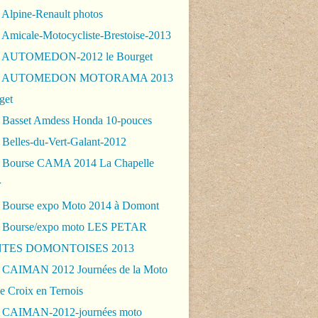
 Alpine-Renault photos
 Amicale-Motocycliste-Brestoise-2013
- AUTOMEDON-2012 le Bourget
 - AUTOMEDON MOTORAMA 2013
get
 Basset Amdess Honda 10-pouces
 Belles-du-Vert-Galant-2012
 Bourse CAMA 2014 La Chapelle
r
 Bourse expo Moto 2014 à Domont
 Bourse/expo moto LES PETAR
TES DOMONTOISES 2013
 CAIMAN 2012 Journées de la Moto
e Croix en Ternois
 CAIMAN-2012-journées moto