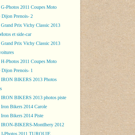
 G-Photos 2011 Coupes Moto
 Dijon Prenois- 2
 Grand Prix Vichy Classic 2013
Motos et side-car
 Grand Prix Vichy Classic 2013
voitures
 H-Photos 2011 Coupes Moto
 Dijon Prenois- 1
- IRON BIKERS 2013 Photos
s
 IRON BIKERS 2013 photos piste
 Iron Bikers 2014 Carole
Iron Bikers 2014 Piste
- IRON-BIKERS-Montlhery 2012
 J-Photos 2011 TURQUIE