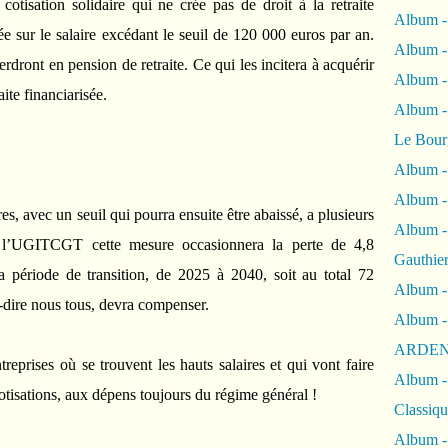
tisation solidaire qui ne crée pas de droit à la retraite
Album -
e sur le salaire excédant le seuil de 120 000 euros par an.
Album -
erdront en pension de retraite. Ce qui les incitera à acquérir
Album 
aite financiarisée.
Album
Le Bour
Album -
Album -
s, avec un seuil qui pourra ensuite être abaissé, a plusieurs
Album -
e l’UGITCGT cette mesure occasionnera la perte de 4,8
Gauthie
la période de transition, de 2025 à 2040, soit au total 72
Album -
à-dire nous tous, devra compenser.
Album -
ARDEN
eprises où se trouvent les hauts salaires et qui vont faire
Album -
otisations, aux dépens toujours du régime général !
Classiqu
Album -