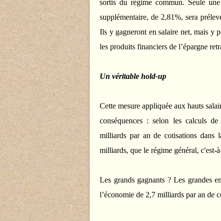
sortis du régime commun. Seule une co
supplémentaire, de 2,81%, sera prélevé
Ils y gagneront en salaire net, mais y p
les produits financiers de l’épargne retr
Un véritable hold-up
Cette mesure appliquée aux hauts salaire
conséquences : selon les calculs d
milliards par an de cotisations dans 
milliards, que le régime général, c'est-
Les grands gagnants ? Les grandes entr
l’économie de 2,7 milliards par an de c