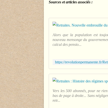
Sources et articles associés :
Alors que la population est toujo
nouveau mensonge du gouvernement, c
calcul des pensio...
Vers les 500 abonnés, pour ne rien
bas de page à droite... Sans négliger
retr...