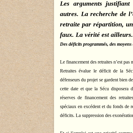
Les arguments justifiant
autres. La recherche de l’
retraite par répartition, 
faux. La vérité est ailleurs.
Des déficits programmés, des moyens
Le financement des retraites n’est pas
Retraites évalue le déficit de la Sé
défenseurs du projet se gardent bien de
cette date et que la Sécu disposera d
réserves de financement des retraite
spéciaux en excédent et du fonds de ré
déficits. La suppression des exonératio