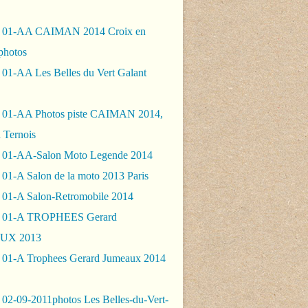
- 01-AA CAIMAN 2014 Croix en
photos
 01-AA Les Belles du Vert Galant
 01-AA Photos piste CAIMAN 2014,
 Ternois
 01-AA-Salon Moto Legende 2014
01-A Salon de la moto 2013 Paris
 01-A Salon-Retromobile 2014
- 01-A TROPHEES Gerard
UX 2013
 01-A Trophees Gerard Jumeaux 2014
 02-09-2011photos Les Belles-du-Vert-