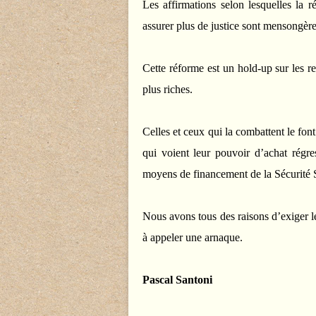
Les affirmations selon lesquelles la r
assurer plus de justice sont mensongère
Cette réforme est un hold-up sur les r
plus riches.
Celles et ceux qui la combattent le font 
qui voient leur pouvoir d’achat régre
moyens de financement de la Sécurité 
Nous avons tous des raisons d’exiger le
à appeler une arnaque.
Pascal Santoni