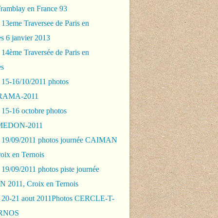
Tramblay en France 93
 13eme Traversee de Paris en
s 6 janvier 2013
 14ème Traversée de Paris en
es
 15-16/10/2011 photos
AMA-2011
 15-16 octobre photos
EDON-2011
 19/09/2011 photos journée CAIMAN
oix en Ternois
19/09/2011 photos piste journée
2011, Croix en Ternois
 20-21 aout 2011Photos CERCLE-T-
RNOS