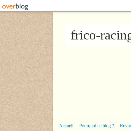
frico-raci
Accueil
Pourquoi ce blog ?
Revue