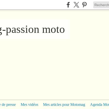
ng-passion moto
 de presse
Mes vidéos
Mes articles pour Motomag
Agenda Mo