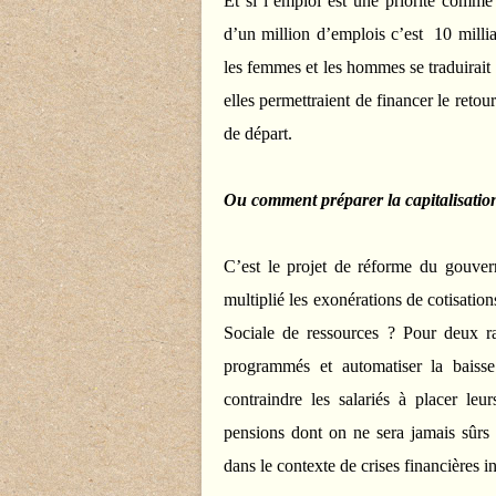
Et si l’emploi est une priorité comme 
d’un million d’emplois c’est 10 milliar
les femmes et les hommes se traduirait 
elles permettraient de financer le retou
de départ.
Ou comment préparer la capitalisatio
C’est le projet de réforme du gouver
multiplié les exonérations de cotisation
Sociale de ressources ? Pour deux rai
programmés et automatiser la baiss
contraindre les salariés à placer le
pensions dont on ne sera jamais sûrs 
dans le contexte de crises financières in