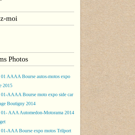
ez-moi
ms Photos
 01 AAAA Bourse autos-motos expo
le 2015
 01-AAAA Bourse moto expo side car
rage Boutigny 2014
 01- AAA Automedon-Motorama 2014
get
 01-AAA Bourse expo motos Trilport