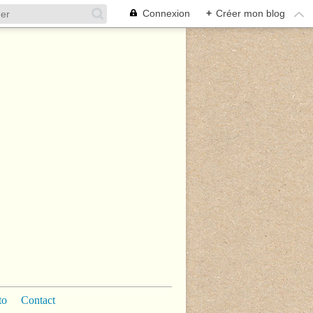
Connexion
+
Créer mon blog
to
Contact