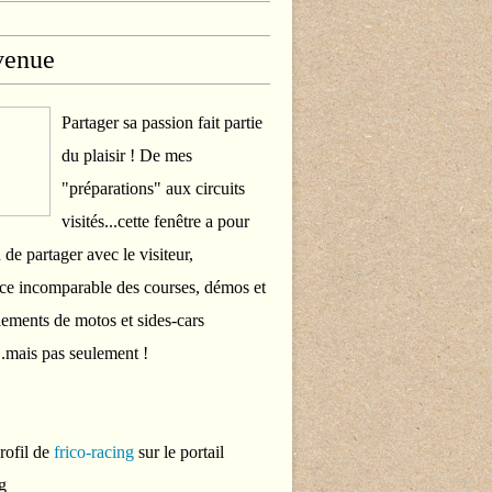
venue
Partager sa passion fait partie
du plaisir ! De mes
"préparations" aux circuits
visités...cette fenêtre a pour
 de partager avec le visiteur,
ce incomparable des courses, démos et
ements de motos et sides-cars
..mais pas seulement !
profil de
frico-racing
sur le portail
g