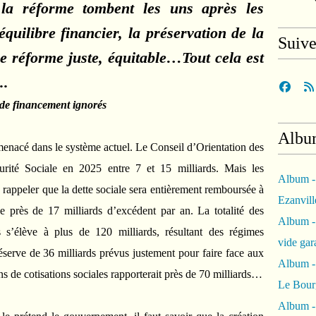
 la réforme tombent les uns après les
équilibre financier, la préservation de la
Suiv
une réforme juste, équitable…Tout cela est
..
 de financement ignorés
Albu
 menacé dans le système actuel. Le Conseil d’Orientation des
curité Sociale en 2025 entre 7 et 15 milliards. Mais les
Album -
 rappeler que la dette sociale sera entièrement remboursée à
Ezanvil
e près de 17 milliards d’excédent par an. La totalité des
Album -
s s’élève à plus de 120 milliards, résultant des régimes
vide ga
serve de 36 milliards prévus justement pour faire face aux
Album -
ns de cotisations sociales rapporterait près de 70 milliards…
Le Bour
Album -