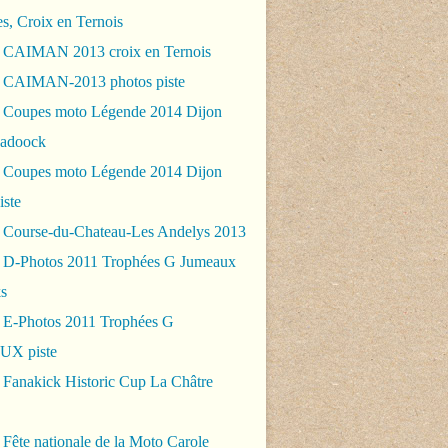
es, Croix en Ternois
 CAIMAN 2013 croix en Ternois
 CAIMAN-2013 photos piste
 Coupes moto Légende 2014 Dijon
padoock
 Coupes moto Légende 2014 Dijon
iste
 Course-du-Chateau-Les Andelys 2013
 D-Photos 2011 Trophées G Jumeaux
s
 E-Photos 2011 Trophées G
X piste
 Fanakick Historic Cup La Châtre
Fête nationale de la Moto Carole