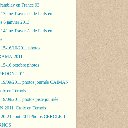
Tramblay en France 93
 13eme Traversee de Paris en
s 6 janvier 2013
 14ème Traversée de Paris en
es
 15-16/10/2011 photos
AMA-2011
 15-16 octobre photos
EDON-2011
 19/09/2011 photos journée CAIMAN
oix en Ternois
19/09/2011 photos piste journée
2011, Croix en Ternois
 20-21 aout 2011Photos CERCLE-T-
RNOS