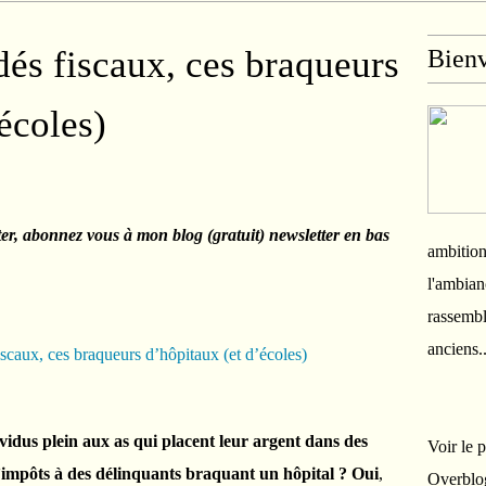
dés fiscaux, ces braqueurs
Bien
écoles)
ter, abonnez vous à mon blog (gratuit) newsletter en bas
ambition
l'ambian
rassembl
anciens.
idus plein aux as qui placent leur argent dans des
Voir le 
impôts à des délinquants braquant un hôpital ? Oui
,
Overblo