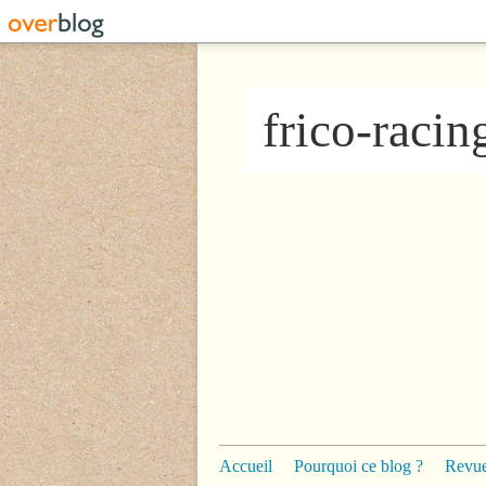
frico-raci
Accueil
Pourquoi ce blog ?
Revue