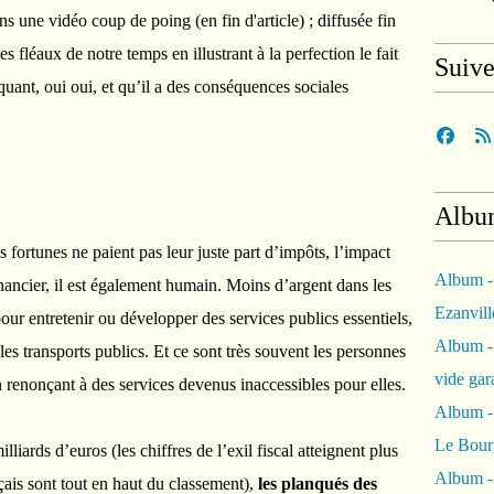
une vidéo coup de poing (en fin d'article) ; diffusée fin
es fléaux de notre temps en illustrant à la perfection le fait
Suiv
inquant, oui oui, et qu’il a des conséquences sociales
Albu
 fortunes ne paient pas leur juste part d’impôts, l’impact
Album -
nancier, il est également humain. Moins d’argent dans les
Ezanvil
pour entretenir ou développer des services publics essentiels,
Album -
 les transports publics. Et ce sont très souvent les personnes
vide ga
n renonçant à des services devenus inaccessibles pour elles.
Album -
Le Bour
lliards d’euros (les chiffres de l’exil fiscal atteignent plus
Album -
çais sont tout en haut du classement),
les planqués des