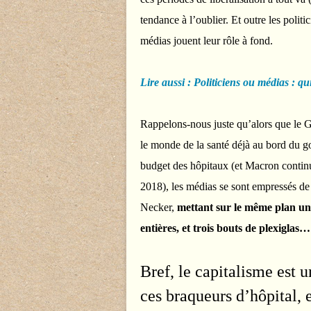
tendance à l’oublier. Et outre les polit
médias jouent leur rôle à fond.
Lire aussi : Politiciens ou médias : qui
Rappelons-nous juste qu’alors que le 
le monde de la santé déjà au bord du gou
budget des hôpitaux (et Macron continu
2018), les médias se sont empressés de
Necker,
mettant sur le même plan une
entières, et trois bouts de plexiglas…
Bref, le capitalisme est u
ces braqueurs d’hôpital, e