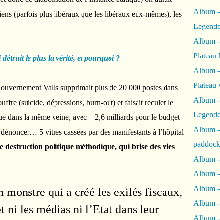
Album -
iciens (parfois plus libéraux que les libéraux eux-mêmes), les
Legende
Album -
Plateau 
 détruit le plus la vérité, et pourquoi ?
Album -
Plateau 
Gouvernement Valls supprimait plus de 20 000 postes dans
Album -
ffre (suicide, dépressions, burn-out) et faisait reculer le
Legende
e dans la même veine, avec – 2,6 milliards pour le budget
Album 
 dénoncer… 5 vitres cassées par des manifestants à l’hôpital
paddock
 destruction politique méthodique, qui brise des vies
Album -
Album -
Album - 
n monstre qui a créé les exilés fiscaux,
Album 
t ni les médias ni l’Etat dans leur
Album -