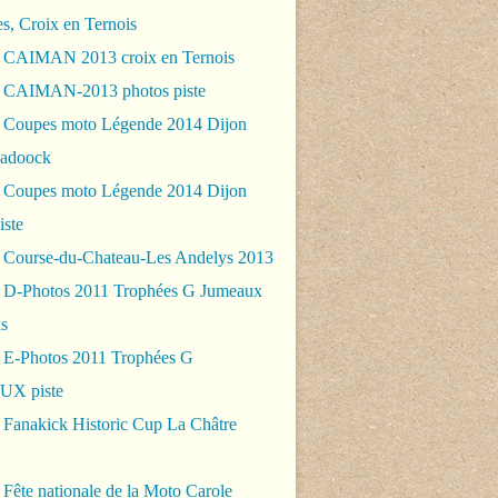
es, Croix en Ternois
 CAIMAN 2013 croix en Ternois
 CAIMAN-2013 photos piste
 Coupes moto Légende 2014 Dijon
padoock
 Coupes moto Légende 2014 Dijon
iste
 Course-du-Chateau-Les Andelys 2013
 D-Photos 2011 Trophées G Jumeaux
s
 E-Photos 2011 Trophées G
X piste
 Fanakick Historic Cup La Châtre
Fête nationale de la Moto Carole