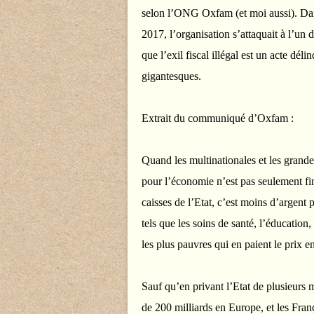
selon l’ONG Oxfam (et moi aussi). Dans 
2017, l’organisation s’attaquait à l’un d
que l’exil fiscal illégal est un acte dél
gigantesques.
Extrait du communiqué d’Oxfam :
Quand les multinationales et les grandes
pour l’économie n’est pas seulement fi
caisses de l’Etat, c’est moins d’argent 
tels que les soins de santé, l’éducation,
les plus pauvres qui en paient le prix e
Sauf qu’en privant l’Etat de plusieurs mi
de 200 milliards en Europe, et les Fran