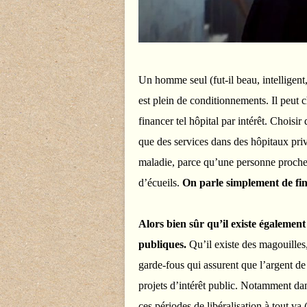
Un homme seul (fut-il beau, intelligent, r
est plein de conditionnements. Il peut c
financer tel hôpital par intérêt. Choisir 
que des services dans des hôpitaux pri
maladie, parce qu’une personne proche d
d’écueils.
On parle simplement de fin
Alors bien sûr qu’il existe également 
publiques.
Qu’il existe des magouilles, 
garde-fous qui assurent que l’argent de 
projets d’intérêt public. Notamment da
ces périodes de libéralisation à tout va 