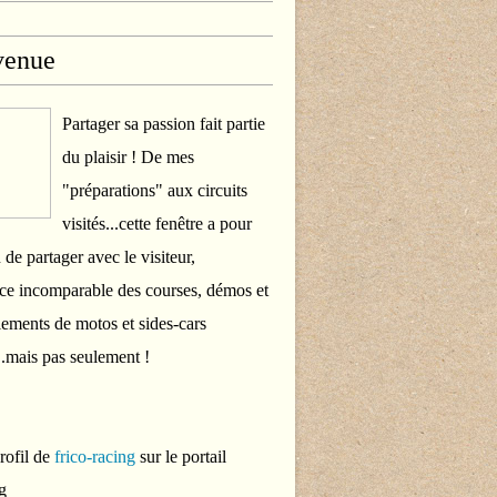
venue
Partager sa passion fait partie
du plaisir ! De mes
"préparations" aux circuits
visités...cette fenêtre a pour
 de partager avec le visiteur,
ce incomparable des courses, démos et
ements de motos et sides-cars
..mais pas seulement !
profil de
frico-racing
sur le portail
g