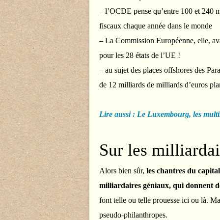
– l’OCDE pense qu’entre 100 et 240 mil
fiscaux chaque année dans le monde
– La Commission Européenne, elle, ava
pour les 28 états de l’UE !
– au sujet des places offshores des Pa
de 12 milliards de milliards d’euros p
Lire aussi : Le Luxembourg, les multin
Sur les milliarda
Alors bien sûr,
les chantres du capital
milliardaires géniaux, qui donnent d
font telle ou telle prouesse ici ou là. Ma
pseudo-philanthropes.