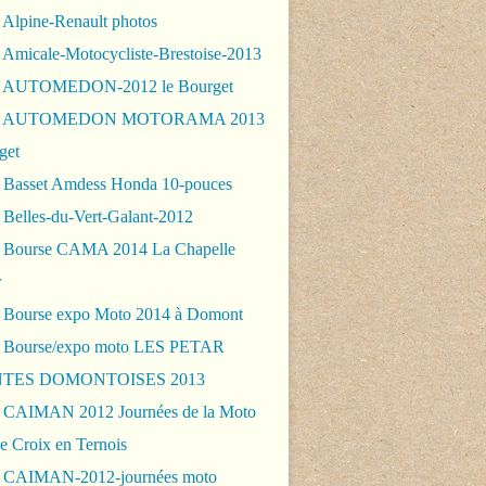
 Alpine-Renault photos
 Amicale-Motocycliste-Brestoise-2013
- AUTOMEDON-2012 le Bourget
 - AUTOMEDON MOTORAMA 2013
get
 Basset Amdess Honda 10-pouces
 Belles-du-Vert-Galant-2012
 Bourse CAMA 2014 La Chapelle
r
 Bourse expo Moto 2014 à Domont
 Bourse/expo moto LES PETAR
TES DOMONTOISES 2013
 CAIMAN 2012 Journées de la Moto
e Croix en Ternois
 CAIMAN-2012-journées moto