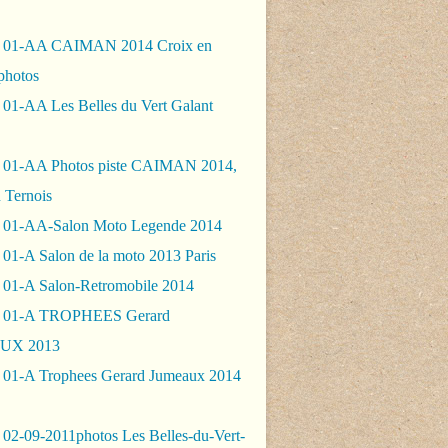
- 01-AA CAIMAN 2014 Croix en
photos
 01-AA Les Belles du Vert Galant
 01-AA Photos piste CAIMAN 2014,
 Ternois
 01-AA-Salon Moto Legende 2014
01-A Salon de la moto 2013 Paris
 01-A Salon-Retromobile 2014
- 01-A TROPHEES Gerard
UX 2013
 01-A Trophees Gerard Jumeaux 2014
 02-09-2011photos Les Belles-du-Vert-