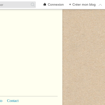
Connexion
+
Créer mon blog
to
Contact