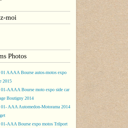
ez-moi
ms Photos
 01 AAAA Bourse autos-motos expo
le 2015
 01-AAAA Bourse moto expo side car
rage Boutigny 2014
 01- AAA Automedon-Motorama 2014
get
 01-AAA Bourse expo motos Trilport