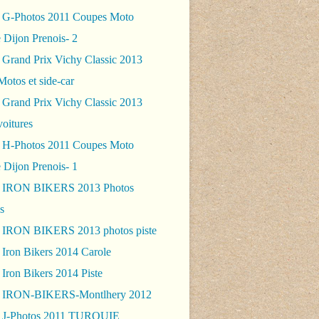
 G-Photos 2011 Coupes Moto
 Dijon Prenois- 2
 Grand Prix Vichy Classic 2013
Motos et side-car
 Grand Prix Vichy Classic 2013
voitures
 H-Photos 2011 Coupes Moto
 Dijon Prenois- 1
- IRON BIKERS 2013 Photos
s
 IRON BIKERS 2013 photos piste
 Iron Bikers 2014 Carole
Iron Bikers 2014 Piste
- IRON-BIKERS-Montlhery 2012
 J-Photos 2011 TURQUIE