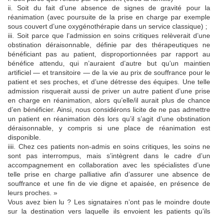
ii. Soit du fait d’une absence de signes de gravité pour la
réanimation (avec poursuite de la prise en charge par exemple
sous couvert d’une oxygénothérapie dans un service classique) ;
iii. Soit parce que l’admission en soins critiques relèverait d’une
obstination déraisonnable, définie par des thérapeutiques ne
bénéficiant pas au patient, disproportionnées par rapport au
bénéfice attendu, qui n’auraient d’autre but qu’un maintien
artificiel — et transitoire — de la vie au prix de souffrance pour le
patient et ses proches, et d’une détresse des équipes. Une telle
admission risquerait aussi de priver un autre patient d’une prise
en charge en réanimation, alors qu’elle/il aurait plus de chance
d’en bénéficier. Ainsi, nous considérons licite de ne pas admettre
un patient en réanimation dès lors qu’il s’agit d’une obstination
déraisonnable, y compris si une place de réanimation est
disponible.
iiii. Chez ces patients non-admis en soins critiques, les soins ne
sont pas interrompus, mais s’intègrent dans le cadre d’un
accompagnement en collaboration avec les spécialistes d’une
telle prise en charge palliative afin d’assurer une absence de
souffrance et une fin de vie digne et apaisée, en présence de
leurs proches. »
Vous avez bien lu ? Les signataires n’ont pas le moindre doute
sur la destination vers laquelle ils envoient les patients qu’ils