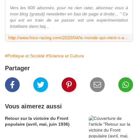
Vers les 600 abonnés, pour ne rien rater, abonnez vous à
mon blog (gratuit) newsletter en bas de page à droite... " Ce
qui est en train de se passer est une expérimentation
totalitaire dans laq...
http://www.frico-racing.com/2020/04/le-monde-qui-vient-n-a-rien-d-une-utopie-c-est-un-cauchemar.html
#Politique et Société
#Science et Culture
Partager
Vous aimerez aussi
Retour sur la victoire du Front
populaire (avril, mai, juin 1936)