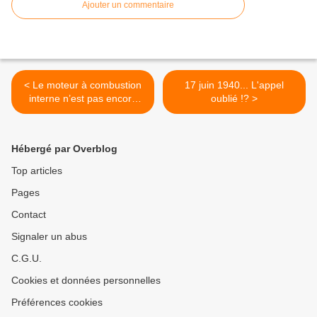
Ajouter un commentaire
< Le moteur à combustion
17 juin 1940... L'appel
interne n’est pas encore
oublié !? >
mort
Hébergé par Overblog
Top articles
Pages
Contact
Signaler un abus
C.G.U.
Cookies et données personnelles
Préférences cookies