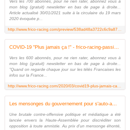
Vers les 700 abonnés, pour ne rien rater, abonnez vous à
mon blog (gratuit) newsletter en bas de page à droite...
Article actualisé 30/01/2021 suite à la circulaire du 19 mars
2020 évoquée p...
http://www.frico-racing.com/preview/538ad48a3722c6c9a8728e78d7b7ad52878ed144
COVID-19 "Plus jamais ça !" - frico-racing-passion moto
Vers les 600 abonnés, pour ne rien rater, abonnez vous à
mon blog (gratuit) newsletter en bas de page à droite...
"Quand on regarde chaque jour sur les télés Francaises les
infos sur la France...
http://www.frico-racing.com/2020/03/covid19-plus-jamais-ca.html
Les mensonges du gouvernement pour s'auto-amnistier de sa gestion du coronavirus
Une brutale contre-offensive politique et médiatique a été
lancée envers la Haute-Assemblée pour discréditer son
opposition à toute amnistie. Au prix d'un mensonge éhonté,