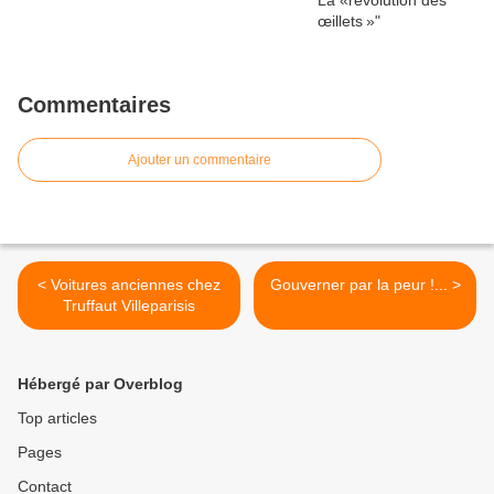
Commentaires
Ajouter un commentaire
< Voitures anciennes chez
Gouverner par la peur !... >
Truffaut Villeparisis
Hébergé par Overblog
Top articles
Pages
Contact