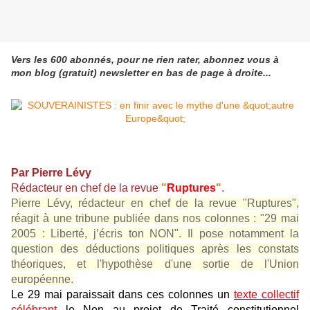
Vers les 600 abonnés, pour ne rien rater, abonnez vous à
mon blog (gratuit) newsletter en bas de page à droite...
Par Pierre Lévy
Rédacteur en chef de la revue
"
Ruptures
"
.
Pierre Lévy, rédacteur en chef de la revue "Ruptures",
réagit à une tribune publiée dans nos colonnes : "29 mai
2005 : Liberté, j’écris ton NON". Il pose notamment la
question des déductions politiques après les constats
théoriques, et l'hypothèse d'une sortie de l'Union
européenne.
Le 29 mai paraissait dans ces colonnes un
texte collectif
célébrant
le Non au projet de Traité constitutionnel