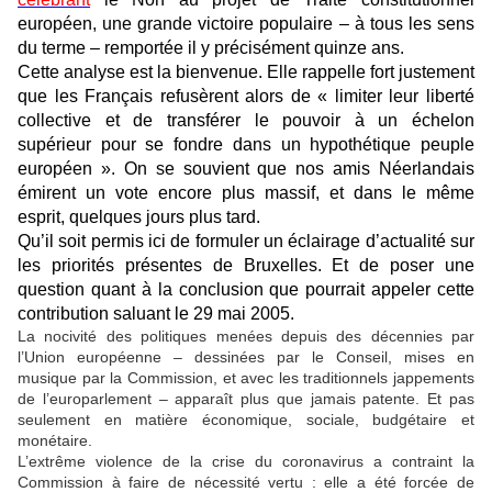
européen, une grande victoire populaire – à tous les sens
du terme – remportée il y précisément quinze ans.
Cette analyse est la bienvenue. Elle rappelle fort justement
que les Français refusèrent alors de « limiter leur liberté
collective et de transférer le pouvoir à un échelon
supérieur pour se fondre dans un hypothétique peuple
européen ». On se souvient que nos amis Néerlandais
émirent un vote encore plus massif, et dans le même
esprit, quelques jours plus tard.
Qu’il soit permis ici de formuler un éclairage d’actualité sur
les priorités présentes de Bruxelles. Et de poser une
question quant à la conclusion que pourrait appeler cette
contribution saluant le 29 mai 2005.
La nocivité des politiques menées depuis des décennies par
l’Union européenne – dessinées par le Conseil, mises en
musique par la Commission, et avec les traditionnels jappements
de l’europarlement – apparaît plus que jamais patente. Et pas
seulement en matière économique, sociale, budgétaire et
monétaire.
L’extrême violence de la crise du coronavirus a contraint la
Commission à faire de nécessité vertu : elle a été forcée de