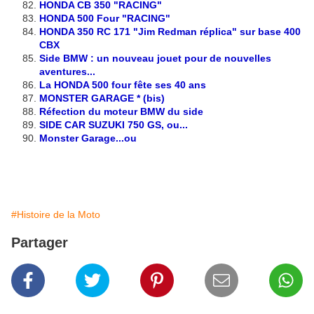
HONDA CB 350 "RACING"
HONDA 500 Four "RACING"
HONDA 350 RC 171 "Jim Redman réplica" sur base 400
CBX
Side BMW : un nouveau jouet pour de nouvelles
aventures...
La HONDA 500 four fête ses 40 ans
MONSTER GARAGE * (bis)
Réfection du moteur BMW du side
SIDE CAR SUZUKI 750 GS, ou...
Monster Garage...ou
#Histoire de la Moto
Partager