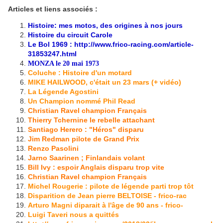
Articles et liens associés :
Histoire: mes motos, des origines à nos jours
Histoire du circuit
Carole
Le Bol 1969 :
http://www.frico-racing.com/article-
31853247.html
MONZA le 20 mai 1973
Coluche : Histoire d'un motard
MIKE HAILWOOD, c'était un 23 mars (+ vidéo)
La Légende Agostini
Un Champion nommé Phil Read
Christian Ravel champion Français
Thierry Tchernine le rebelle attachant
Santiago Herero : "Héros" disparu
Jim Redman pilote de Grand Prix
Renzo Pasolini
Jarno Saarinen ; Finlandais volant
Bill Ivy : espoir Anglais disparu trop vite
Christian Ravel champion Français
Michel Rougerie : pilote de légende parti trop tôt
Disparition de Jean pierre BELTOISE - frico-rac
Arturo Magni diparait à l'âge de 90 ans - frico-
Luigi Taveri nous a quittés