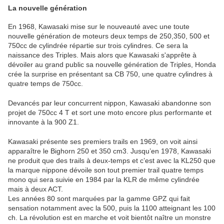
La nouvelle génération
En 1968, Kawasaki mise sur le nouveauté avec une toute
nouvelle génération de moteurs deux temps de 250,350, 500 et
750cc de cylindrée répartie sur trois cylindres. Ce sera la
naissance des Triples. Mais alors que Kawasaki s'apprête à
dévoiler au grand public sa nouvelle génération de Triples, Honda
crée la surprise en présentant sa CB 750, une quatre cylindres à
quatre temps de 750cc.
Devancés par leur concurrent nippon, Kawasaki abandonne son
projet de 750cc 4 T et sort une moto encore plus performante et
innovante à la 900 Z1.
Kawasaki présente ses premiers trails en 1969, on voit ainsi
apparaître le Bighorn 250 et 350 cm3. Jusqu’en 1978, Kawasaki
ne produit que des trails à deux-temps et c’est avec la KL250 que
la marque nippone dévoile son tout premier trail quatre temps
mono qui sera suivie en 1984 par la KLR de même cylindrée
mais à deux ACT.
Les années 80 sont marquées par la gamme GPZ qui fait
sensation notamment avec la 500, puis la 1100 atteignant les 100
ch. La révolution est en marche et voit bientôt naître un monstre