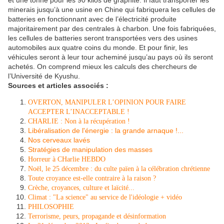
minerais jusqu’à une usine en Chine qui fabriquera les cellules de
batteries en fonctionnant avec de l’électricité produite
majoritairement par des centrales à charbon. Une fois fabriquées,
les cellules de batteries seront transportées vers des usines
automobiles aux quatre coins du monde. Et pour finir, les
véhicules seront à leur tour acheminé jusqu’au pays où ils seront
achetés. On comprend mieux les calculs des chercheurs de
l’Université de Kyushu.
Sources et articles associés :
OVERTON, MANIPULER L’OPINION POUR FAIRE
ACCEPTER L’INACCEPTABLE !
CHARLIE : Non à la récupération !
Libéralisation de l'énergie : la grande arnaque !...
Nos cerveaux lavés
Stratégies de manipulation des masses
Horreur à CHarlie HEBDO
Noël, le 25 décembre : du culte païen à la célébration chrétienne
Toute croyance est-elle contraire à la raison ?
Crèche, croyances, culture et laïcité...
Climat : "La science" au service de l'idéologie + vidéo
PHILOSOPHIE
Terrorisme, peurs, propagande et désinformation