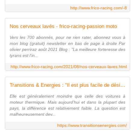
http://www.frico-racing.com/-8
Nos cerveaux lavés - frico-racing-passion moto
Vers les 700 abonnés, pour ne rien rater, abonnez vous à
mon blog (gratuit) newsletter en bas de page à droite Par
olivier perriraz août 2021 Blog : "La meilleure forteresse des
tyrans est l'in...
http://www.frico-racing.com/2021/08/nos-cerveaux-laves.html
Transitions & Energies : "Il est plus facile de désintégrer un atome qu'un préjugé" A. Einstein
Elle est généralement moindre que celle des voitures à
moteur thermique. Mais aujourd'hui et dans la plupart des
pays, la différence est relativement faible. La question est
malheureusement dev...
https://www.transitionsenergies.com/