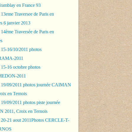
Tramblay en France 93
 13eme Traversee de Paris en
s 6 janvier 2013
 14ème Traversée de Paris en
es
 15-16/10/2011 photos
AMA-2011
 15-16 octobre photos
EDON-2011
 19/09/2011 photos journée CAIMAN
oix en Ternois
19/09/2011 photos piste journée
2011, Croix en Ternois
 20-21 aout 2011Photos CERCLE-T-
RNOS