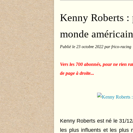
Kenny Roberts :
monde américai
Publié le
23 octobre 2022
par frico-racing
Vers les 700 abonnés, pour ne rien ra
de page à droite...
Kenny Roberts est né le 31/12
les plus influents et les plus