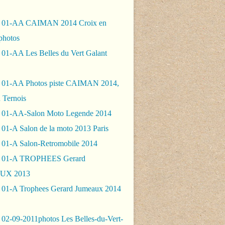
- 01-AA CAIMAN 2014 Croix en
photos
 01-AA Les Belles du Vert Galant
 01-AA Photos piste CAIMAN 2014,
 Ternois
 01-AA-Salon Moto Legende 2014
01-A Salon de la moto 2013 Paris
 01-A Salon-Retromobile 2014
- 01-A TROPHEES Gerard
UX 2013
 01-A Trophees Gerard Jumeaux 2014
 02-09-2011photos Les Belles-du-Vert-