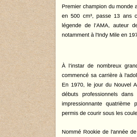
Premier champion du monde amé
en 500 cm³, passe 13 ans 
légende de l’AMA, auteur d
notamment à l'Indy Mile en 19
À l’instar de nombreux gran
commencé sa carrière à l'adol
En 1970, le jour du Nouvel 
débuts professionnels dan
impressionnante quatrième 
permis de courir sous les coul
Nommé Rookie de l'année de 