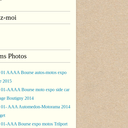
ez-moi
ms Photos
 01 AAAA Bourse autos-motos expo
le 2015
 01-AAAA Bourse moto expo side car
rage Boutigny 2014
 01- AAA Automedon-Motorama 2014
get
 01-AAA Bourse expo motos Trilport