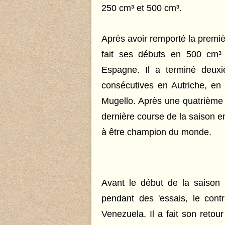
250 cm³ et 500 cm³.
Après avoir remporté la premi
fait ses débuts en 500 cm
Espagne. Il a terminé deuxiè
consécutives en Autriche, en
Mugello. Après une quatrième 
dernière course de la saison e
à être champion du monde.
Avant le début de la saison 
pendant des 'essais, le cont
Venezuela. Il a fait son reto