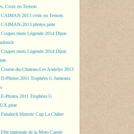
es, Croix en Ternois
 CAIMAN 2013 croix en Ternois
 CAIMAN-2013 photos piste
 Coupes moto Légende 2014 Dijon
padoock
 Coupes moto Légende 2014 Dijon
iste
 Course-du-Chateau-Les Andelys 2013
 D-Photos 2011 Trophées G Jumeaux
s
 E-Photos 2011 Trophées G
X piste
 Fanakick Historic Cup La Châtre
Fête nationale de la Moto Carole