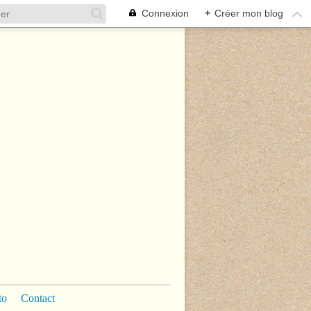
Connexion
+
Créer mon blog
to
Contact