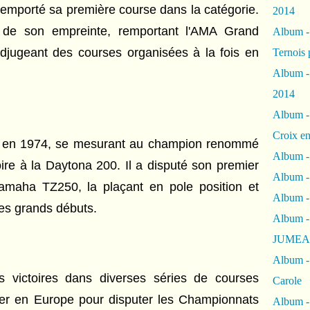
 remporté sa première course dans la catégorie.
2014
 de son empreinte, remportant l'AMA Grand
Album 
djugeant des courses organisées à la fois en
Ternois 
Album -
2014
Album -
Croix en
re en 1974, se mesurant au champion renommé
Album -
ire à la Daytona 200. Il a disputé son premier
Album - 
maha TZ250, la plaçant en pole position et
Album -
ses grands débuts.
Album 
JUMEA
Album -
 victoires dans diverses séries de courses
Carole
ner en Europe pour disputer les Championnats
Album -