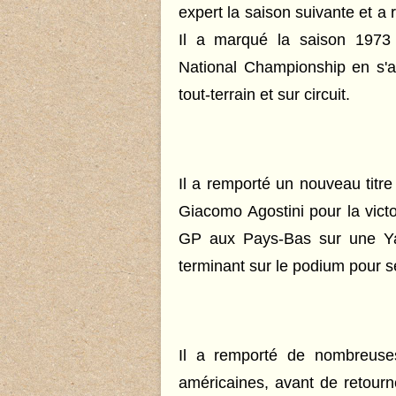
expert la saison suivante et a
Il a marqué la saison 1973
National Championship en s'a
tout-terrain et sur circuit.
Il a remporté un nouveau tit
Giacomo Agostini pour la victo
GP aux Pays-Bas sur une Ya
terminant sur le podium pour 
Il a remporté de nombreuses
américaines, avant de retour