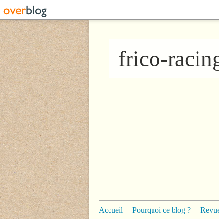
frico-raci
Accueil
Pourquoi ce blog ?
Revue