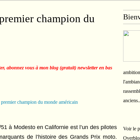
 premier champion du
Bien
n
ter, abonnez vous à mon blog (gratuit) newsletter en bas
ambition
l'ambian
rassembl
anciens.
/51 à Modesto en Californie
est l’un des pilotes
Voir le 
 marquants de l’histoire des Grands Prix moto.
Overblo