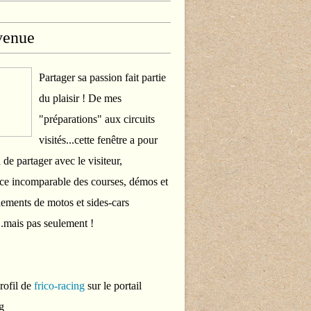
venue
Partager sa passion fait partie
du plaisir ! De mes
"préparations" aux circuits
visités...cette fenêtre a pour
 de partager avec le visiteur,
ce incomparable des courses, démos et
ements de motos et sides-cars
..mais pas seulement !
profil de
frico-racing
sur le portail
g