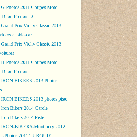
 G-Photos 2011 Coupes Moto
 Dijon Prenois- 2
 Grand Prix Vichy Classic 2013
Motos et side-car
 Grand Prix Vichy Classic 2013
voitures
 H-Photos 2011 Coupes Moto
 Dijon Prenois- 1
- IRON BIKERS 2013 Photos
s
 IRON BIKERS 2013 photos piste
 Iron Bikers 2014 Carole
Iron Bikers 2014 Piste
- IRON-BIKERS-Montlhery 2012
 J-Photos 2011 TURQUIE