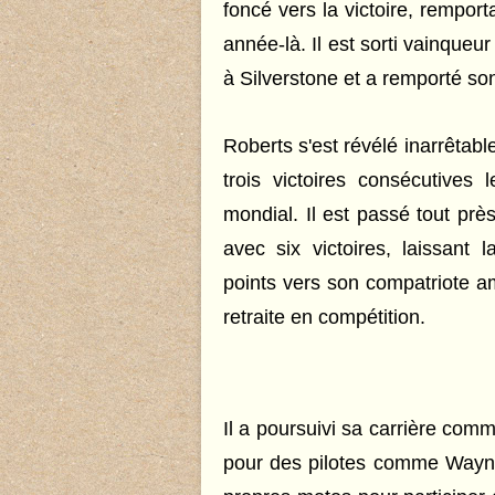
foncé vers la victoire, rempor
année-là. Il est sorti vainqueu
à Silverstone et a remporté so
Roberts s'est révélé inarrêtab
trois victoires consécutives 
mondial. Il est passé tout pr
avec six victoires, laissant
points vers son compatriote a
retraite en compétition.
Il a poursuivi sa carrière com
pour des pilotes comme Wayne