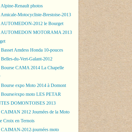
 Alpine-Renault photos
 Amicale-Motocycliste-Brestoise-2013
- AUTOMEDON-2012 le Bourget
 - AUTOMEDON MOTORAMA 2013
get
 Basset Amdess Honda 10-pouces
 Belles-du-Vert-Galant-2012
 Bourse CAMA 2014 La Chapelle
r
 Bourse expo Moto 2014 à Domont
 Bourse/expo moto LES PETAR
TES DOMONTOISES 2013
 CAIMAN 2012 Journées de la Moto
e Croix en Ternois
 CAIMAN-2012-journées moto