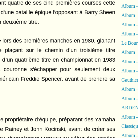
tant quatre de ses cinq premières courses cette
Album -
r d'une bataille épique l'opposant à Barry Sheen
Album -
n deuxième titre.
Album 
Album
le lors des premières manches en 1980, glanant
Le Bour
le plaçant sur le chemin d’un troisième titre
Album -
ès d’un quatrième titre en championnat en 1983
Album -
 la couronne s'échapper pour seulement deux
Album -
méricain Freddie Spencer, avant de prendre sa
Gauthie
Album -
Album -
ARDEN
Album -
me propriétaire d’équipe, préparant des Yamaha
Classiqu
 Rainey et John Kocinski, avant de créer ses
Album -