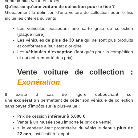
vente la plus-value est taxée.
Qu’est-ce qu’une voiture de collection pour le fisc ?
Globalement la définition d’une voiture de collection pour le fisc
inclue les critères suivants :
Les véhicules possédant une carte grise de collection
(plaque noire)
Les véhicules de
plus de 30 ans
qui ne sont plus produits
et conformes à leur état d’origine
Les
véhicules d’exception
(fabriqués pour la compétition
et qui ont remporté des prix)
Vente voiture de collection :
Exonération
Il existe 3 cas de figure débouchant sur
une
exonération
permettent de céder son véhicule de collection
sans payer d’impôts sur la plus-value :
Prix de cession
inférieur à 5.000 €
Vente à un musée (peu importe le prix de vente)
si le vendeur était propriétaire du véhicule depuis
plus de
22 ans
, justificatif à l’appui