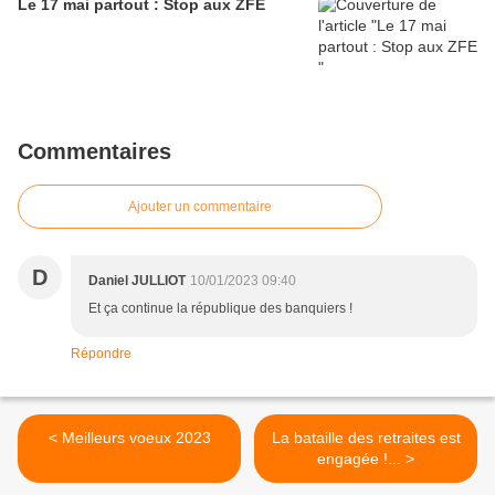
Le 17 mai partout : Stop aux ZFE
Commentaires
Ajouter un commentaire
D
Daniel JULLIOT
10/01/2023 09:40
Et ça continue la république des banquiers !
Répondre
< Meilleurs voeux 2023
La bataille des retraites est
engagée !... >