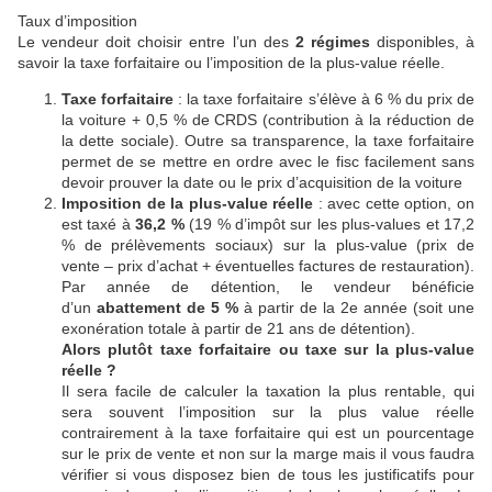
Taux d’imposition
Le vendeur doit choisir entre l’un des
2 régimes
disponibles, à
savoir la taxe forfaitaire ou l’imposition de la plus-value réelle.
Taxe forfaitaire
: la taxe forfaitaire s’élève à 6 % du prix de
la voiture + 0,5 % de CRDS (contribution à la réduction de
la dette sociale). Outre sa transparence, la taxe forfaitaire
permet de se mettre en ordre avec le fisc facilement sans
devoir prouver la date ou le prix d’acquisition de la voiture
Imposition de la plus-value réelle
: avec cette option, on
est taxé à
36,2 %
(19 % d’impôt sur les plus-values et 17,2
% de prélèvements sociaux) sur la plus-value (prix de
vente – prix d’achat + éventuelles factures de restauration).
Par année de détention, le vendeur bénéficie
d’un
abattement de 5 %
à partir de la 2e année (soit une
exonération totale à partir de 21 ans de détention).
Alors plutôt taxe forfaitaire ou taxe sur la plus-value
réelle ?
Il sera facile de calculer la taxation la plus rentable, qui
sera souvent l’imposition sur la plus value réelle
contrairement à la taxe forfaitaire qui est un pourcentage
sur le prix de vente et non sur la marge mais il vous faudra
vérifier si vous disposez bien de tous les justificatifs pour