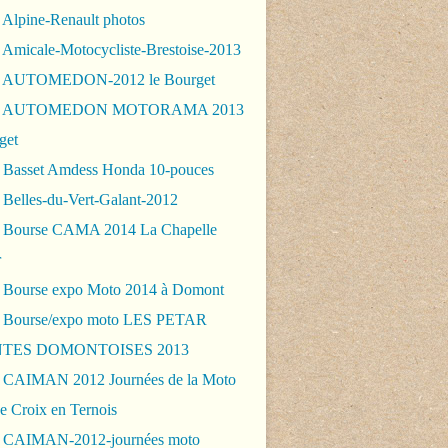
 Alpine-Renault photos
 Amicale-Motocycliste-Brestoise-2013
- AUTOMEDON-2012 le Bourget
 - AUTOMEDON MOTORAMA 2013
get
 Basset Amdess Honda 10-pouces
 Belles-du-Vert-Galant-2012
 Bourse CAMA 2014 La Chapelle
r
 Bourse expo Moto 2014 à Domont
 Bourse/expo moto LES PETAR
TES DOMONTOISES 2013
 CAIMAN 2012 Journées de la Moto
e Croix en Ternois
 CAIMAN-2012-journées moto