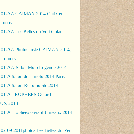
- 01-AA CAIMAN 2014 Croix en
photos
 01-AA Les Belles du Vert Galant
 01-AA Photos piste CAIMAN 2014,
 Ternois
 01-AA-Salon Moto Legende 2014
01-A Salon de la moto 2013 Paris
 01-A Salon-Retromobile 2014
- 01-A TROPHEES Gerard
UX 2013
 01-A Trophees Gerard Jumeaux 2014
 02-09-2011photos Les Belles-du-Vert-