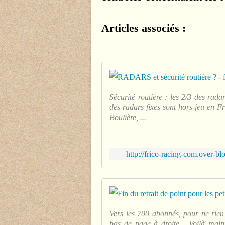
Articles associés :
Sécurité routière : les 2/3 des ra
des radars fixes sont hors-jeu en F
Boulière, ...
http://frico-racing-com.over-bl
Vers les 700 abonnés, pour ne rien
bas de page à droite... Voilà mai