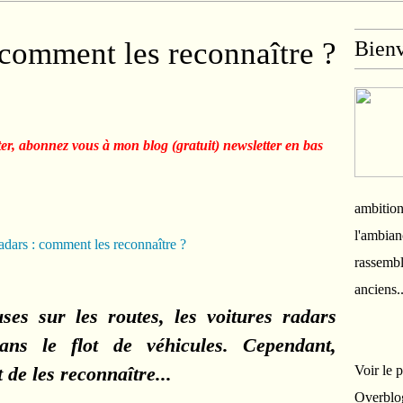
 comment les reconnaître ?
Bien
ter, abonnez vous à mon blog (gratuit) newsletter en bas
ambition
l'ambian
rassembl
anciens.
es sur les routes, les voitures radars
dans le flot de véhicules. Cependant,
 de les reconnaître...
Voir le 
Overblo