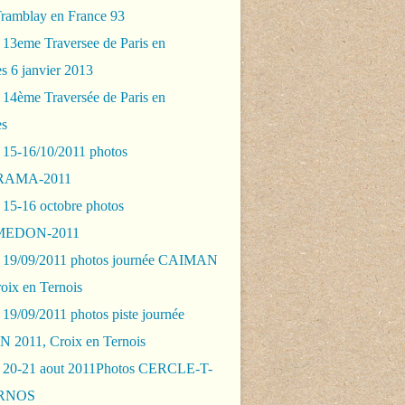
Tramblay en France 93
 13eme Traversee de Paris en
s 6 janvier 2013
 14ème Traversée de Paris en
es
 15-16/10/2011 photos
AMA-2011
 15-16 octobre photos
EDON-2011
 19/09/2011 photos journée CAIMAN
oix en Ternois
19/09/2011 photos piste journée
2011, Croix en Ternois
 20-21 aout 2011Photos CERCLE-T-
RNOS