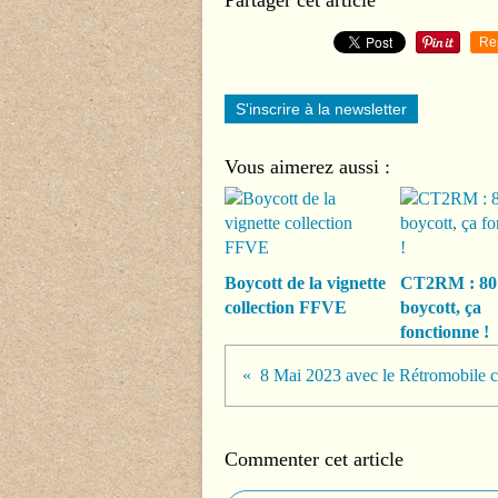
Partager cet article
Re
S'inscrire à la newsletter
Vous aimerez aussi :
Boycott de la vignette
CT2RM : 80
collection FFVE
boycott, ça
fonctionne !
Commenter cet article