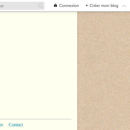
Connexion
+
Créer mon blog
to
Contact