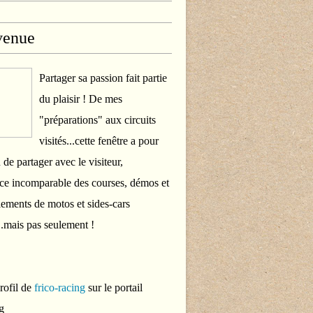
venue
Partager sa passion fait partie
du plaisir ! De mes
"préparations" aux circuits
visités...cette fenêtre a pour
 de partager avec le visiteur,
ce incomparable des courses, démos et
ements de motos et sides-cars
..mais pas seulement !
profil de
frico-racing
sur le portail
g