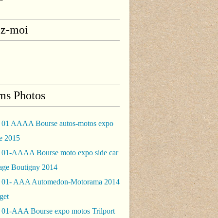
ez-moi
ms Photos
 01 AAAA Bourse autos-motos expo
le 2015
 01-AAAA Bourse moto expo side car
rage Boutigny 2014
 01- AAA Automedon-Motorama 2014
get
 01-AAA Bourse expo motos Trilport