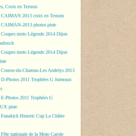
es, Croix en Ternois
 CAIMAN 2013 croix en Ternois
 CAIMAN-2013 photos piste
 Coupes moto Légende 2014 Dijon
padoock
 Coupes moto Légende 2014 Dijon
iste
 Course-du-Chateau-Les Andelys 2013
 D-Photos 2011 Trophées G Jumeaux
s
 E-Photos 2011 Trophées G
X piste
 Fanakick Historic Cup La Châtre
Fête nationale de la Moto Carole