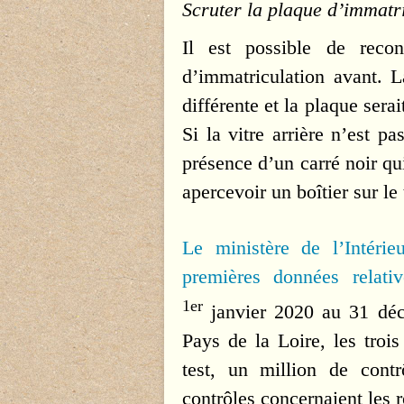
Scruter la plaque d’immatri
Il est possible de reco
d’immatriculation avant. La
différente et la plaque sera
Si la vitre arrière n’est p
présence d’un carré noir q
apercevoir un boîtier sur le
Le ministère de l’Intéri
premières données relativ
1er
janvier 2020 au 31 déc
Pays de la Loire, les trois
test, un million de cont
contrôles concernaient les 