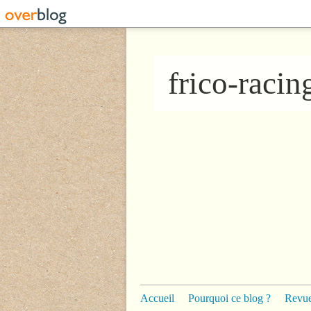
frico-raci
Accueil
Pourquoi ce blog ?
Revue