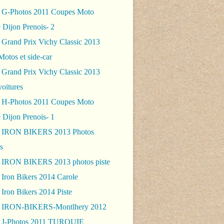
 G-Photos 2011 Coupes Moto
 Dijon Prenois- 2
 Grand Prix Vichy Classic 2013
Motos et side-car
 Grand Prix Vichy Classic 2013
voitures
 H-Photos 2011 Coupes Moto
 Dijon Prenois- 1
- IRON BIKERS 2013 Photos
s
 IRON BIKERS 2013 photos piste
 Iron Bikers 2014 Carole
Iron Bikers 2014 Piste
- IRON-BIKERS-Montlhery 2012
 J-Photos 2011 TURQUIE