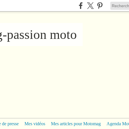
ng-passion moto
 de presse
Mes vidéos
Mes articles pour Motomag
Agenda Mo