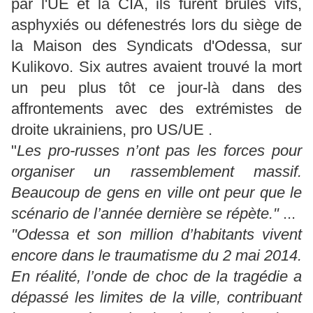
par l'UE et la CIA, ils furent brûlés vifs,
asphyxiés ou défenestrés lors du siège de
la Maison des Syndicats d'Odessa, sur
Kulikovo. Six autres avaient trouvé la mort
un peu plus tôt ce jour-là dans des
affrontements avec des extrémistes de
droite ukrainiens, pro US/UE .
"
Les pro-russes n’ont pas les forces pour
organiser un rassemblement massif.
Beaucoup de gens en ville ont peur que le
scénario de l’année dernière se répète."
...
"Odessa et son million d’habitants vivent
encore dans le traumatisme du 2 mai 2014.
En réalité, l’onde de choc de la tragédie a
dépassé les limites de la ville, contribuant