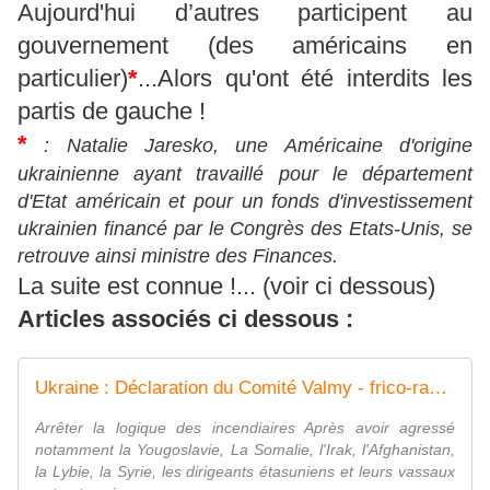
Aujourd'hui d’autres participent au
gouvernement (des américains en
particulier)
*
...Alors qu'ont été interdits les
partis de gauche !
*
:
Natalie Jaresko, une Américaine d'origine
ukrainienne ayant travaillé pour le département
d'Etat américain et pour un fonds d'investissement
ukrainien financé par le Congrès des Etats-Unis, se
retrouve ainsi ministre des Finances
.
La suite est connue !... (voir ci dessous)
Articles associés ci dessous :
Ukraine : Déclaration du Comité Valmy - frico-racing-passion moto
Arrêter la logique des incendiaires Après avoir agressé
notamment la Yougoslavie, La Somalie, l'Irak, l'Afghanistan,
la Lybie, la Syrie, les dirigeants étasuniens et leurs vassaux