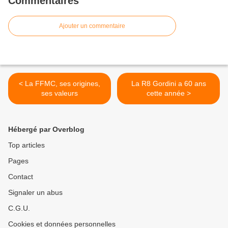
Commentaires
Ajouter un commentaire
< La FFMC, ses origines,
La R8 Gordini a 60 ans
ses valeurs
cette année >
Hébergé par Overblog
Top articles
Pages
Contact
Signaler un abus
C.G.U.
Cookies et données personnelles