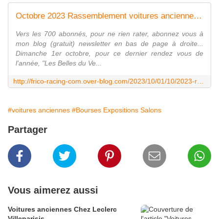
Octobre 2023 Rassemblement voitures anciennes Truffaut Villeparisis - frico-racing-passion moto
Vers les 700 abonnés, pour ne rien rater, abonnez vous à
mon blog (gratuit) newsletter en bas de page à droite...
Dimanche 1er octobre, pour ce dernier rendez vous de
l'année, "Les Belles du Ve...
http://frico-racing-com.over-blog.com/2023/10/01/10/2023-rassemblement-voitures-anciennes-truffaut-villeparisis.html
#voitures anciennes
#Bourses Expositions Salons
Partager
Vous aimerez aussi
Voitures anciennes Chez Leclerc
Villeparisis