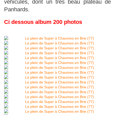
véhicules, dont un très beau plateau de
Panhards.
Ci dessous album 200 photos