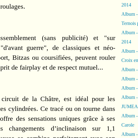
2014
 roulages.
Album 
Ternois 
Album -
semblement (sans publicité) et "sur 
2014
 "d'avant guerre", de classiques et néo-
Album -
ort, Bitzas ou coursifiées, peuvent rouler 
Croix en
rit de fairplay et de respect mutuel...
Album -
Album - 
Album -
Album 
circuit de la Châtre, est idéal pour les 
JUMEA
es cylindrées. 
Ce tracé ou on tourne dans 
Album -
 offre des sensations uniques grâce à ses 
Carole
 changements d’inclinaison sur 1,1 
Album -