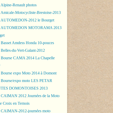
 Alpine-Renault photos
 Amicale-Motocycliste-Brestoise-2013
- AUTOMEDON-2012 le Bourget
 - AUTOMEDON MOTORAMA 2013
get
 Basset Amdess Honda 10-pouces
 Belles-du-Vert-Galant-2012
 Bourse CAMA 2014 La Chapelle
r
 Bourse expo Moto 2014 à Domont
 Bourse/expo moto LES PETAR
TES DOMONTOISES 2013
 CAIMAN 2012 Journées de la Moto
e Croix en Ternois
 CAIMAN-2012-journées moto