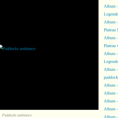
Album -
Legende
Album -
Plateau 
Album -
Plateau 
Album -
Legende
Album 
paddock
Album -
Album -
Album - 
Album 
Paddocks ambiance
Album -