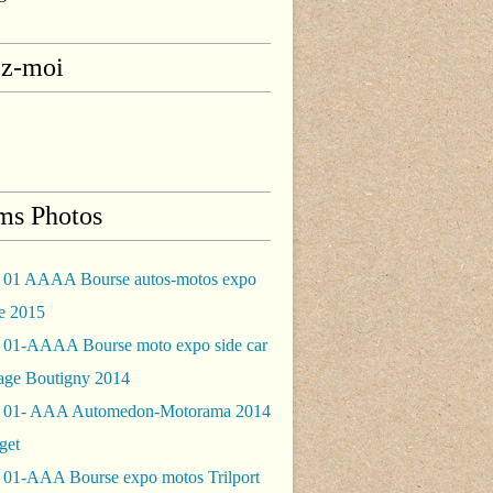
ez-moi
ms Photos
 01 AAAA Bourse autos-motos expo
le 2015
 01-AAAA Bourse moto expo side car
rage Boutigny 2014
 01- AAA Automedon-Motorama 2014
get
 01-AAA Bourse expo motos Trilport