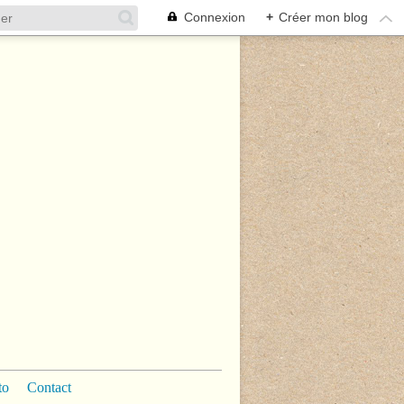
Connexion
+
Créer mon blog
to
Contact