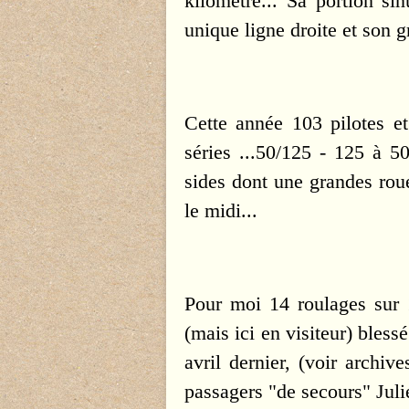
kilomètre... Sa portion si
unique ligne droite et son g
Cette année 103 pilotes et
séries ...50/125 - 125 à 50
sides dont une grandes rou
le midi...
Pour moi 14 roulages sur 
(mais ici en visiteur) bles
avril dernier, (voir archive
passagers "de secours" Julie