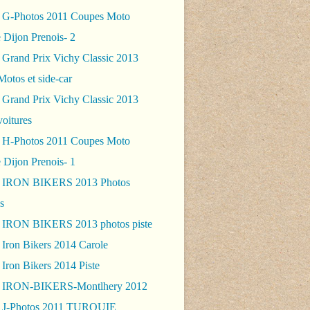
 G-Photos 2011 Coupes Moto
 Dijon Prenois- 2
 Grand Prix Vichy Classic 2013
Motos et side-car
 Grand Prix Vichy Classic 2013
voitures
 H-Photos 2011 Coupes Moto
 Dijon Prenois- 1
- IRON BIKERS 2013 Photos
s
 IRON BIKERS 2013 photos piste
 Iron Bikers 2014 Carole
Iron Bikers 2014 Piste
- IRON-BIKERS-Montlhery 2012
 J-Photos 2011 TURQUIE