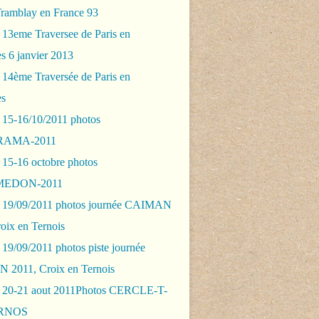
Tramblay en France 93
 13eme Traversee de Paris en
s 6 janvier 2013
 14ème Traversée de Paris en
es
 15-16/10/2011 photos
AMA-2011
 15-16 octobre photos
EDON-2011
 19/09/2011 photos journée CAIMAN
oix en Ternois
19/09/2011 photos piste journée
2011, Croix en Ternois
 20-21 aout 2011Photos CERCLE-T-
RNOS