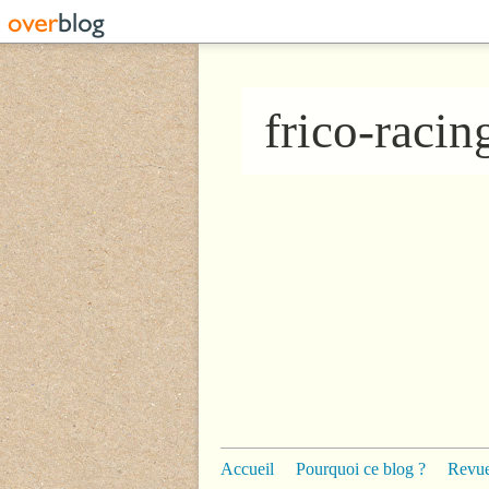
frico-raci
Accueil
Pourquoi ce blog ?
Revue