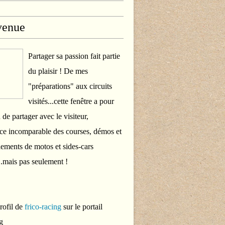
venue
Partager sa passion fait partie
du plaisir ! De mes
"préparations" aux circuits
visités...cette fenêtre a pour
 de partager avec le visiteur,
ce incomparable des courses, démos et
ements de motos et sides-cars
..mais pas seulement !
profil de
frico-racing
sur le portail
g