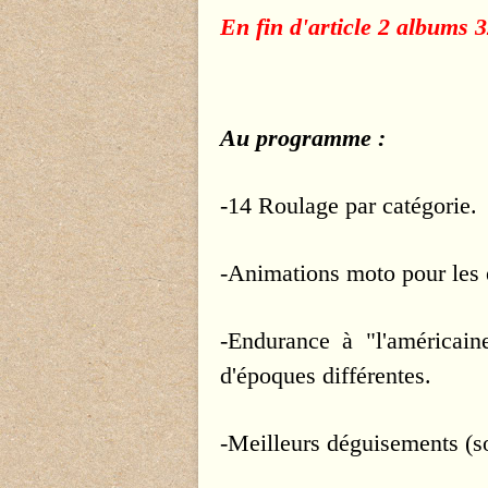
En fin d'article 
2 albums 3
Au programme :
-14 Roulage par catégorie.
-Animations moto pour les 
-Endurance à "l'américain
d'époques différentes.
-Meilleurs déguisements (so