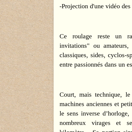
-Projection d'une vidéo des
Ce roulage reste un ras
invitations" ou amateurs,
classiques, sides, cyclos-sp
entre passionnés dans un esp
Court, mais technique, le 
machines anciennes et petit
le sens inverse d’horloge,
nombreux virages et ses