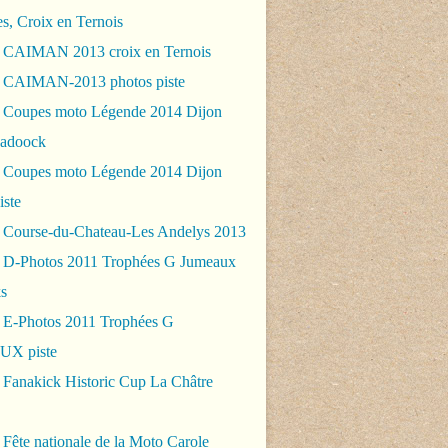
es, Croix en Ternois
 CAIMAN 2013 croix en Ternois
 CAIMAN-2013 photos piste
 Coupes moto Légende 2014 Dijon
padoock
 Coupes moto Légende 2014 Dijon
iste
 Course-du-Chateau-Les Andelys 2013
 D-Photos 2011 Trophées G Jumeaux
s
 E-Photos 2011 Trophées G
X piste
 Fanakick Historic Cup La Châtre
Fête nationale de la Moto Carole