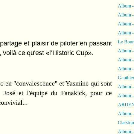
Album -
Album -
Album 
Album
Le Bour
 partage et plaisir de piloter en pass
ant
Album -
voilà ce qu'est «l’Historic Cup».
Album -
Album -
Gauthie
c en "convalescence" et Yasmine qui sont 
Album -
 José et l'équipe du Fanakick, pour ce 
Album -
onvivial...
ARDEN
Album -
Classiqu
Album -