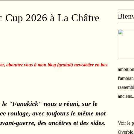
c Cup 2026 à La Châtre
Bien
ter, abonnez vous à mon blog (gratuit) newsletter en bas
ambition
l'ambian
rassembl
anciens.
 le "Fanakick" nous a réuni, sur le 
 ce roulage, a
vec toujours le même mot 
avant-guerre, des ancêtres et des sides.
Voir le 
Overblo