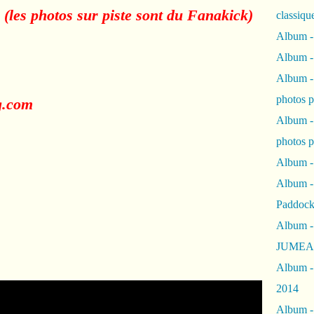
(les photos sur piste sont du Fanakick)
classiqu
Album -
Album -
Album -
photos 
g.com
Album -
photos p
Album -
Album -
Paddock
Album -
JUMEAU
Album -
2014
Album - 