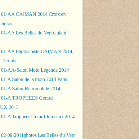
- 01-AA CAIMAN 2014 Croix en
photos
 01-AA Les Belles du Vert Galant
 01-AA Photos piste CAIMAN 2014,
 Ternois
 01-AA-Salon Moto Legende 2014
01-A Salon de la moto 2013 Paris
 01-A Salon-Retromobile 2014
- 01-A TROPHEES Gerard
UX 2013
 01-A Trophees Gerard Jumeaux 2014
 02-09-2011photos Les Belles-du-Vert-