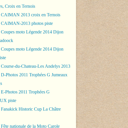
es, Croix en Ternois
 CAIMAN 2013 croix en Ternois
 CAIMAN-2013 photos piste
 Coupes moto Légende 2014 Dijon
padoock
 Coupes moto Légende 2014 Dijon
iste
 Course-du-Chateau-Les Andelys 2013
 D-Photos 2011 Trophées G Jumeaux
s
 E-Photos 2011 Trophées G
X piste
 Fanakick Historic Cup La Châtre
Fête nationale de la Moto Carole