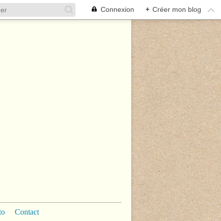
Connexion
+
Créer mon blog
to
Contact