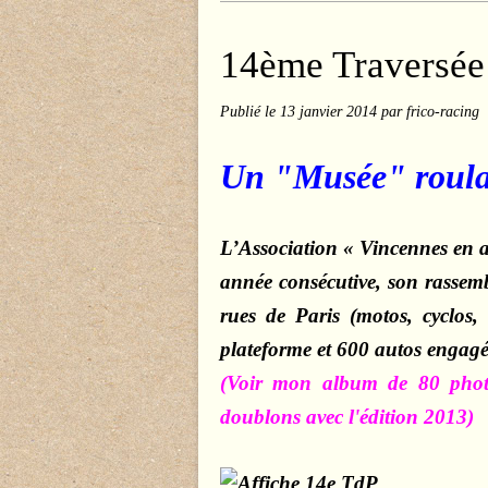
14ème Traversée 
Publié le
13 janvier 2014
par frico-racing
Un "Musée" roul
L
’
Association « Vincennes en a
année consécutive, son rassemb
rues de Paris (motos, cyclos, 
plateforme et 600 autos engagé
(Voir mon album de 80 photos 
doublons avec l'édition 2013)