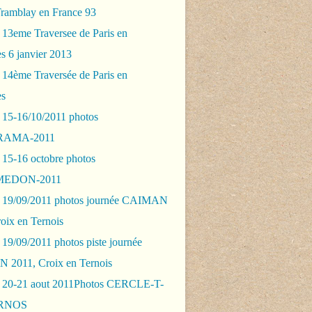
Tramblay en France 93
 13eme Traversee de Paris en
s 6 janvier 2013
 14ème Traversée de Paris en
es
 15-16/10/2011 photos
AMA-2011
 15-16 octobre photos
EDON-2011
 19/09/2011 photos journée CAIMAN
oix en Ternois
19/09/2011 photos piste journée
2011, Croix en Ternois
 20-21 aout 2011Photos CERCLE-T-
RNOS