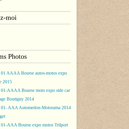
ez-moi
ms Photos
 01 AAAA Bourse autos-motos expo
le 2015
 01-AAAA Bourse moto expo side car
rage Boutigny 2014
 01- AAA Automedon-Motorama 2014
get
 01-AAA Bourse expo motos Trilport