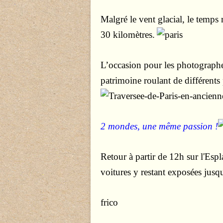
Malgré le vent glacial, le temps
30 kilomètres.
L’occasion pour les photographes
patrimoine roulant de différents
2 mondes, une même passion !
Retour à partir de 12h sur l'Esp
voitures y restant exposées jusq
frico