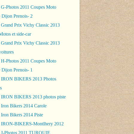
 G-Photos 2011 Coupes Moto
 Dijon Prenois- 2
 Grand Prix Vichy Classic 2013
Motos et side-car
 Grand Prix Vichy Classic 2013
voitures
 H-Photos 2011 Coupes Moto
 Dijon Prenois- 1
- IRON BIKERS 2013 Photos
s
 IRON BIKERS 2013 photos piste
 Iron Bikers 2014 Carole
Iron Bikers 2014 Piste
- IRON-BIKERS-Montlhery 2012
 J-Photos 2011 TURQUIE