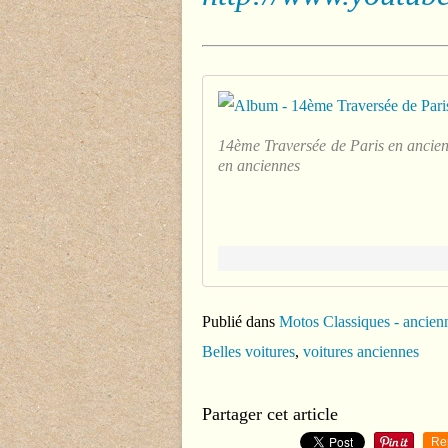
14ème Traversée de Paris en ancienn
en anciennes
Publié dans
Motos Classiques - ancienn
Belles voitures
,
voitures anciennes
Partager cet article
Re