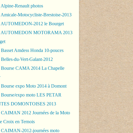
 Alpine-Renault photos
 Amicale-Motocycliste-Brestoise-2013
- AUTOMEDON-2012 le Bourget
 - AUTOMEDON MOTORAMA 2013
get
 Basset Amdess Honda 10-pouces
 Belles-du-Vert-Galant-2012
 Bourse CAMA 2014 La Chapelle
r
 Bourse expo Moto 2014 à Domont
 Bourse/expo moto LES PETAR
TES DOMONTOISES 2013
 CAIMAN 2012 Journées de la Moto
e Croix en Ternois
 CAIMAN-2012-journées moto