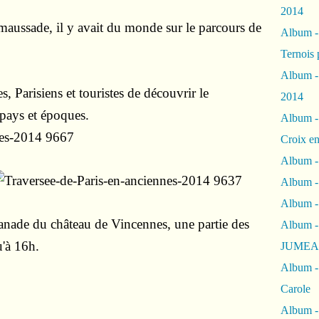
2014
 maussade, il y avait du monde sur le parcours de
Album 
Ternois 
Album -
, Parisiens et touristes de découvrir le
2014
 pays et époques.
Album -
Croix en
Album -
Album - 
Album -
lanade du château de Vincennes, une partie des
Album 
u'à 16h.
JUMEA
Album -
Carole
Album -