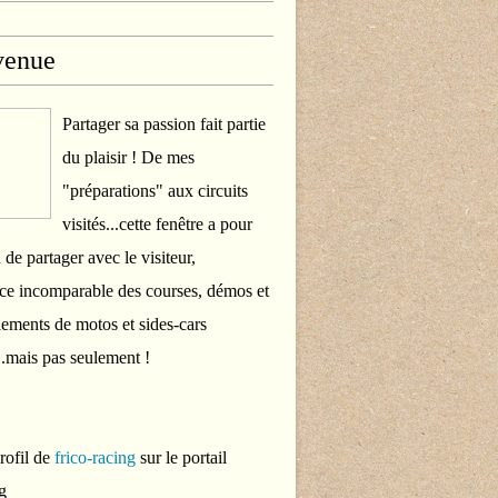
venue
Partager sa passion fait partie
du plaisir ! De mes
"préparations" aux circuits
visités...cette fenêtre a pour
 de partager avec le visiteur,
ce incomparable des courses, démos et
ements de motos et sides-cars
..mais pas seulement !
profil de
frico-racing
sur le portail
g