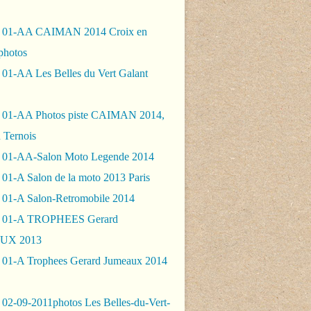
- 01-AA CAIMAN 2014 Croix en
photos
 01-AA Les Belles du Vert Galant
 01-AA Photos piste CAIMAN 2014,
 Ternois
 01-AA-Salon Moto Legende 2014
01-A Salon de la moto 2013 Paris
 01-A Salon-Retromobile 2014
- 01-A TROPHEES Gerard
UX 2013
 01-A Trophees Gerard Jumeaux 2014
 02-09-2011photos Les Belles-du-Vert-