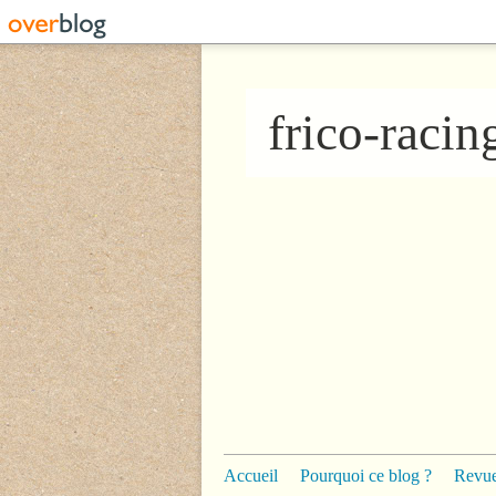
frico-raci
Accueil
Pourquoi ce blog ?
Revue