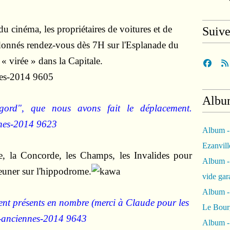
du cinéma, les propriétaires de voitures et de
Suiv
donnés rendez-vous dès 7H sur l'Esplanade du
« virée » dans la Capitale.
Albu
"gord", que nous avons fait le déplacement.
Album -
Ezanvil
e, la Concorde, les Champs, les Invalides pour
Album -
euner sur l'hippodrome.
vide ga
Album -
ent présents en nombre (merci à Claude pour les
Le Bour
Album -