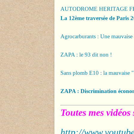
AUTODROME HERITAGE FE
La 12ème traversée de Paris 
Agrocarburants : Une mauvaise
ZAPA : le 93 dit non !
Sans plomb E10 : la mauvaise 
ZAPA : Discrimination écono
Toutes mes vidéos 
http://www.youtube