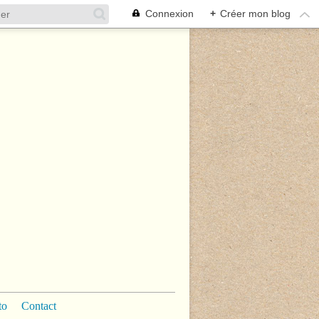
Connexion
+
Créer mon blog
to
Contact