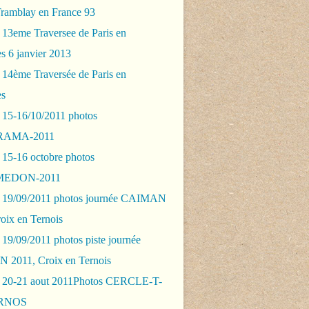
Tramblay en France 93
 13eme Traversee de Paris en
s 6 janvier 2013
 14ème Traversée de Paris en
es
 15-16/10/2011 photos
AMA-2011
 15-16 octobre photos
EDON-2011
 19/09/2011 photos journée CAIMAN
oix en Ternois
19/09/2011 photos piste journée
2011, Croix en Ternois
 20-21 aout 2011Photos CERCLE-T-
RNOS