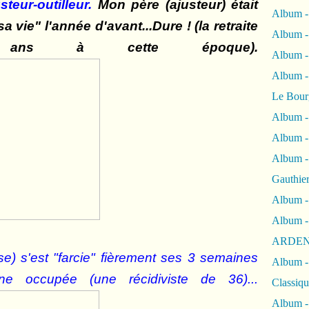
steur-outilleur.
Mon père (ajusteur) était
Album -
a vie" l'année d'avant...
Dure !
(la retraite
Album -
ns à cette époque).
Album 
Album
Le Bour
Album -
Album -
Album -
Gauthie
Album -
Album -
ARDEN
e) s'est "farcie" fièrement ses 3 semaines
Album -
 occupée (une récidiviste de 36)...
Classiqu
Album -