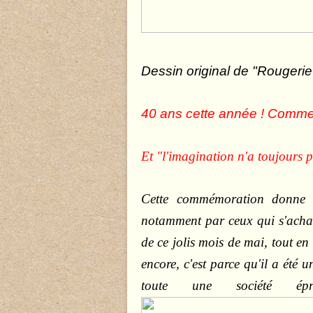
Dessin original de "Rougerie
40 ans cette année ! Comme 
Et "l'imagination n'a toujours p
Cette commémoration donne li
notamment par ceux qui s'achar
de ce jolis mois de mai, tout en 
encore, c'est parce qu'il a été
toute une société épr