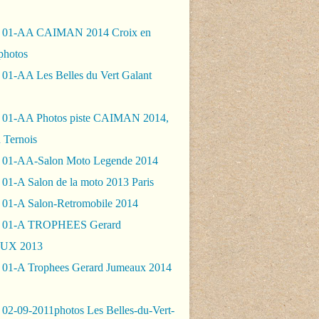
- 01-AA CAIMAN 2014 Croix en
photos
 01-AA Les Belles du Vert Galant
 01-AA Photos piste CAIMAN 2014,
 Ternois
 01-AA-Salon Moto Legende 2014
01-A Salon de la moto 2013 Paris
 01-A Salon-Retromobile 2014
- 01-A TROPHEES Gerard
UX 2013
 01-A Trophees Gerard Jumeaux 2014
 02-09-2011photos Les Belles-du-Vert-