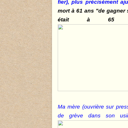
fier), plus précisément aju
mort à 61 ans "de gagner s
était à 65 a
Ma mère (ouvrière sur press
de grève dans son usine