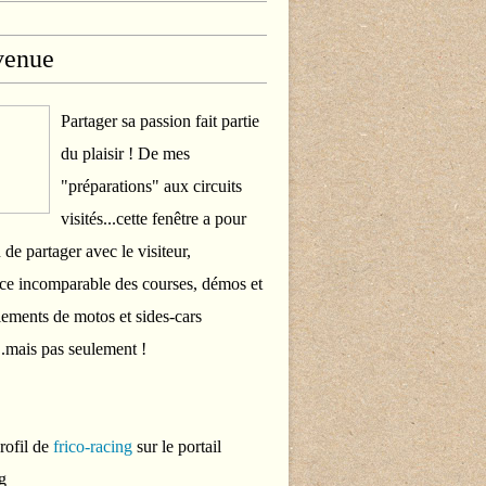
venue
Partager sa passion fait partie
du plaisir ! De mes
"préparations" aux circuits
visités...cette fenêtre a pour
 de partager avec le visiteur,
ce incomparable des courses, démos et
ements de motos et sides-cars
..mais pas seulement !
profil de
frico-racing
sur le portail
g