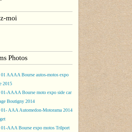
ez-moi
ms Photos
 01 AAAA Bourse autos-motos expo
le 2015
 01-AAAA Bourse moto expo side car
rage Boutigny 2014
 01- AAA Automedon-Motorama 2014
get
 01-AAA Bourse expo motos Trilport