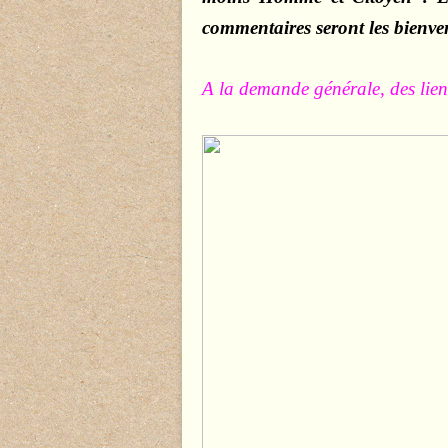
commentaires seront les bienv
A la demande générale, des liens