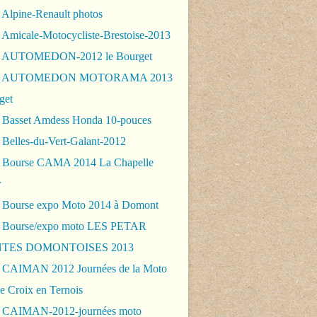
 Alpine-Renault photos
 Amicale-Motocycliste-Brestoise-2013
- AUTOMEDON-2012 le Bourget
 - AUTOMEDON MOTORAMA 2013
get
 Basset Amdess Honda 10-pouces
 Belles-du-Vert-Galant-2012
 Bourse CAMA 2014 La Chapelle
r
 Bourse expo Moto 2014 à Domont
 Bourse/expo moto LES PETAR
TES DOMONTOISES 2013
 CAIMAN 2012 Journées de la Moto
e Croix en Ternois
 CAIMAN-2012-journées moto