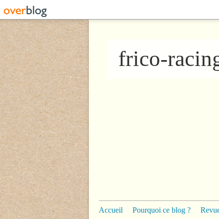
frico-raci
Accueil
Pourquoi ce blog ?
Revue