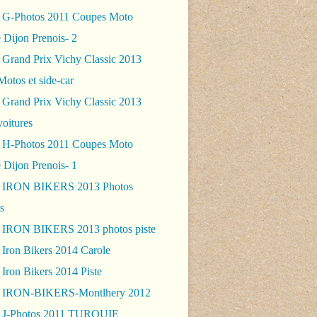
 G-Photos 2011 Coupes Moto
 Dijon Prenois- 2
 Grand Prix Vichy Classic 2013
Motos et side-car
 Grand Prix Vichy Classic 2013
voitures
 H-Photos 2011 Coupes Moto
 Dijon Prenois- 1
- IRON BIKERS 2013 Photos
s
 IRON BIKERS 2013 photos piste
 Iron Bikers 2014 Carole
Iron Bikers 2014 Piste
- IRON-BIKERS-Montlhery 2012
 J-Photos 2011 TURQUIE