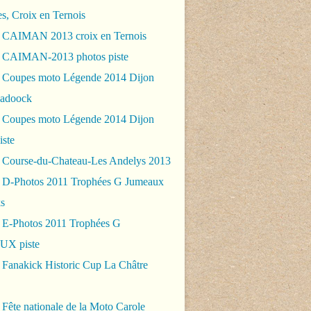
es, Croix en Ternois
 CAIMAN 2013 croix en Ternois
 CAIMAN-2013 photos piste
 Coupes moto Légende 2014 Dijon
padoock
 Coupes moto Légende 2014 Dijon
iste
 Course-du-Chateau-Les Andelys 2013
 D-Photos 2011 Trophées G Jumeaux
s
 E-Photos 2011 Trophées G
X piste
 Fanakick Historic Cup La Châtre
Fête nationale de la Moto Carole