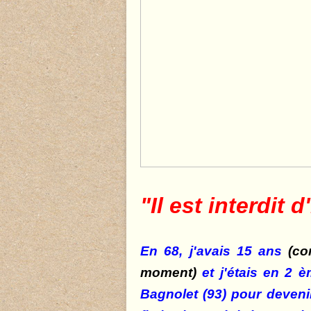
"Il est interdit d
En 68, j'avais 15 ans
(co
moment)
et j'étais en 2 
Bagnolet (93) pour devenir