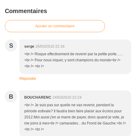
Commentaires
Ajouter un commentaire
S
serge
26/03/2010 22:16
<br /> Risque effectivement de revenir par la petite porte.......
<br /> Pour nous niquer, y sont champions du monde<br />
<br /> <br />
Répondre
B
BOUCHARENC
24/03/2010 22:24
<br /> Je suis pas sur quelle ne vas revenir, pendant la
période estivale? Il faudra bien faire plaisir aux écolos pour
2012.Moi aussi j'en ai marre de payer, donc quand je vote, je
me joins à mes<br /> camarades... du Frond de Gauche.<br />
<br /> <br />