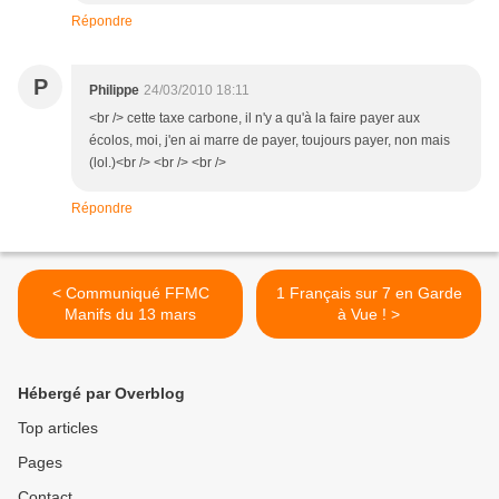
Répondre
P
Philippe
24/03/2010 18:11
<br /> cette taxe carbone, il n'y a qu'à la faire payer aux
écolos, moi, j'en ai marre de payer, toujours payer, non mais
(lol.)<br /> <br /> <br />
Répondre
< Communiqué FFMC
1 Français sur 7 en Garde
Manifs du 13 mars
à Vue ! >
Hébergé par Overblog
Top articles
Pages
Contact