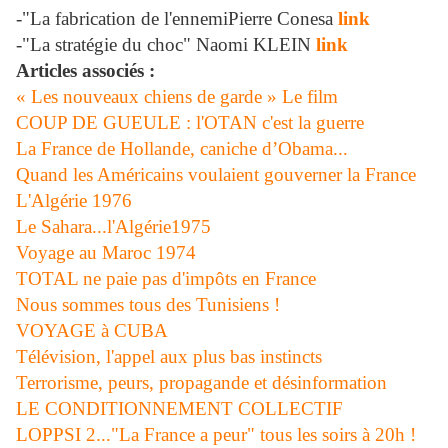
-"La fabrication de l'ennemiPierre Conesa
link
-"La stratégie du choc" Naomi KLEIN
link
Articles associés :
« Les nouveaux chiens de garde » Le film
COUP DE GUEULE : l'OTAN c'est la guerre
La France de Hollande, caniche d’Obama...
Quand les Américains voulaient gouverner la France
L'Algérie 1976
Le Sahara...l'Algérie1975
Voyage au Maroc 1974
TOTAL ne paie pas d'impôts en France
Nous sommes tous des Tunisiens !
VOYAGE à CUBA
Télévision, l'appel aux plus bas instincts
Terrorisme, peurs, propagande et désinformation
LE CONDITIONNEMENT COLLECTIF
LOPPSI 2..."La France a peur" tous les soirs à 20h !