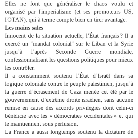
Elles ne font que généraliser le chaos voulu et
organisé par l'imperialisme (et ses promoteurs US,
l'OTAN), qui à terme compte bien en tirer avantage.
Les mains sales
Innocent de la situation actuelle, l’État français ? Il a
exercé un "mandat colonial" sur le Liban et la Syrie
jusqu’à l’après Seconde Guerre mondiale,
confessionnalisant les questions politiques pour mieux
les contrôler.
Il a constamment soutenu l’État d’Israël dans sa
logique coloniale contre le peuple palestinien, jusqu’à
la guerre d’écrasement de Gaza menée cet été par le
gouvernement d’extrême droite
israélien
, sans aucune
remise en cause des accords privilégiés dont celui-ci
bénéficie avec les « démocraties occidentales » et qui
le maintiennent sous perfusion.
La France a aussi longtemps soutenu la dictature de