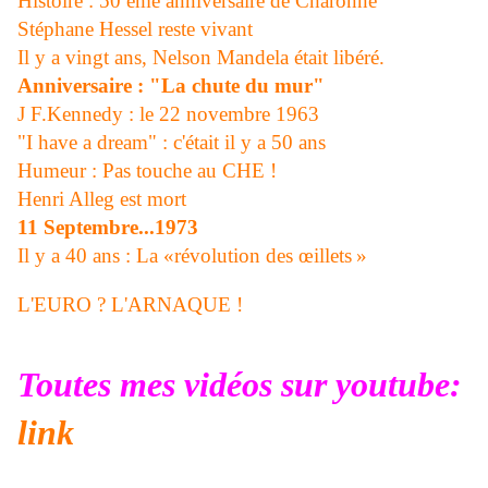
Histoire : 50 ème anniversaire de Charonne
Stéphane Hessel reste vivant
Il y a vingt ans, Nelson Mandela était libéré.
Anniversaire : "La chute du mur"
J F.Kennedy : le 22 novembre 1963
"I have a dream" : c'était il y a 50 ans
Humeur : Pas touche au CHE !
Henri Alleg est mort
11 Septembre...1973
Il y a 40 ans : La «révolution des œillets »
L'EURO ? L'ARNAQUE !
Toutes mes vidéos sur youtube:
link