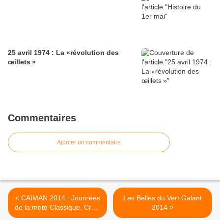
25 avril 1974 : La «révolution des
œillets »
Commentaires
Ajouter un commentaire
< CAIMAN 2014 : Journées
Les Belles du Vert Galant
de la moto Classique, Croix
2014 >
en Ternois