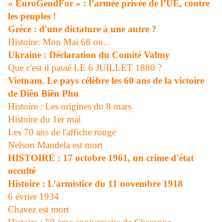
« EuroGendFor » : l’armée privée de l’UE, contre
les peuples !
Grèce : d'une dictature à une autre ?
Histoire: Mon Mai 68 ou...
Ukraine : Déclaration du Comité Valmy
Que c'est il passé LE 6 JUILLET 1880 ?
Vietnam. Le pays célèbre les 60 ans de la victoire
de Diên Biên Phu
Histoire : Les origines du 8 mars
Histoire du 1er mai
Les 70 ans de l'affiche rouge
Nelson Mandela est mort
HISTOIRE : 17 octobre 1961, un crime d'état
occulté
Histoire : L’armistice du 11 novembre 1918
6 évrier 1934
Chavez est mort