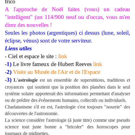
frico
A l'approche de Noël faites (vous) un cadeau
"intelligent" (un 114/900 neuf ou d'occas, vous m'en
direz des nouvelles !
Seules les photos (argentiques) ci dessus (lune, soleil,
éclipse, vénus) sont de votre serviteur.
Liens utiles
- Ciel et espace le site :
link
-
1)
Le livre fameux de Hubert Reeves
link
-
2)
Visite au Musée de l'Air et de l'Espace
-
3)
L'astrologie
est un ensemble de superstitions, traditions et
croyances qui soutient que la position des planètes dans le seul
système solaire apporterait des informations permettant d'analyser
ou de prédire des événements humains, collectifs ou individuels.
Charlatanisme s'il en est, l'astrologie s'est toujours "nourrie" des
découvertes de l'astronomie.
La science considère l'astrologie (à juste titre) comme une pseudo
science tout juste bonne a "bricoler" des horoscopes pour
journaux de midinettes.