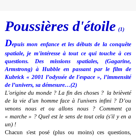
Poussières d'étoile
(1)
D
epuis mon enfance et
les débuts de la conquête
spatiale,
je m'intéresse à tout ce qui touche à ces
questions.
Des missions spatiales, (Gagarine,
Armstrong) à Hubble en passant par le film de
Kubrick « 2001 l’odyssée de l'espace », l’immensité
de l’univers, sa démesure…(2)
L'origine du monde ? La fin des choses ?
la brièveté
de la vie d'un homme face à l'univers infini ? D’ou
venons nous et ou allons nous ?
Comment ça
« marche » ?
Quel est le sens de tout cela (s'il y en a
un) !
Chacun s'est posé (plus ou moins) ces questions,