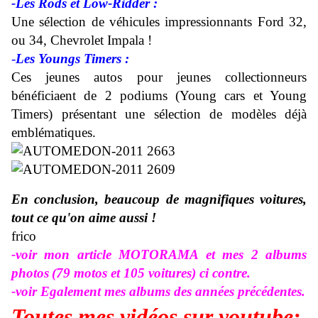
-Les Rods et Low-Ridder :
Une sélection de véhicules impressionnants Ford 32,
ou 34, Chevrolet Impala !
-
Les Youngs Timers :
Ces jeunes autos pour jeunes collectionneurs
bénéficiaent de 2 podiums (Young cars et Young
Timers) présentant une sélection de modèles déjà
emblématiques.
En conclusion, beaucoup de magnifiques voitures,
tout ce qu'on aime aussi !
frico
-voir mon article MOTORAMA et mes 2 albums
photos
(79 motos et 105 voitures) ci contre.
-voir Egalement mes albums des années précédentes.
Toutes mes vidéos sur youtube: