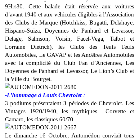
9Hrs30. Cette balade était réservée aux voitures
d’avant 1940 et aux véhicules éligibles à l’Association
des Clubs de Marque (Hotchkiss, Bugatti, Delahaye,
Hispano-Suiza, Doyennes de Panhard et Levassor,
Delage, Salmson, Voisin, Facel-Vega, Talbot et
Lorraine Dietrich), les Clubs des Teufs Teufs
Automobiles, Le GAVAP et les Ancêtres Automobiles
avec la complicité du Club Fan d’Anciennes, Les
Doyennes de Panhard et Levassor, Le Lion’s Club et
la Ville du Bourget.
-L’hommage à Louis Chevrolet
:
3 podiums présentaient 3 périodes de Chevrolet. Les
Vintages 1920/1940, les mythiques Corvette et
Camaro, les classiques 60/70.
Le dimanche 16 Octobre, Automédon conviait tous