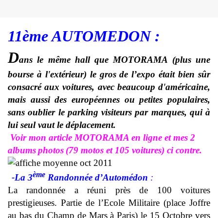
11ème AUTOMEDON :
D
ans le même hall que MOTORAMA (plus une
bourse à l'extérieur) le gros de l’expo était bien sûr
consacré aux voitures, avec beaucoup d'américaine,
mais aussi des européennes ou petites populaires,
sans oublier le parking visiteurs par marques, qui à
lui seul vaut le déplacement.
Voir mon article MOTORAMA en ligne et mes 2
albums
photos
(79 motos et 105 voitures) ci contre.
ème
-La 3
Randonnée d’Automédon
:
La randonnée a réuni près de 100 voitures
prestigieuses. Partie de l’Ecole Militaire (place Joffre
au bas du Champ de Mars à Paris) le 15 Octobre vers