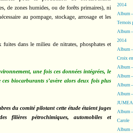
2014
ies, de zones humides, ou de forêts primaires), ni
Album 
nécessaire au pompage, stockage, arrosage et les
Ternois 
Album -
2014
 fuites dans le milieu de nitrates, phosphates et
Album -
Croix en
Album -
ironnement, une fois ces données intégrées, le
Album - 
e ces biocarburants s’avère alors deux fois plus
Album -
Album 
JUMEA
res du comité pilotant cette étude étaient juges
Album -
es filières pétrochimiques, automobiles et
Carole
Album -