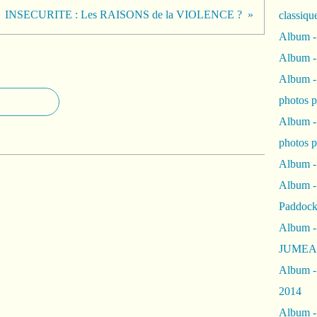
INSECURITE : Les RAISONS de la VIOLENCE ?
classiqu
Album -
Album -
Album -
photos 
Album -
photos p
Album -
Album -
Paddock
Album -
JUMEAU
Album -
2014
Album - 