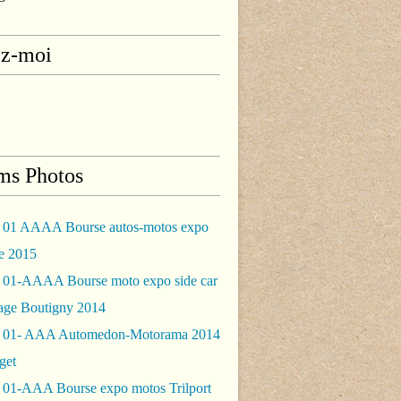
ez-moi
ms Photos
 01 AAAA Bourse autos-motos expo
le 2015
 01-AAAA Bourse moto expo side car
rage Boutigny 2014
 01- AAA Automedon-Motorama 2014
get
 01-AAA Bourse expo motos Trilport