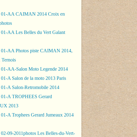
- 01-AA CAIMAN 2014 Croix en
photos
 01-AA Les Belles du Vert Galant
 01-AA Photos piste CAIMAN 2014,
 Ternois
 01-AA-Salon Moto Legende 2014
01-A Salon de la moto 2013 Paris
 01-A Salon-Retromobile 2014
- 01-A TROPHEES Gerard
UX 2013
 01-A Trophees Gerard Jumeaux 2014
 02-09-2011photos Les Belles-du-Vert-