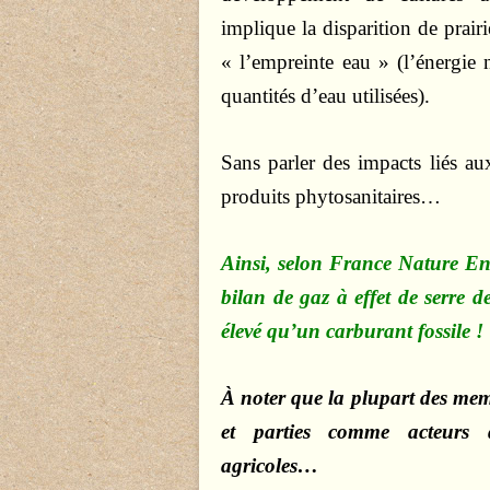
implique la disparition de prair
« l’empreinte eau » (l’énergie 
quantités d’eau utilisées).
Sans parler des impacts liés aux
produits phytosanitaires…
Ainsi, selon France Nature Env
bilan de gaz à effet de serre d
élevé qu’un carburant fossile !
À noter que la plupart des memb
et parties comme acteurs d
agricoles…