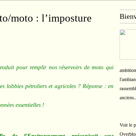
to/moto : l’imposture
Bien
oduit pour remplir nos réservoirs de moto qui
ambition
l'ambian
es lobbies pétroliers et agricoles ? Réponse : en
rassembl
anciens.
nées essentielles !
Voir le 
Overblo
le de l’Environnement préconisait une