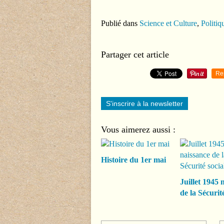
Publié dans
Science et Culture
,
Politiq
Partager cet article
Re
S'inscrire à la newsletter
Vous aimerez aussi :
Histoire du 1er mai
Juillet 1945 
de la Sécurité