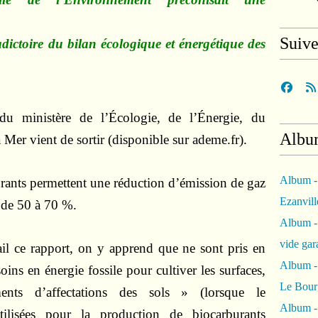
Suiv
adictoire du bilan écologique et énergétique des
 du ministère de l’Écologie, de l’Énergie, du
Albu
Mer vient de sortir (disponible sur ademe.fr).
Album -
rants permettent une réduction d’émission de gaz
Ezanvil
e de 50 à 70 %.
Album -
vide ga
ail ce rapport, on y apprend que ne sont pris en
Album -
oins en énergie fossile pour cultiver les surfaces,
Le Bour
nts d’affectations des sols » (lorsque le
Album -
ilisées pour la production de biocarburants