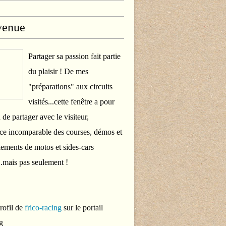
venue
Partager sa passion fait partie
du plaisir ! De mes
"préparations" aux circuits
visités...cette fenêtre a pour
 de partager avec le visiteur,
ce incomparable des courses, démos et
ements de motos et sides-cars
..mais pas seulement !
profil de
frico-racing
sur le portail
g