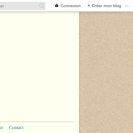
Connexion
+
Créer mon blog
to
Contact