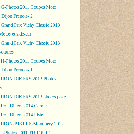
 G-Photos 2011 Coupes Moto
 Dijon Prenois- 2
 Grand Prix Vichy Classic 2013
Motos et side-car
 Grand Prix Vichy Classic 2013
voitures
 H-Photos 2011 Coupes Moto
 Dijon Prenois- 1
- IRON BIKERS 2013 Photos
s
 IRON BIKERS 2013 photos piste
 Iron Bikers 2014 Carole
Iron Bikers 2014 Piste
- IRON-BIKERS-Montlhery 2012
 J-Photos 2011 TURQUIE