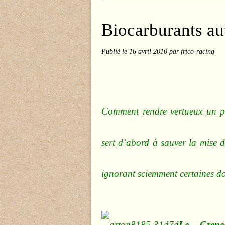
Biocarburants au
Publié le
16 avril 2010
par frico-racing
Comment rendre vertueux un pr
sert d’abord à sauver la mise d
ignorant sciemment certaines don
Le Grenel