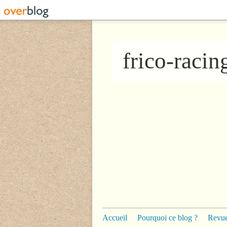
frico-raci
Accueil
Pourquoi ce blog ?
Revue