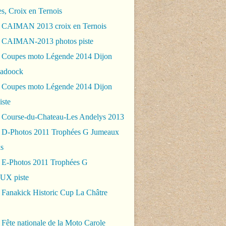
es, Croix en Ternois
 CAIMAN 2013 croix en Ternois
 CAIMAN-2013 photos piste
 Coupes moto Légende 2014 Dijon
padoock
 Coupes moto Légende 2014 Dijon
iste
 Course-du-Chateau-Les Andelys 2013
 D-Photos 2011 Trophées G Jumeaux
s
 E-Photos 2011 Trophées G
X piste
 Fanakick Historic Cup La Châtre
Fête nationale de la Moto Carole