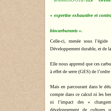
« expertise exhaustive et contr
biocarburants ».
Celle-ci, menée sous l’égide
Développement durable, et de la 
Elle nous apprend que ces carbu
à effet de serre (GES) de l’ordr
Mais en parcourant dans le dét
compte dans ce calcul ni les bes
ni l’impact des « changeme
développement de cultures ut