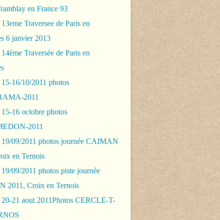
Tramblay en France 93
 13eme Traversee de Paris en
s 6 janvier 2013
 14ème Traversée de Paris en
es
 15-16/10/2011 photos
AMA-2011
 15-16 octobre photos
EDON-2011
 19/09/2011 photos journée CAIMAN
oix en Ternois
19/09/2011 photos piste journée
2011, Croix en Ternois
 20-21 aout 2011Photos CERCLE-T-
RNOS