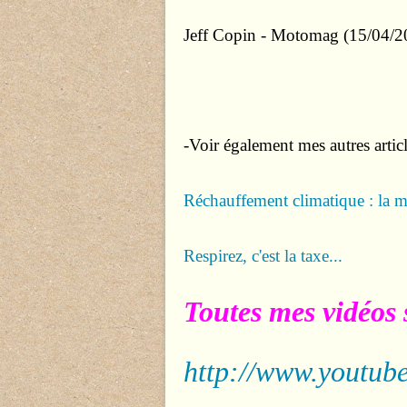
Jeff Copin
- Motomag (15/04/2
-Voir également mes autres articl
Réchauffement climatique : la m
Respirez, c'est la taxe...
Toutes mes vidéos 
http://www.youtube