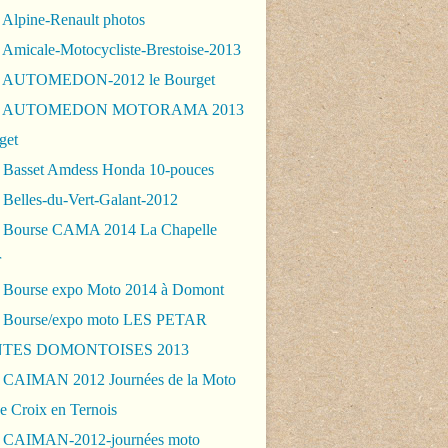
 Alpine-Renault photos
 Amicale-Motocycliste-Brestoise-2013
- AUTOMEDON-2012 le Bourget
 - AUTOMEDON MOTORAMA 2013
get
 Basset Amdess Honda 10-pouces
 Belles-du-Vert-Galant-2012
 Bourse CAMA 2014 La Chapelle
r
 Bourse expo Moto 2014 à Domont
 Bourse/expo moto LES PETAR
TES DOMONTOISES 2013
 CAIMAN 2012 Journées de la Moto
e Croix en Ternois
 CAIMAN-2012-journées moto