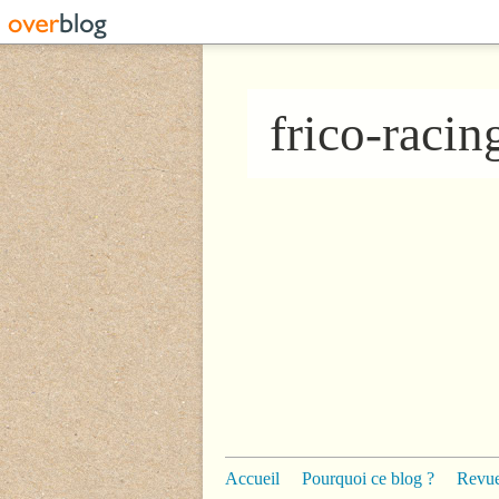
frico-raci
Accueil
Pourquoi ce blog ?
Revue