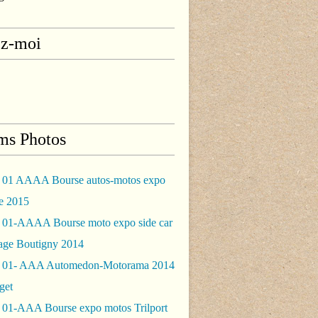
ez-moi
ms Photos
 01 AAAA Bourse autos-motos expo
le 2015
 01-AAAA Bourse moto expo side car
rage Boutigny 2014
 01- AAA Automedon-Motorama 2014
get
 01-AAA Bourse expo motos Trilport