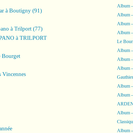
Album -
ar à Boutigny (91)
Album -
Album 
no à Trilport (77)
Album
ANO à TRILPORT
Le Bour
Album -
 Bourget
Album -
Album -
s Vincennes
Gauthie
Album -
Album -
ARDEN
Album -
Classiqu
année
Album -