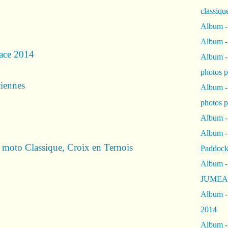
classiqu
Album -
Album -
lace 2014
Album -
photos 
ciennes
Album -
photos p
Album -
Album -
moto Classique, Croix en Ternois
Paddock
Album -
JUMEAU
Album -
2014
Album - 