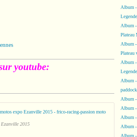
Album -
Legende
Album -
Plateau 
Album -
iennes
Plateau 
Album -
sur youtube:
Legende
Album 
paddock
Album -
Album -
Album - 01
Album - 
 Ezanville 2015
Album 
Album -