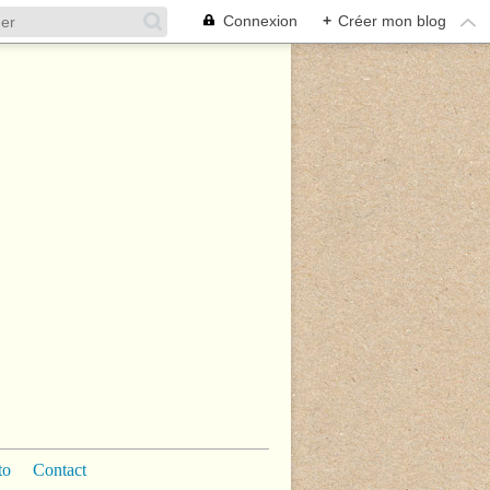
Connexion
+
Créer mon blog
to
Contact