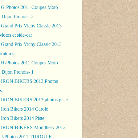
 G-Photos 2011 Coupes Moto
 Dijon Prenois- 2
 Grand Prix Vichy Classic 2013
Motos et side-car
 Grand Prix Vichy Classic 2013
voitures
 H-Photos 2011 Coupes Moto
 Dijon Prenois- 1
- IRON BIKERS 2013 Photos
s
 IRON BIKERS 2013 photos piste
 Iron Bikers 2014 Carole
 AAAA Bourse autos-motos expo Ezanville 2015 - frico-r
Iron Bikers 2014 Piste
- IRON-BIKERS-Montlhery 2012
 J-Photos 2011 TURQUIE