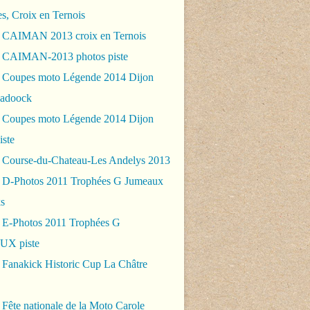
es, Croix en Ternois
 CAIMAN 2013 croix en Ternois
 CAIMAN-2013 photos piste
 Coupes moto Légende 2014 Dijon
padoock
 Coupes moto Légende 2014 Dijon
iste
 Course-du-Chateau-Les Andelys 2013
 D-Photos 2011 Trophées G Jumeaux
s
 E-Photos 2011 Trophées G
X piste
 Fanakick Historic Cup La Châtre
Fête nationale de la Moto Carole