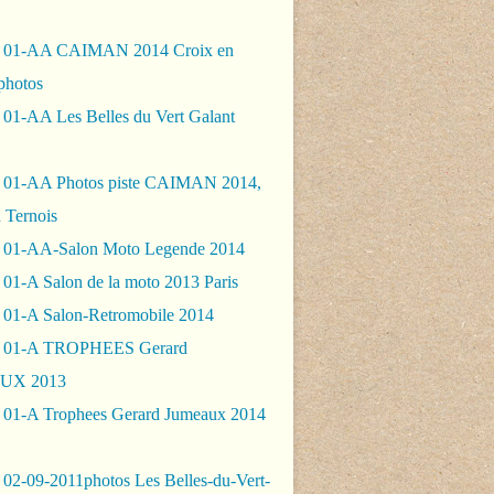
- 01-AA CAIMAN 2014 Croix en
photos
 01-AA Les Belles du Vert Galant
 01-AA Photos piste CAIMAN 2014,
 Ternois
 01-AA-Salon Moto Legende 2014
01-A Salon de la moto 2013 Paris
 01-A Salon-Retromobile 2014
- 01-A TROPHEES Gerard
UX 2013
 01-A Trophees Gerard Jumeaux 2014
 02-09-2011photos Les Belles-du-Vert-