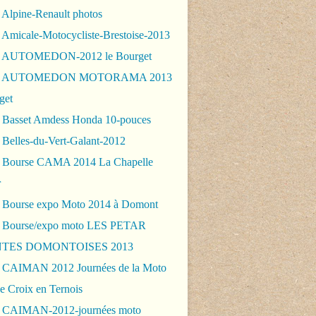
 Alpine-Renault photos
 Amicale-Motocycliste-Brestoise-2013
- AUTOMEDON-2012 le Bourget
 - AUTOMEDON MOTORAMA 2013
get
 Basset Amdess Honda 10-pouces
 Belles-du-Vert-Galant-2012
 Bourse CAMA 2014 La Chapelle
r
 Bourse expo Moto 2014 à Domont
 Bourse/expo moto LES PETAR
TES DOMONTOISES 2013
 CAIMAN 2012 Journées de la Moto
e Croix en Ternois
 CAIMAN-2012-journées moto