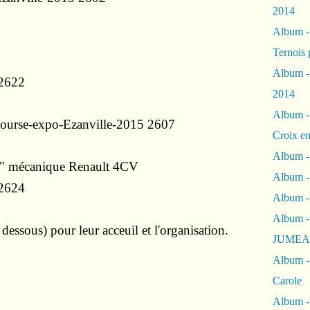
2014
Album 
Ternois 
Album -
2014
Album -
Croix en
Album -
au" mécanique Renault 4CV
Album - 
Album -
Album 
dessous) pour leur acceuil et l'organisation.
JUMEA
Album -
Carole
Album -