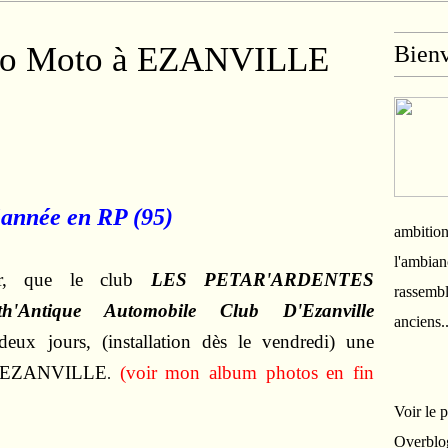
to Moto à EZANVILLE
Bien
'année en RP (95)
ambition
l'ambian
er, que le club
LES PETAR'ARDENTES
rassembl
th'Antique Automobile Club D'Ezanville
anciens.
deux jours, (installation dès le vendredi) une
 EZANVILLE
(voir mon album photos en fin
.
Voir le 
Overblo