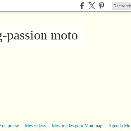
ng-passion moto
 de presse
Mes vidéos
Mes articles pour Motomag
Agenda Mo