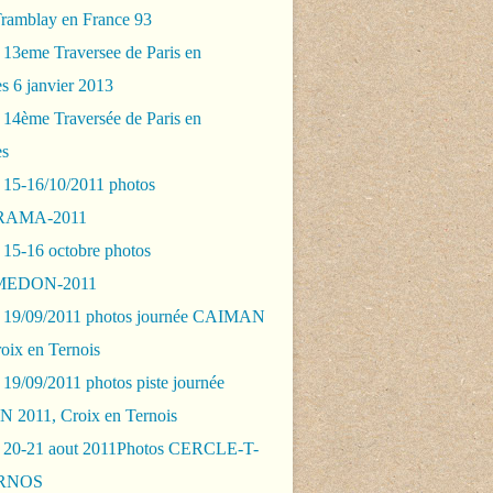
Tramblay en France 93
 13eme Traversee de Paris en
s 6 janvier 2013
 14ème Traversée de Paris en
es
 15-16/10/2011 photos
AMA-2011
 15-16 octobre photos
EDON-2011
 19/09/2011 photos journée CAIMAN
oix en Ternois
19/09/2011 photos piste journée
2011, Croix en Ternois
 20-21 aout 2011Photos CERCLE-T-
RNOS