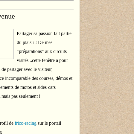
venue
Partager sa passion fait partie
du plaisir ! De mes
"préparations" aux circuits
visités...cette fenêtre a pour
 de partager avec le visiteur,
ce incomparable des courses, démos et
ements de motos et sides-cars
..mais pas seulement !
profil de
frico-racing
sur le portail
g