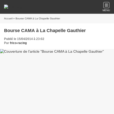
MENU
Accueil
» Bourse CAMA à La Chapelle Gauthier
Bourse CAMA à La Chapelle Gauthier
Publié le 15/04/2014 à 23:02
Par
frico-racing