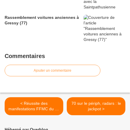
Rassemblement voitures anciennes à
Gressy (77)
Commentaires
Ajouter un commentaire
< Réussite des
70 sur le périph, radars : le
manifestations FFMC du 12
jackpot >
avril :
Hébergé par Overblog