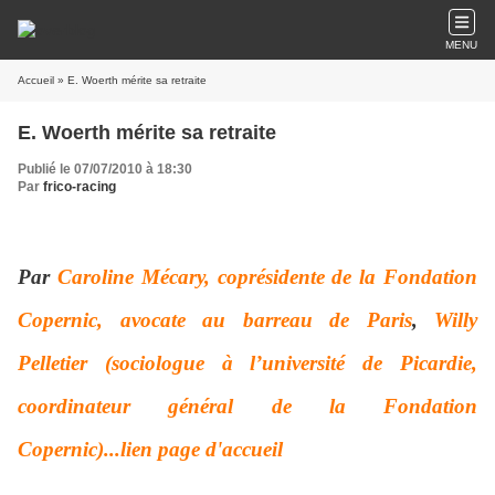
MENU
Accueil
» E. Woerth mérite sa retraite
E. Woerth mérite sa retraite
Publié le 07/07/2010 à 18:30
Par
frico-racing
P
ar
Caroline Mécary, coprésidente de la Fondation
Copernic, avocate au barreau de Paris
,
Willy
Pelletier (sociologue à l’université de Picardie,
coordinateur général de la Fondation
Copernic)...lien page d'accueil