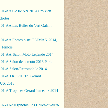
- 01-AA CAIMAN 2014 Croix en
photos
 01-AA Les Belles du Vert Galant
 01-AA Photos piste CAIMAN 2014,
 Ternois
 01-AA-Salon Moto Legende 2014
01-A Salon de la moto 2013 Paris
 01-A Salon-Retromobile 2014
- 01-A TROPHEES Gerard
UX 2013
 01-A Trophees Gerard Jumeaux 2014
 02-09-2011photos Les Belles-du-Vert-