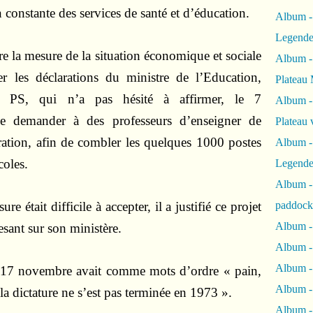
 constante des services de santé et d’éducation.
Album -
Legende
re la mesure de la situation économique et sociale
Album -
ner les déclarations du ministre de l’Education,
Plateau 
 PS, qui n’a pas hésité à affirmer, le 7
Album -
de demander à des professeurs d’enseigner de
Plateau 
ation, afin de combler les quelques 1000 postes
Album -
coles.
Legende
Album 
 était difficile à accepter, il a justifié ce projet
paddock
Album -
esant sur son ministère.
Album -
Album - 
u 17 novembre avait comme mots d’ordre « pain,
Album 
la dictature ne s’est pas terminée en 1973 ».
Album -