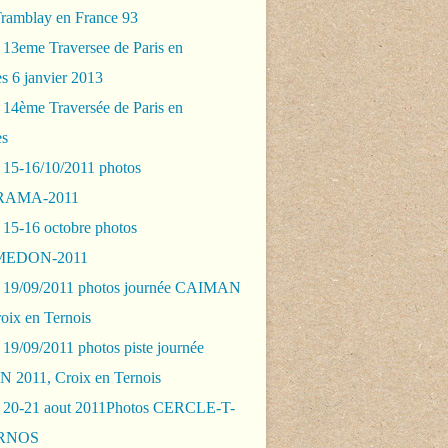
Tramblay en France 93
 13eme Traversee de Paris en
s 6 janvier 2013
 14ème Traversée de Paris en
es
 15-16/10/2011 photos
AMA-2011
 15-16 octobre photos
EDON-2011
 19/09/2011 photos journée CAIMAN
oix en Ternois
19/09/2011 photos piste journée
2011, Croix en Ternois
 20-21 aout 2011Photos CERCLE-T-
RNOS