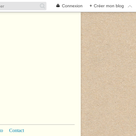
Connexion
+
Créer mon blog
to
Contact