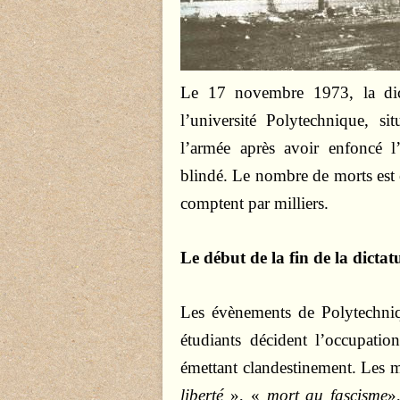
Le 17 novembre 1973, la dict
l’université Polytechnique, si
l’armée après avoir enfoncé l’
blindé. Le nombre de morts est e
comptent par milliers.
Le début de la fin de la dictat
Les évènements de Polytechni
étudiants décident l’occupatio
émettant clandestinement. Les m
liberté
», «
mort au fascisme
»