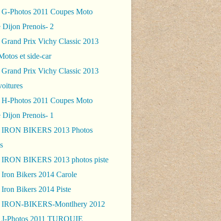
 G-Photos 2011 Coupes Moto
 Dijon Prenois- 2
 Grand Prix Vichy Classic 2013
Motos et side-car
 Grand Prix Vichy Classic 2013
voitures
 H-Photos 2011 Coupes Moto
 Dijon Prenois- 1
- IRON BIKERS 2013 Photos
s
 IRON BIKERS 2013 photos piste
 Iron Bikers 2014 Carole
Iron Bikers 2014 Piste
- IRON-BIKERS-Montlhery 2012
 J-Photos 2011 TURQUIE