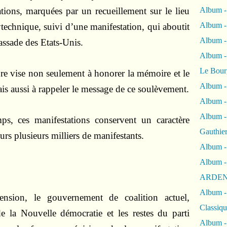
ons, marquées par un recueillement sur le lieu
Album -
Album -
ytechnique, suivi d’une manifestation, qui aboutit
Album 
assade des Etats-Unis.
Album
Le Bour
e vise non seulement à honorer la mémoire et le
Album -
s aussi à rappeler le message de ce soulèvement.
Album -
Album -
s, ces manifestations conservent un caractère
Gauthie
urs plusieurs milliers de manifestants.
Album -
Album -
ARDEN
Album -
tension, le gouvernement de coalition actuel,
Classiqu
de la Nouvelle démocratie et les restes du parti
Album -