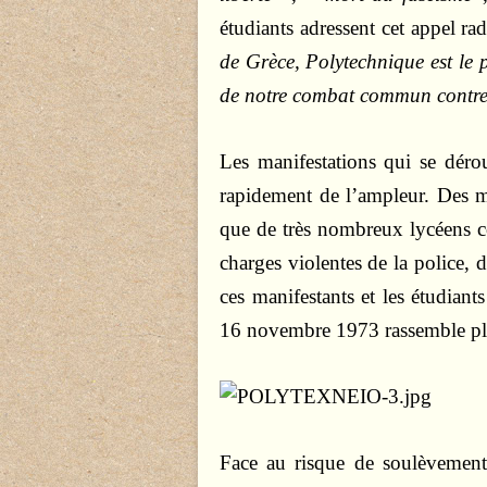
étudiants adressent cet appel ra
de Grèce, Polytechnique est le
de notre combat commun contre 
Les manifestations qui se déro
rapidement de l’ampleur. Des mil
que de très nombreux lycéens c
charges violentes de la police, 
ces manifestants et les étudiant
16 novembre 1973 rassemble pl
Face au risque de soulèvement 