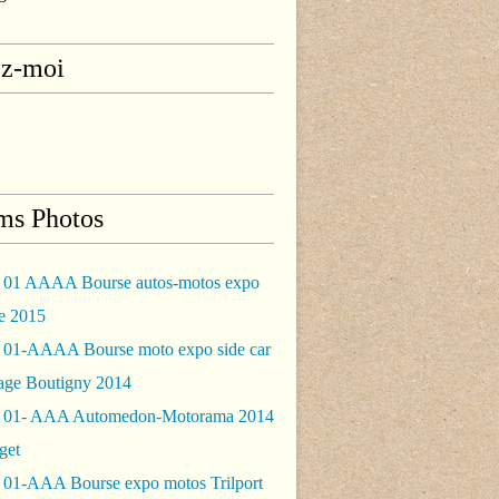
ez-moi
ms Photos
 01 AAAA Bourse autos-motos expo
le 2015
 01-AAAA Bourse moto expo side car
rage Boutigny 2014
 01- AAA Automedon-Motorama 2014
get
 01-AAA Bourse expo motos Trilport