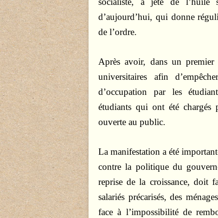
socialiste, a jeté de l’huil
d’aujourd’hui, qui donne réguli
de l’ordre.
Après avoir, dans un premier 
universitaires afin d’empêcher
d’occupation par les étudian
étudiants qui ont été chargés 
ouverte au public.
La manifestation a été important
contre la politique du gouver
reprise de la croissance, doit
salariés précarisés, des ménages
face à l’impossibilité de remb