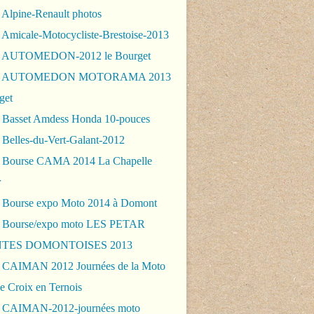
 Alpine-Renault photos
 Amicale-Motocycliste-Brestoise-2013
- AUTOMEDON-2012 le Bourget
 - AUTOMEDON MOTORAMA 2013
get
 Basset Amdess Honda 10-pouces
 Belles-du-Vert-Galant-2012
 Bourse CAMA 2014 La Chapelle
r
 Bourse expo Moto 2014 à Domont
 Bourse/expo moto LES PETAR
TES DOMONTOISES 2013
 CAIMAN 2012 Journées de la Moto
e Croix en Ternois
 CAIMAN-2012-journées moto