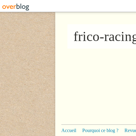
frico-raci
Accueil
Pourquoi ce blog ?
Revue