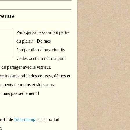
venue
Partager sa passion fait partie
du plaisir ! De mes
"préparations" aux circuits
visités...cette fenêtre a pour
 de partager avec le visiteur,
ce incomparable des courses, démos et
ements de motos et sides-cars
..mais pas seulement !
profil de
frico-racing
sur le portail
g