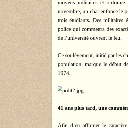
moyens militaires et ordonne
novembre, un char enfonce le por
trois étudiants. Des militaires 
police qui commettra des exacti
de l’université ouvrent le feu.
Ce soulèvement, initié par les é
population, marque le début de 
1974.
41 ans plus tard, une commém
Afin d’en affirmer le caractèr