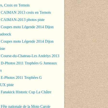
es, Croix en Ternois
 CAIMAN 2013 croix en Ternois
 CAIMAN-2013 photos piste
 Coupes moto Légende 2014 Dijon
padoock
 Coupes moto Légende 2014 Dijon
iste
 Course-du-Chateau-Les Andelys 2013
 D-Photos 2011 Trophées G Jumeaux
s
 E-Photos 2011 Trophées G
X piste
 Fanakick Historic Cup La Châtre
Fête nationale de la Moto Carole