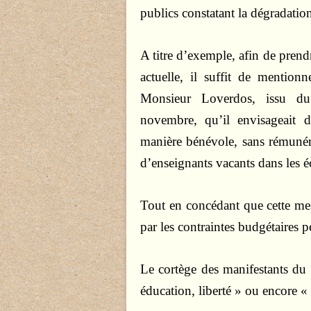
publics constatant la dégradation
A titre d’exemple, afin de prend
actuelle, il suffit de mention
Monsieur Loverdos, issu du
novembre, qu’il envisageait 
manière bénévole, sans rémunér
d’enseignants vacants dans les é
Tout en concédant que cette mesure
par les contraintes budgétaires p
Le cortège des manifestants d
éducation, liberté » ou encore « 