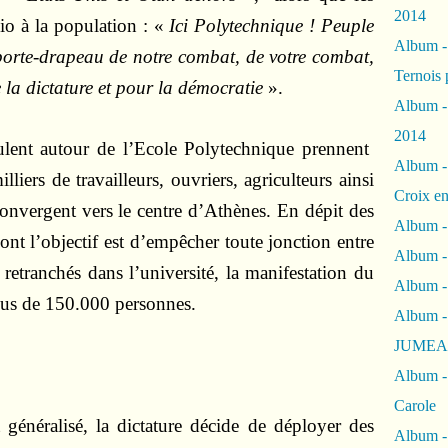
2014
dio à la population : «
Ici Polytechnique ! Peuple
Album 
 porte-drapeau de notre combat, de votre combat,
Ternois 
la dictature et pour la démocratie
».
Album -
2014
ulent autour de l’Ecole Polytechnique prennent
Album -
liers de travailleurs, ouvriers, agriculteurs ainsi
Croix en
onvergent vers le centre d’Athènes. En dépit des
Album -
dont l’objectif est d’empêcher toute jonction entre
Album - 
s retranchés dans l’université, la manifestation du
Album -
us de 150.000 personnes.
Album 
JUMEA
Album -
Carole
généralisé, la dictature décide de déployer des
Album -