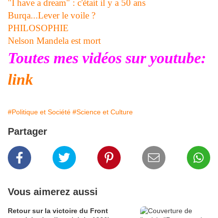
"I have a dream" : c'était il y a 50 ans
Burqa...Lever le voile ?
PHILOSOPHIE
Nelson Mandela est mort
Toutes mes vidéos sur youtube:
link
#Politique et Société
#Science et Culture
Partager
Vous aimerez aussi
Retour sur la victoire du Front