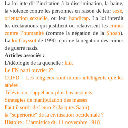
La loi interdit l’incitation à la discrimination, la haine,
la violence contre les personnes en raison de leur
sexe
,
orientation sexuelle
, ou leur
handicap
. La loi interdit
les déclarations qui justifient ou relativisent les
crimes
contre l’humanité
(comme la négation de la
Shoah
).
La
loi Gayssot
de 1990 réprime la négation des crimes
de guerre nazis.
Articles associés :
L'idéologie de la quenelle :
link
Le FN parti ouvrier ??
CQFD – Les religieux sont moins intelligents que les
athées !
Télévision, l'appel aux plus bas instincts
Stratégies de manipulation des masses
Faut il sortir de l'euro ? (Jacques Sapir)
la "supériorité" de la civilisation occidentale ?
Histoire : L’armistice du 11 novembre 1918