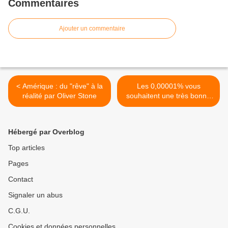
Commentaires
Ajouter un commentaire
< Amérique : du "rêve" à la
Les 0,00001% vous
réalité par Oliver Stone
souhaitent une très bonne
année >
Hébergé par Overblog
Top articles
Pages
Contact
Signaler un abus
C.G.U.
Cookies et données personnelles