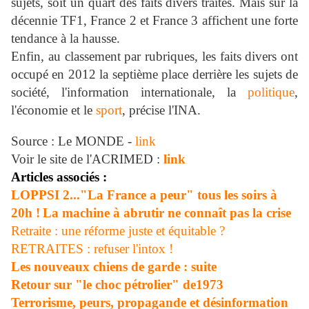
sujets, soit un quart des faits divers traités. Mais sur la
décennie TF1, France 2 et France 3 affichent une forte
tendance à la hausse.
Enfin, au classement par rubriques, les faits divers ont
occupé en 2012 la septième place derrière les sujets de
société, l'information internationale, la
politique
,
l'économie et le
sport
, précise l'INA.
Source : Le MONDE -
link
Voir le site de l'ACRIMED :
link
Articles associés :
LOPPSI 2..."La France a peur" tous les soirs à
20h !
La machine à abrutir ne connaît pas la crise
Retraite : une réforme juste et équitable ?
RETRAITES : refuser l'intox !
Les nouveaux chiens de garde : suite
Retour sur "le choc pétrolier" de1973
Terrorisme, peurs, propagande et désinformation