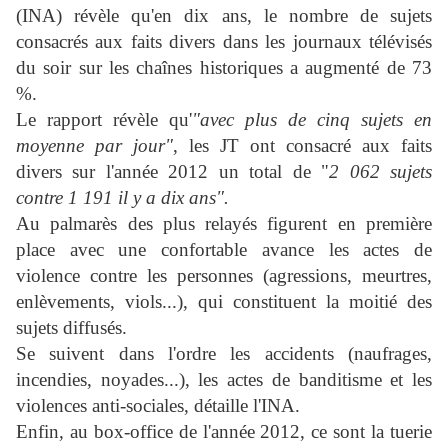
(INA) révèle qu'en dix ans, le nombre de sujets
consacrés aux faits divers dans les journaux télévisés
du soir sur les chaînes historiques a augmenté de 73
%.
Le rapport révèle qu'
"avec plus de cinq sujets en
moyenne par jour"
, les JT ont consacré aux faits
divers sur l'année 2012 un total de "
2 062 sujets
contre 1 191 il y a dix ans".
Au palmarès des plus relayés figurent en première
place avec une confortable avance les actes de
violence contre les personnes (agressions, meurtres,
enlèvements, viols...), qui constituent la moitié des
sujets diffusés.
Se suivent dans l'ordre les accidents (naufrages,
incendies, noyades...), les actes de banditisme et les
violences anti-sociales, détaille l'INA.
Enfin, au box-office de l'année 2012, ce sont la tuerie