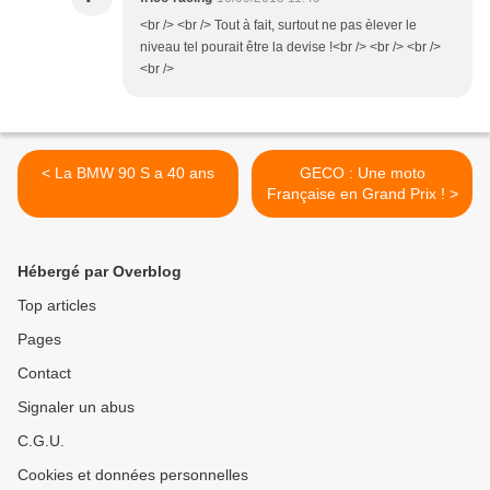
<br /> <br /> Tout à fait, surtout ne pas èlever le
niveau tel pourait être la devise !<br /> <br /> <br />
<br />
< La BMW 90 S a 40 ans
GECO : Une moto
Française en Grand Prix ! >
Hébergé par Overblog
Top articles
Pages
Contact
Signaler un abus
C.G.U.
Cookies et données personnelles