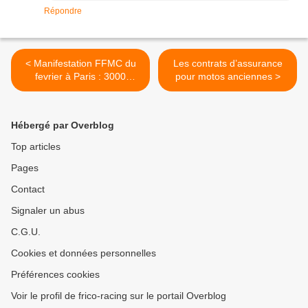
Répondre
< Manifestation FFMC du
Les contrats d’assurance
fevrier à Paris : 3000
pour motos anciennes >
motards
Hébergé par Overblog
Top articles
Pages
Contact
Signaler un abus
C.G.U.
Cookies et données personnelles
Préférences cookies
Voir le profil de frico-racing sur le portail Overblog