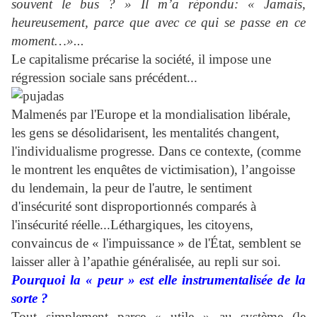
souvent le bus ? » Il m’a répondu: « Jamais,
heureusement, parce que avec ce qui se passe en ce
moment…»...
Le capitalisme précarise la société, il impose une
régression sociale sans précédent...
Malmenés par l'Europe et la mondialisation libérale,
les gens se désolidarisent, les mentalités changent,
l'individualisme progresse. Dans ce contexte, (comme
le montrent les enquêtes de victimisation), l’angoisse
du lendemain, la peur de l'autre, le sentiment
d'insécurité sont disproportionnés comparés à
l'insécurité réelle...
Léthargiques, les citoyens,
convaincus de « l'impuissance » de l'État, semblent se
laisser aller à l’apathie généralisée,
au repli sur soi
.
Pourquoi la « peur » est elle instrumentalisée de la
sorte ?
Tout simplement parce « utile » au système (le