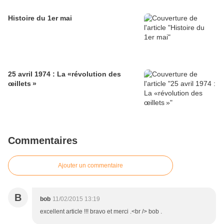
Histoire du 1er mai
25 avril 1974 : La «révolution des
œillets »
Commentaires
Ajouter un commentaire
B
bob
11/02/2015 13:19
excellent article !!! bravo et merci .<br /> bob .