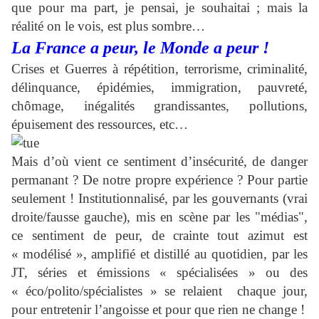
que pour ma part, je pensai, je souhaitai ; mais la
réalité on le vois, est plus sombre…
La France a peur, le Monde a peur !
Crises et Guerres à répétition, terrorisme,
criminalité,
délinquance
, épidémies, immigration, pauvreté,
chômage, inégalités grandissantes, pollutions,
épuisement des ressources, etc…
Mais d’où vient ce sentiment
d’insécurité,
de danger
permanant ? De notre propre expérience ? Pour partie
seulement ! Institutionnalisé, par les gouvernants (vrai
droite/fausse gauche), mis en scène par les "médias",
ce sentiment de peur, de crainte
tout azimut est
« modélisé », amplifié et distillé au quotidien, par les
JT, séries et émissions « spécialisées » ou des
« éco/polito/spécialistes » se relaient
chaque jour,
pour entretenir l’angoisse et pour que rien ne change !