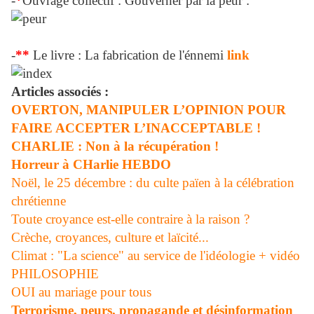
-
*
Ouvrage collectif : Gouverner par la peur :
-
**
Le livre : La fabrication de l'énnemi
link
Articles associés :
OVERTON, MANIPULER L’OPINION POUR
FAIRE ACCEPTER L’INACCEPTABLE !
CHARLIE : Non à la récupération !
Horreur à CHarlie HEBDO
Noël, le 25 décembre : du culte païen à la célébration
chrétienne
Toute croyance est-elle contraire à la raison ?
Crèche, croyances, culture et laïcité...
Climat : "La science" au service de l'idéologie + vidéo
PHILOSOPHIE
OUI au mariage pour tous
Terrorisme, peurs, propagande et désinformation