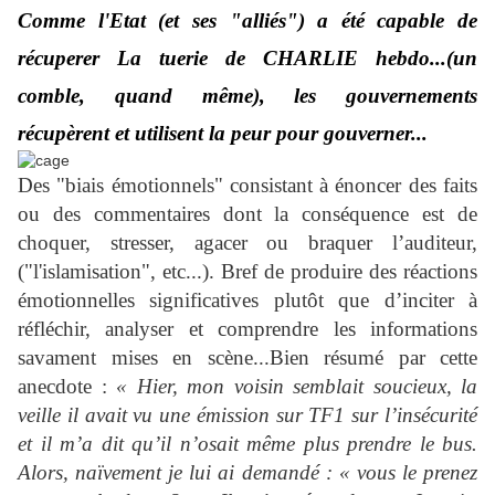
Comme l'Etat (et ses "alliés") a été capable de
récuperer La tuerie de CHARLIE hebdo...(un
comble, quand même), les gouvernements
récupèrent et utilisent la peur pour gouverner...
Des "biais émotionnels" consistant à énoncer des faits
ou des commentaires dont la conséquence est de
choquer, stresser, agacer ou braquer l’auditeur,
("l'islamisation", etc...). Bref de produire des réactions
émotionnelles significatives plutôt que d’inciter à
réfléchir, analyser et comprendre les informations
savament mises en scène...Bien résumé par cette
anecdote :
«
Hier, mon voisin
semblait soucieux, la
veille il avait vu une émission sur TF1 sur l’insécurité
et il m’a dit qu’il n’osait même plus prendre le bus.
Alors, naïvement je lui ai demandé : « vous le prenez