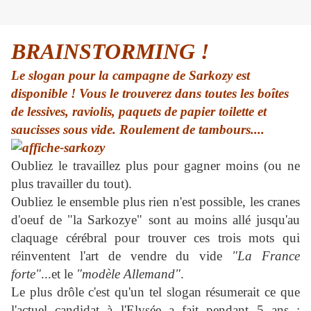
BRAINSTORMING !
Le slogan pour la campagne de Sarkozy est
disponible ! Vous le trouverez dans toutes les boîtes
de lessives, raviolis, paquets de papier toilette et
saucisses sous vide. Roulement de tambours....
Oubliez le travaillez plus pour gagner moins (ou ne
plus travailler du tout).
Oubliez le ensemble plus rien n'est possible, les cranes
d'oeuf de "la Sarkozye" sont au moins allé jusqu'au
claquage cérébral pour trouver ces trois mots qui
réinventent l'art de vendre du vide
"La France
forte"
...et le
"modèle Allemand"
.
Le plus drôle c'est qu'un tel slogan résumerait ce que
l'actuel candidat à l'Elysée a fait pendant 5 ans :