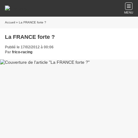
MENU
Accueil
» La FRANCE forte ?
La FRANCE forte ?
Publié le 17/02/2012 à 00:06
Par
frico-racing