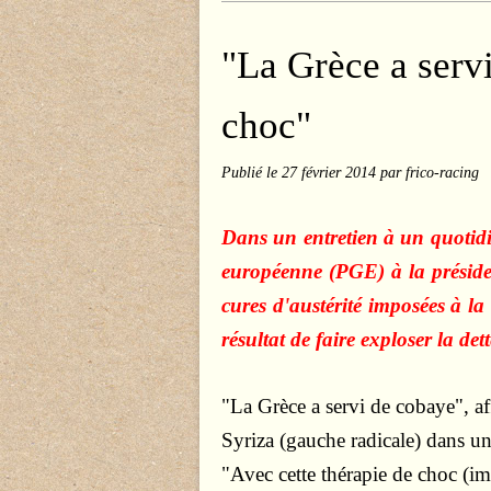
"La Grèce a servi
choc"
Publié le
27 février 2014
par frico-racing
Dans un entretien à un quotidi
européenne (PGE) à la présid
cures d'austérité imposées à l
résultat de faire exploser la det
"La Grèce a servi de cobaye", af
Syriza (gauche radicale) dans u
"Avec cette thérapie de choc (im