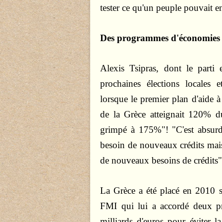
tester ce qu'un peuple pouvait e
Des programmes d'économies qu
Alexis Tsipras, dont le parti
prochaines élections locales 
lorsque le premier plan d'aide à
de la Grèce atteignait 120% du
grimpé à 175%"! "C'est absurd
besoin de nouveaux crédits mai
de nouveaux besoins de crédits",
La Grèce a été placé en 2010 s
FMI qui lui a accordé deux p
milliards d'euros pour éviter l