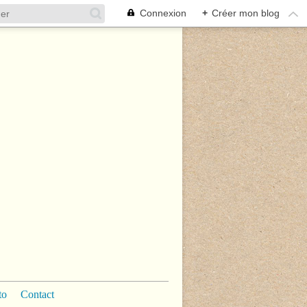
Connexion
+
Créer mon blog
to
Contact