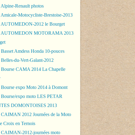
 Alpine-Renault photos
 Amicale-Motocycliste-Brestoise-2013
- AUTOMEDON-2012 le Bourget
 - AUTOMEDON MOTORAMA 2013
get
 Basset Amdess Honda 10-pouces
 Belles-du-Vert-Galant-2012
 Bourse CAMA 2014 La Chapelle
r
 Bourse expo Moto 2014 à Domont
 Bourse/expo moto LES PETAR
TES DOMONTOISES 2013
 CAIMAN 2012 Journées de la Moto
e Croix en Ternois
 CAIMAN-2012-journées moto