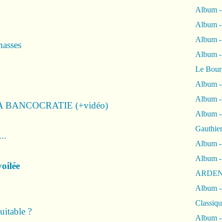
Album -
Album -
Album 
masses
Album
Le Bour
Album -
Album -
 BANCOCRATIE (+vidéo)
Album -
Gauthie
..
Album -
Album -
oilée
ARDEN
Album -
Classiqu
uitable ?
Album -