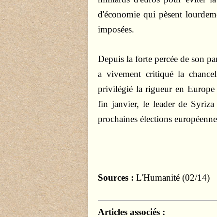
d'économie qui pèsent lourdeme
imposées.
Depuis la forte percée de son pa
a vivement critiqué la chance
privilégié la rigueur en Europ
fin janvier, le leader de Syriza
prochaines élections européenne
Sources :
L'Humanité (02/14)
Articles associés :