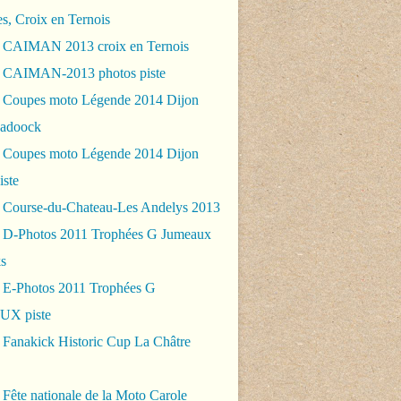
es, Croix en Ternois
 CAIMAN 2013 croix en Ternois
 CAIMAN-2013 photos piste
 Coupes moto Légende 2014 Dijon
padoock
 Coupes moto Légende 2014 Dijon
iste
 Course-du-Chateau-Les Andelys 2013
 D-Photos 2011 Trophées G Jumeaux
s
 E-Photos 2011 Trophées G
X piste
 Fanakick Historic Cup La Châtre
Fête nationale de la Moto Carole