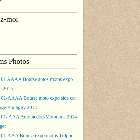
ez-moi
ms Photos
 01 AAAA Bourse autos-motos expo
le 2015
 01-AAAA Bourse moto expo side car
rage Boutigny 2014
 01- AAA Automedon-Motorama 2014
get
 01-AAA Bourse expo motos Trilport