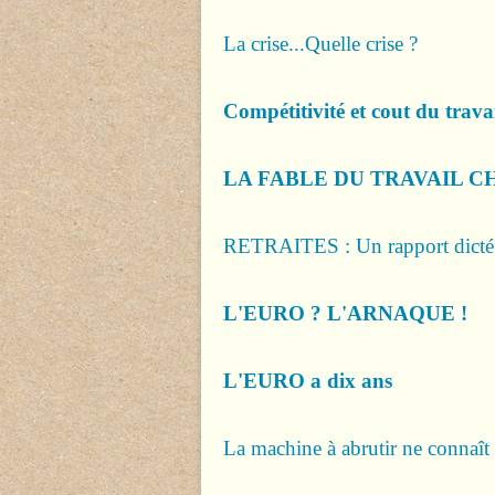
La crise...Quelle crise ?
Compétitivité et cout du trava
LA FABLE DU TRAVAIL C
RETRAITES : Un rapport dict
L'EURO ? L'ARNAQUE !
L'EURO a dix ans
La machine à abrutir ne connaît p