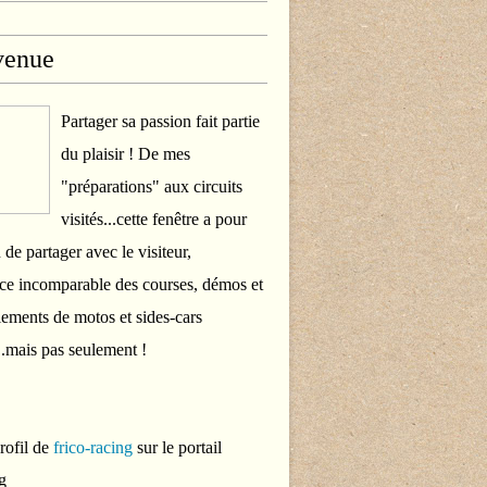
venue
Partager sa passion fait partie
du plaisir ! De mes
"préparations" aux circuits
visités...cette fenêtre a pour
 de partager avec le visiteur,
ce incomparable des courses, démos et
ements de motos et sides-cars
..mais pas seulement !
profil de
frico-racing
sur le portail
g