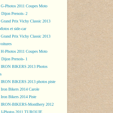
 G-Photos 2011 Coupes Moto
 Dijon Prenois- 2
 Grand Prix Vichy Classic 2013
Motos et side-car
 Grand Prix Vichy Classic 2013
voitures
 H-Photos 2011 Coupes Moto
 Dijon Prenois- 1
- IRON BIKERS 2013 Photos
s
 IRON BIKERS 2013 photos piste
 Iron Bikers 2014 Carole
Iron Bikers 2014 Piste
- IRON-BIKERS-Montlhery 2012
 J-Photos 2011 TURQUIE