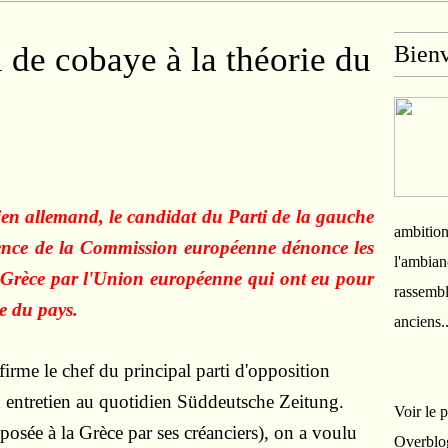
 de cobaye à la théorie du
Bien
en allemand, le candidat du Parti de la gauche
ambition
ence de la Commission européenne dénonce les
l'ambian
a Grèce par l'Union européenne qui ont eu pour
rassembl
te du pays.
anciens.
firme le chef du principal parti d'opposition
n entretien au quotidien Süddeutsche Zeitung.
Voir le 
posée à la Grèce par ses créanciers), on a voulu
Overblo