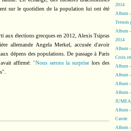
2014
nt sur le quotidien de la population lui ont été
Album 
Ternois 
Album -
rti aux élections grecques en 2012, Alexis Tsipras
2014
lière allemande Angela Merkel, accusée d'avoir
Album -
e aux dépens des populations. De passage à Paris
Croix en
 avait affirmé:
"Nous serons la surprise
lors des
Album -
s".
Album - 
Album -
Album 
JUMEA
Album -
Carole
Album -