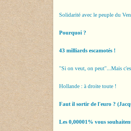
Solidarité avec le peuple du Ve
Pourquoi ?
43 milliards escamotés !
"Si on veut, on peut"...Mais 
Hollande : à droite toute !
Faut il sortir de l'euro ? (Jac
Les 0,00001% vous souhaitent