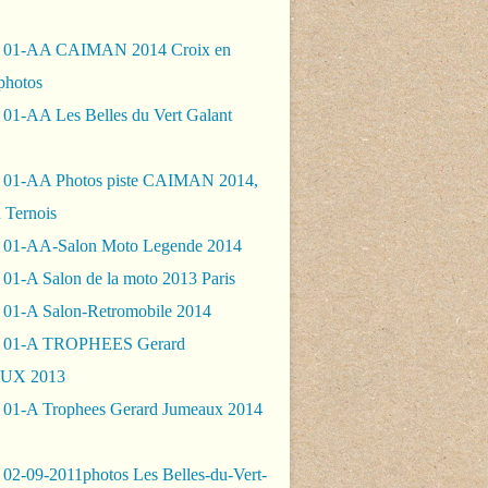
- 01-AA CAIMAN 2014 Croix en
photos
 01-AA Les Belles du Vert Galant
 01-AA Photos piste CAIMAN 2014,
 Ternois
 01-AA-Salon Moto Legende 2014
01-A Salon de la moto 2013 Paris
 01-A Salon-Retromobile 2014
- 01-A TROPHEES Gerard
UX 2013
 01-A Trophees Gerard Jumeaux 2014
 02-09-2011photos Les Belles-du-Vert-