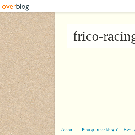
frico-raci
Accueil
Pourquoi ce blog ?
Revue