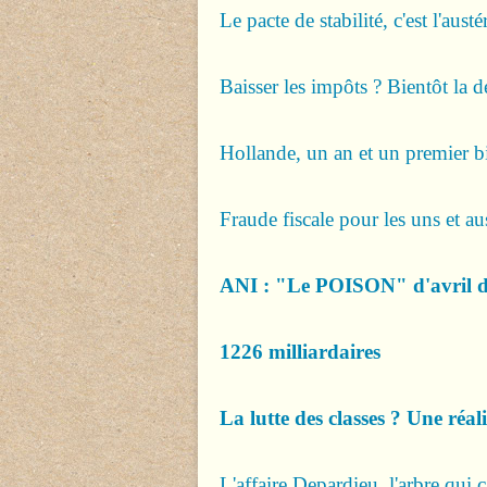
Le pacte de stabilité, c'est l'austé
Baisser les impôts ? Bientôt la d
Hollande, un an et un premier b
Fraude fiscale pour les uns et aus
ANI : "Le POISON" d'avril 
1226 milliardaires
La lutte des classes ? Une réali
L'affaire Depardieu, l'arbre qui c