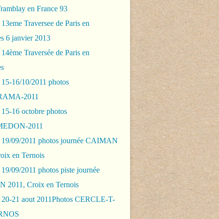
Tramblay en France 93
 13eme Traversee de Paris en
s 6 janvier 2013
 14ème Traversée de Paris en
es
 15-16/10/2011 photos
AMA-2011
 15-16 octobre photos
EDON-2011
 19/09/2011 photos journée CAIMAN
oix en Ternois
19/09/2011 photos piste journée
2011, Croix en Ternois
 20-21 aout 2011Photos CERCLE-T-
RNOS