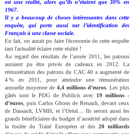
est une réalité, alors qu’ils n’étaient que 30% en
1967.
Il y a beaucoup de choses intéressantes dans cette
enquête, qui porte aussi sur l’identification des
Français à une classe sociale.
En fait, on aurait pu faire l'économie de cette enquête
tant l'actualité éclaire cette réalité !
Au regard des résultats de l’année 2011, les patrons
auraient pu être privés de cadeaux en 2012. La
rémunération des patrons du CAC 40 a augmenté de
4 % en 2011, pour atteindre une rémunération
annuelle moyenne de
4,4 millions d’euros
. Les plus
gâtés sont le PDG de Publicis avec
19 millions ­
d’euros
, puis Carlos Ghosn de Renault, devant ceux
de Dassault, LVMH, et l’Oréal… Ils seront aussi les
grands bénéficiaires du budget d’austérité adopté dans
la foulée du Traité Européen et des
20 milliards