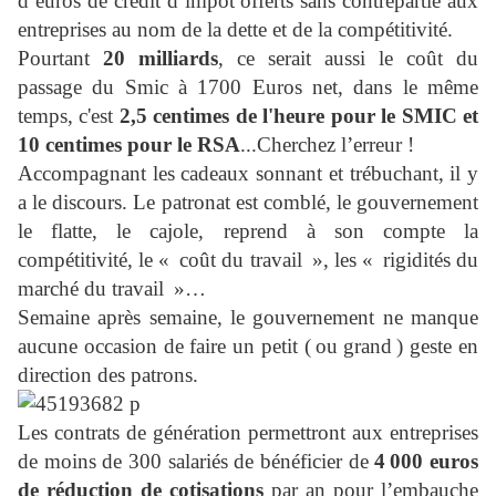
d’euros de crédit d’impôt offerts sans contrepartie aux
entreprises au nom de la dette et de la compétitivité.
Pourtant
20 milliards
, ce serait aussi le coût du
passage du Smic à 1700 Euros net, dans le même
temps, c'est
2,5 centimes de l'heure pour le SMIC et
10 centimes pour le RSA
...
Cherchez l’erreur !
Accompagnant les cadeaux sonnant et trébuchant, il y
a le discours. Le patronat est comblé, le gouvernement
le flatte, le cajole, reprend à son compte la
compétitivité, le « coût du travail », les « rigidités du
marché du travail »…
Semaine après semaine, le gouvernement ne manque
aucune occasion de faire un petit ( ou grand ) geste en
direction des patrons.
Les contrats de génération permettront aux entreprises
de moins de 300 salariés de bénéficier de
4 000 euros
de réduction de cotisations
par an pour l’embauche