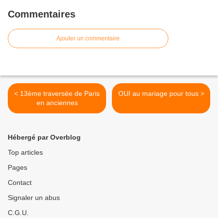
Commentaires
Ajouter un commentaire
< 13ème traversée de Paris
OUI au mariage pour tous >
en anciennes
Hébergé par Overblog
Top articles
Pages
Contact
Signaler un abus
C.G.U.