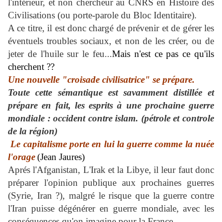
l'intérieur, et non chercheur au CNRS en Histoire des
Civilisations
(ou porte-parole du Bloc Identitaire).
A ce titre, il est donc chargé de prévenir et de gérer les
éventuels troubles sociaux, et non de les créer, ou de
jeter de l'huile sur le feu...
Mais n'est ce pas ce qu'ils
cherchent ??
Une nouvelle "croisade civilisatrice" se prépare.
Toute cette sémantique est savamment distillée et
prépare en fait, les esprits à une prochaine guerre
mondiale : occident contre islam. (pétrole et controle
de la région)
Le capitalisme porte en lui la guerre comme la nuée
l'orage
(Jean Jaures)
Aprés l'Afganistan, L'Irak et la Libye, il leur faut donc
préparer l'opinion publique aux prochaines guerres
(Syrie, Iran ?), malgré le risque que la guerre contre
l'Iran puisse dégénérer en guerre mondiale, avec les
conséquences qu'on imagine pour la France.