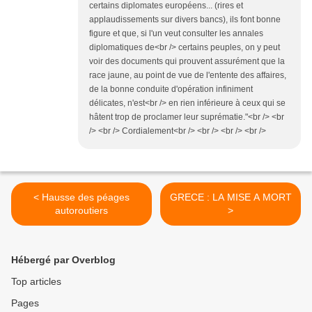
certains diplomates européens... (rires et
applaudissements sur divers bancs), ils font bonne
figure et que, si l'un veut consulter les annales
diplomatiques de<br /> certains peuples, on y peut
voir des documents qui prouvent assurément que la
race jaune, au point de vue de l'entente des affaires,
de la bonne conduite d'opération infiniment
délicates, n'est<br /> en rien inférieure à ceux qui se
hâtent trop de proclamer leur suprématie."<br /> <br
/> <br /> Cordialement<br /> <br /> <br /> <br />
< Hausse des péages
GRECE : LA MISE A MORT
autoroutiers
>
Hébergé par Overblog
Top articles
Pages