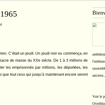
 1965
Bien
ng
rien. C’était un jeudi. Un jeudi noir ou commença, en
ambition
sacre de masse du XXe siècle. De 1 à 3 millions de
l'ambian
r les emprisonnés par millions, les déportées, les
rassembl
nsi que tout ceux qui jusqu’à maintenant encore seront
anciens.
Voir le 
Overblo