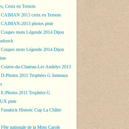
es, Croix en Ternois
 CAIMAN 2013 croix en Ternois
 CAIMAN-2013 photos piste
 Coupes moto Légende 2014 Dijon
padoock
 Coupes moto Légende 2014 Dijon
iste
 Course-du-Chateau-Les Andelys 2013
 D-Photos 2011 Trophées G Jumeaux
s
 E-Photos 2011 Trophées G
X piste
 Fanakick Historic Cup La Châtre
Fête nationale de la Moto Carole