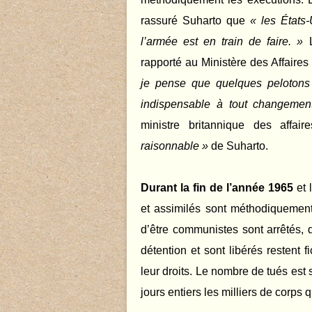
rassuré Suharto que
« les États
l’armée est en train de faire. »
L
rapporté au Ministère des Affaires
je pense que quelques pelotons 
indispensable à tout changement
ministre britannique des affai
raisonnable »
de Suharto.
Durant la fin de l’année 1965
et 
et assimilés sont méthodiquemen
d’être communistes sont arrêtés, d
détention et sont libérés restent 
leur droits. Le nombre de tués est
jours entiers les milliers de corps q