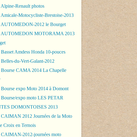
 Alpine-Renault photos
 Amicale-Motocycliste-Brestoise-2013
- AUTOMEDON-2012 le Bourget
 - AUTOMEDON MOTORAMA 2013
get
 Basset Amdess Honda 10-pouces
 Belles-du-Vert-Galant-2012
 Bourse CAMA 2014 La Chapelle
r
 Bourse expo Moto 2014 à Domont
 Bourse/expo moto LES PETAR
TES DOMONTOISES 2013
 CAIMAN 2012 Journées de la Moto
e Croix en Ternois
 CAIMAN-2012-journées moto