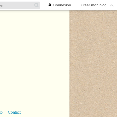
Connexion
+
Créer mon blog
to
Contact