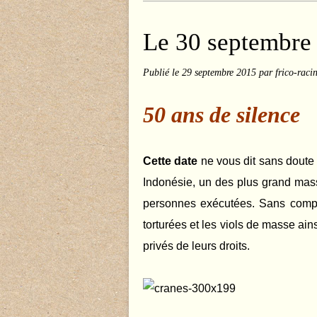
Le 30 septembre
Publié le
29 septembre 2015
par frico-raci
50 ans de silence
Cette date
ne vous dit sans doute 
Indonésie, un des plus grand mas
personnes exécutées. Sans compte
torturées et les viols de masse ai
privés de leurs droits.