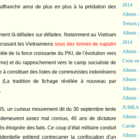
2014
affranchir ainsi de plus en plus à la prédation des
Album 
Ternois 
Album -
ent là défaites sur défaites. Notamment au Vietnam
2014
écrasant les Vietnamiens
sous des tonnes de napalm
Album -
te de la force croissante du PKI, de l’évolution vers
Croix en
rno) et du rapprochement vers le camp socialiste de
Album -
 à constituer des listes de communistes indonésiens
Album - 
(La tradition de fichage révélée à nouveau par
Album -
.
Album 
JUMEA
5, un curieux mouvement dit du 30 septembre tente
Album -
 demeurent assez mal connus, 40 ans de dictature
Carole
rès éloignée des faits. Ce coup d’état militaire conduit
Album -
dentielle prétend contrecarrer la confiscation d’un