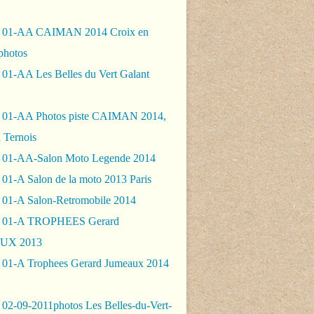
- 01-AA CAIMAN 2014 Croix en
photos
 01-AA Les Belles du Vert Galant
 01-AA Photos piste CAIMAN 2014,
 Ternois
 01-AA-Salon Moto Legende 2014
01-A Salon de la moto 2013 Paris
 01-A Salon-Retromobile 2014
- 01-A TROPHEES Gerard
UX 2013
 01-A Trophees Gerard Jumeaux 2014
 02-09-2011photos Les Belles-du-Vert-