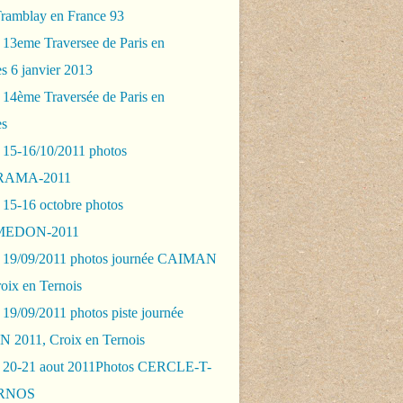
Tramblay en France 93
 13eme Traversee de Paris en
s 6 janvier 2013
 14ème Traversée de Paris en
es
 15-16/10/2011 photos
AMA-2011
 15-16 octobre photos
EDON-2011
 19/09/2011 photos journée CAIMAN
oix en Ternois
19/09/2011 photos piste journée
2011, Croix en Ternois
 20-21 aout 2011Photos CERCLE-T-
RNOS