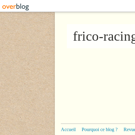
frico-raci
Accueil
Pourquoi ce blog ?
Revue