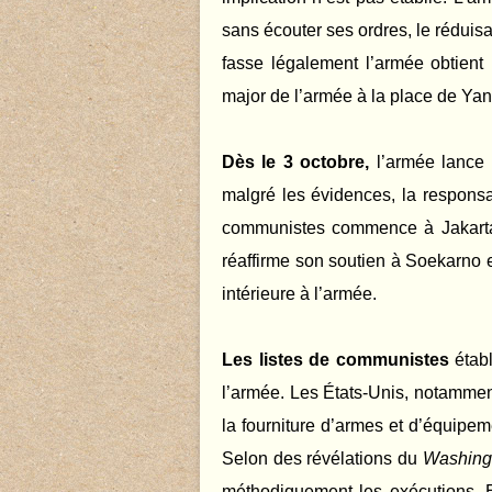
sans écouter ses ordres, le réduisa
fasse légalement l’armée obtient
major de l’armée à la place de Yan
Dès le 3 octobre,
l’armée lance
malgré les évidences, la responsa
communistes commence à Jakarta,
réaffirme son soutien à Soekarno 
intérieure à l’armée.
Les listes de communistes
établ
l’armée. Les États-Unis, notammen
la fourniture d’armes et d’équipem
Selon des révélations du
Washing
méthodiquement les exécutions. 