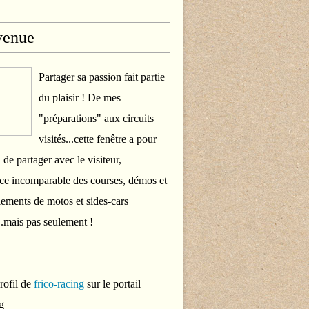
venue
Partager sa passion fait partie
du plaisir ! De mes
"préparations" aux circuits
visités...cette fenêtre a pour
 de partager avec le visiteur,
ce incomparable des courses, démos et
ements de motos et sides-cars
..mais pas seulement !
profil de
frico-racing
sur le portail
g