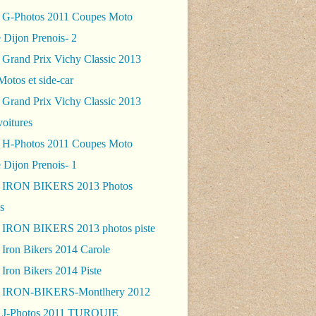
 G-Photos 2011 Coupes Moto
 Dijon Prenois- 2
 Grand Prix Vichy Classic 2013
Motos et side-car
 Grand Prix Vichy Classic 2013
voitures
 H-Photos 2011 Coupes Moto
 Dijon Prenois- 1
- IRON BIKERS 2013 Photos
s
 IRON BIKERS 2013 photos piste
 Iron Bikers 2014 Carole
Iron Bikers 2014 Piste
- IRON-BIKERS-Montlhery 2012
 J-Photos 2011 TURQUIE