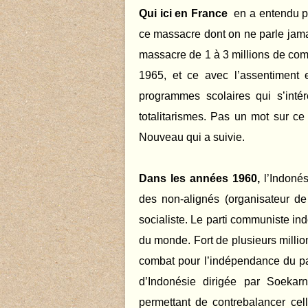
Qui ici en France
en a entendu p
ce massacre dont on ne parle jama
massacre de 1 à 3 millions de co
1965, et ce avec l’assentiment 
programmes scolaires qui s’inté
totalitarismes. Pas un mot sur ce
Nouveau qui a suivie.
Dans les années 1960,
l’Indonés
des non-alignés (organisateur d
socialiste. Le parti communiste in
du monde. Fort de plusieurs millio
combat pour l’indépendance du pay
d’Indonésie dirigée par Soekar
permettant de contrebalancer cell