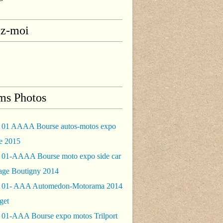
ez-moi
ms Photos
 01 AAAA Bourse autos-motos expo
le 2015
 01-AAAA Bourse moto expo side car
rage Boutigny 2014
 01- AAA Automedon-Motorama 2014
get
 01-AAA Bourse expo motos Trilport