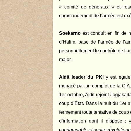
« comité de généraux » et réta
commandement de l’armée est exéc
Soekarno
est conduit en fin de n
d’Halim, base de l’armée de l’ai
personnellement le contrôle de l’
major.
Aidit leader du PKI
y est égalem
menacé par un complot de la CIA. 
1er octobre, Aidit rejoint Jogjakar
coup d’État. Dans la nuit du 1er 
fermement toute tentative de coup 
d’information dont il dispose :
condamnable et contre révolutionn