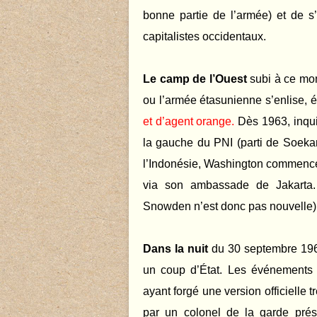
bonne partie de l’armée) et de s’
capitalistes occidentaux.
Le camp de l’Ouest
subi à ce mom
ou l’armée étasunienne s’enlise, 
et d’agent orange.
Dès 1963, inquiè
la gauche du PNI (parti de Soeka
l’Indonésie, Washington commence
via son ambassade de Jakarta. 
Snowden n’est donc pas nouvelle)
Dans la nuit
du 30 septembre 196
un coup d’État. Les événements
ayant forgé une version officielle t
par un colonel de la garde prési