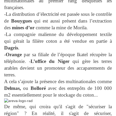
multinationales au premier rang desquelles les
françaises.
-La distribution d’électricité est passée sous le contrôle
de
Bouygues
qui est aussi présent dans l’extraction
des
mines d’or
comme la mine de Morila.
-La compagnie malienne du développement textile
qui gérait la filière coton a été vendue en partie à
Dagris
.
-
Orange
par sa filiale de l’époque Ikatel récupère la
téléphonie. -
L’office du Niger
qui gère les terres
arables devient un promoteur des accaparements de
terres.
A cela s’ajoute la présence des multinationales comme
Delmas,
ou
Bolloré
avec des entrepôts de 100 000
m2 essentiellement pour le stockage du coton...
De même, qui croira qu'il s'agit de "sécuriser la
région" ? En réalité, il s'agit de sécuriser,