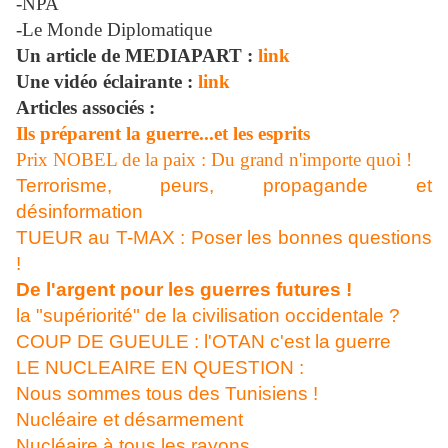
-NPA
-Le Monde Diplomatique
Un article de MEDIAPART :
link
Une vidéo éclairante :
link
Articles associés :
Ils préparent la guerre...et les esprits
Prix NOBEL de la paix : Du grand n'importe quoi !
Terrorisme, peurs, propagande et
désinformation
TUEUR au T-MAX : Poser les bonnes questions
!
De l'argent pour les guerres futures !
la "supériorité" de la civilisation occidentale ?
COUP DE GUEULE : l'OTAN c'est la guerre
LE NUCLEAIRE EN QUESTION :
Nous sommes tous des Tunisiens !
Nucléaire et désarmement
Nucléaire à tous les rayons