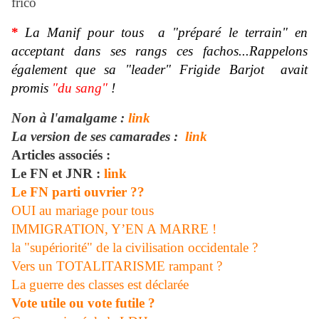
frico
*
La Manif pour tous a "préparé le terrain" en
acceptant dans ses rangs ces fachos...Rappelons
également
que sa "leader" Frigide Barjot
avait
promis
"du sang"
!
Non à l'amalgame :
link
La version de ses camarades :
link
Articles associés :
Le FN et JNR :
link
Le FN parti ouvrier ??
OUI au mariage pour tous
IMMIGRATION, Y’EN A MARRE !
la "supériorité" de la civilisation occidentale ?
Vers un TOTALITARISME rampant ?
La guerre des classes est déclarée
Vote utile ou vote futile ?