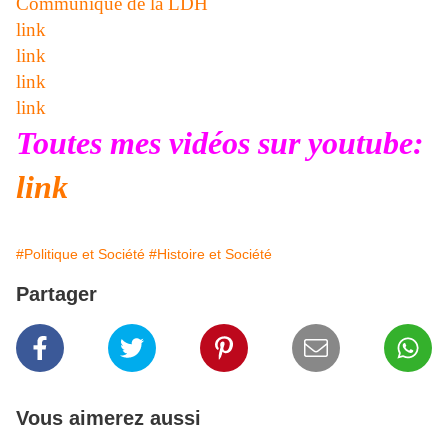
Communiqué de la LDH
link
link
link
link
Toutes mes vidéos sur youtube:
link
#Politique et Société
#Histoire et Société
Partager
Vous aimerez aussi