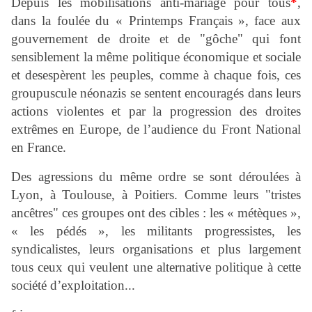
Depuis les mobilisations anti-mariage pour tous
*
,
dans la foulée du « Printemps Français »,
f
ace aux
gouvernement de droite et de "gôche" qui font
sensiblement la même politique économique et sociale
et desespèrent les peuples
,
comme à chaque fois, ces
groupuscule néonazis se sentent encouragés dans leurs
actions violentes et par
la progression des droites
extrêmes
en Europe,
de l’audience du Front National
en France.
Des agressions du même ordre se sont déroulées à
Lyon, à Toulouse, à Poitiers. Comme leurs "tristes
ancêtres" ces groupes ont des cibles : les « métèques »,
« les pédés », les militants progressistes, les
syndicalistes, leurs organisations et plus largement
tous ceux qui veulent une alternative politique à cette
société d’exploitation...