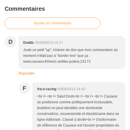
Commentaires
Ajouter un commentaire
D
Dodds
05/09/2013 14:17
Juste un petit "up", histoire de dire que mon commentaire du
moment n'était pas si "border line" que ça :
www.causeur.fr/meric-antifas-justice,23173
Répondre
F
frico-racing
05/09/2013 14:42
<br /> <br /> Salut Dods<br /> <br /> <br /> Causeur
se positionne comme politiquement inclassable,
toutefois on peut identifier une dominante
conservatrice, souverainiste et républicaine dans sa
ligne éditoriale. Classé à droite<br /> (l'actionnaire
de référence de Causeur est l'ancien propriétaire du