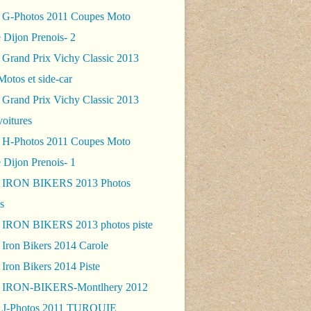
 G-Photos 2011 Coupes Moto
 Dijon Prenois- 2
 Grand Prix Vichy Classic 2013
Motos et side-car
 Grand Prix Vichy Classic 2013
voitures
 H-Photos 2011 Coupes Moto
 Dijon Prenois- 1
- IRON BIKERS 2013 Photos
s
 IRON BIKERS 2013 photos piste
 Iron Bikers 2014 Carole
Iron Bikers 2014 Piste
- IRON-BIKERS-Montlhery 2012
 J-Photos 2011 TURQUIE