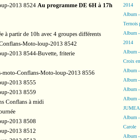
Au programme DE 6H à 17h
2014
Album 
Ternois 
Album -
ée à partir de 10h avec 4 groupes différents
2014
Album -
-Buvette, friterie
Croix en
Album -
Album - 
Album -
Album 
ns Conflans à midi
JUMEA
journée
Album -
Carole
Album -