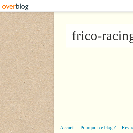
frico-raci
Accueil
Pourquoi ce blog ?
Revue