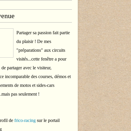
venue
Partager sa passion fait partie
du plaisir ! De mes
"préparations" aux circuits
visités...cette fenêtre a pour
 de partager avec le visiteur,
ce incomparable des courses, démos et
ements de motos et sides-cars
..mais pas seulement !
profil de
frico-racing
sur le portail
g