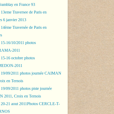
Tramblay en France 93
 13eme Traversee de Paris en
s 6 janvier 2013
 14ème Traversée de Paris en
es
 15-16/10/2011 photos
AMA-2011
 15-16 octobre photos
EDON-2011
 19/09/2011 photos journée CAIMAN
oix en Ternois
19/09/2011 photos piste journée
2011, Croix en Ternois
 20-21 aout 2011Photos CERCLE-T-
RNOS