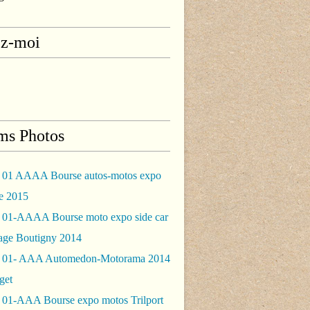
ez-moi
ms Photos
 01 AAAA Bourse autos-motos expo
le 2015
 01-AAAA Bourse moto expo side car
rage Boutigny 2014
 01- AAA Automedon-Motorama 2014
get
 01-AAA Bourse expo motos Trilport