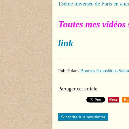
13ème traversée de Paris en anc
Toutes mes vidéos 
link
Publié dans
Bourses Expositions Salon
Partager cet article
Re
S'inscrire à la newsletter