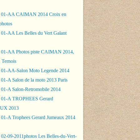
- 01-AA CAIMAN 2014 Croix en
photos
 01-AA Les Belles du Vert Galant
 01-AA Photos piste CAIMAN 2014,
 Ternois
 01-AA-Salon Moto Legende 2014
01-A Salon de la moto 2013 Paris
 01-A Salon-Retromobile 2014
- 01-A TROPHEES Gerard
UX 2013
 01-A Trophees Gerard Jumeaux 2014
 02-09-2011photos Les Belles-du-Vert-