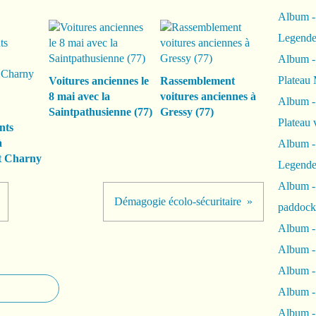
Album -
Legende
Album -
Plateau 
Voitures anciennes le
Rassemblement
8 mai avec la
voitures anciennes à
Album -
Saintpathusienne (77)
Gressy (77)
Plateau 
nts
à
Album -
et Charny
Legende
Album 
Démagogie écolo-sécuritaire
paddock
Album -
Album -
Album - 
Album 
Album -