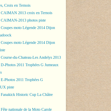
es, Croix en Ternois
 CAIMAN 2013 croix en Ternois
 CAIMAN-2013 photos piste
 Coupes moto Légende 2014 Dijon
padoock
 Coupes moto Légende 2014 Dijon
iste
 Course-du-Chateau-Les Andelys 2013
 D-Photos 2011 Trophées G Jumeaux
s
 E-Photos 2011 Trophées G
X piste
 Fanakick Historic Cup La Châtre
Fête nationale de la Moto Carole