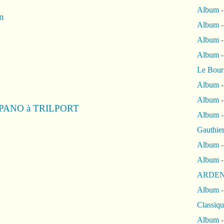
Album -
on
Album -
Album 
Album
Le Bour
Album -
Album -
ANO à TRILPORT
Album -
Gauthie
Album -
Album -
ARDEN
Album -
Classiqu
Album -