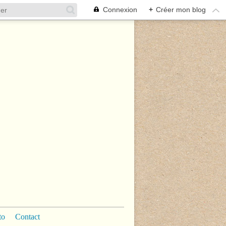
Connexion
+
Créer mon blog
to
Contact