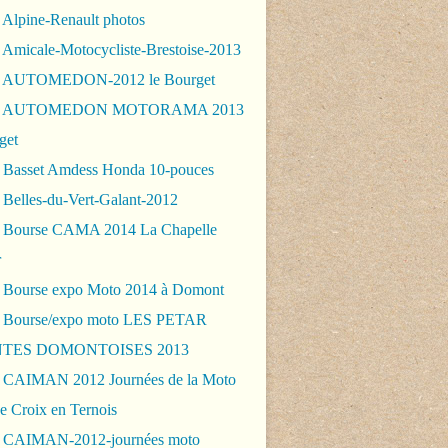
 Alpine-Renault photos
 Amicale-Motocycliste-Brestoise-2013
- AUTOMEDON-2012 le Bourget
 - AUTOMEDON MOTORAMA 2013
get
 Basset Amdess Honda 10-pouces
 Belles-du-Vert-Galant-2012
 Bourse CAMA 2014 La Chapelle
r
 Bourse expo Moto 2014 à Domont
 Bourse/expo moto LES PETAR
TES DOMONTOISES 2013
 CAIMAN 2012 Journées de la Moto
e Croix en Ternois
 CAIMAN-2012-journées moto