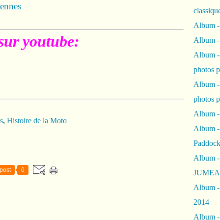
iennes
classiqu
Album -
sur youtube:
Album -
Album -
photos 
Album -
photos p
Album -
s
,
Histoire de la Moto
Album -
Paddock
Album -
post
0
JUMEAU
Album -
2014
Album - 