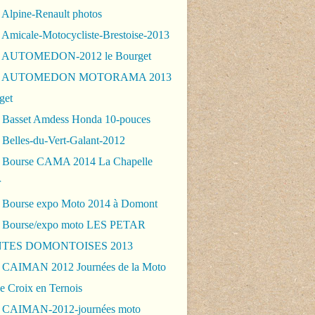
 Alpine-Renault photos
 Amicale-Motocycliste-Brestoise-2013
- AUTOMEDON-2012 le Bourget
 - AUTOMEDON MOTORAMA 2013
get
 Basset Amdess Honda 10-pouces
 Belles-du-Vert-Galant-2012
 Bourse CAMA 2014 La Chapelle
r
 Bourse expo Moto 2014 à Domont
 Bourse/expo moto LES PETAR
TES DOMONTOISES 2013
 CAIMAN 2012 Journées de la Moto
e Croix en Ternois
 CAIMAN-2012-journées moto