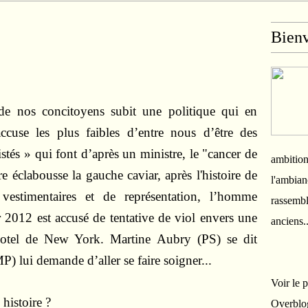
Bien
 nos concitoyens subit une politique qui en
ccuse les plus faibles d’entre nous d’être des
istés » qui font d’après un ministre, le "cancer de
ambition
e éclabousse la gauche caviar, après l'histoire de
l'ambian
vestimentaires et de représentation, l’homme
rassembl
r 2012 est accusé de tentative de viol envers une
anciens.
tel de New York. Martine Aubry (PS) se dit
) lui demande d’aller se faire soigner...
Voir le 
 histoire ?
Overblo