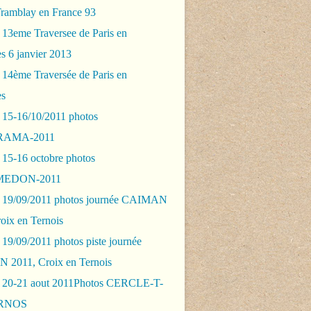
Tramblay en France 93
 13eme Traversee de Paris en
s 6 janvier 2013
 14ème Traversée de Paris en
es
 15-16/10/2011 photos
AMA-2011
 15-16 octobre photos
EDON-2011
 19/09/2011 photos journée CAIMAN
oix en Ternois
19/09/2011 photos piste journée
2011, Croix en Ternois
 20-21 aout 2011Photos CERCLE-T-
RNOS