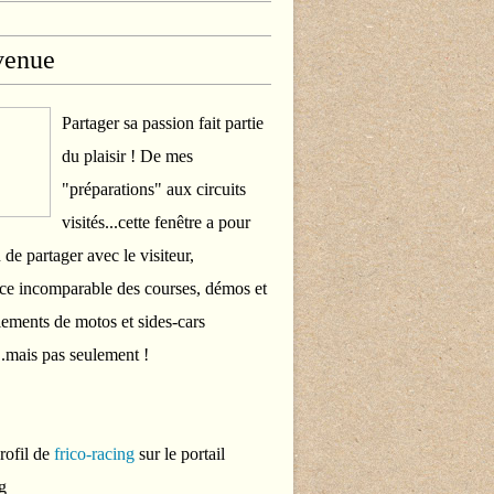
venue
Partager sa passion fait partie
du plaisir ! De mes
"préparations" aux circuits
visités...cette fenêtre a pour
 de partager avec le visiteur,
ce incomparable des courses, démos et
ements de motos et sides-cars
..mais pas seulement !
profil de
frico-racing
sur le portail
g