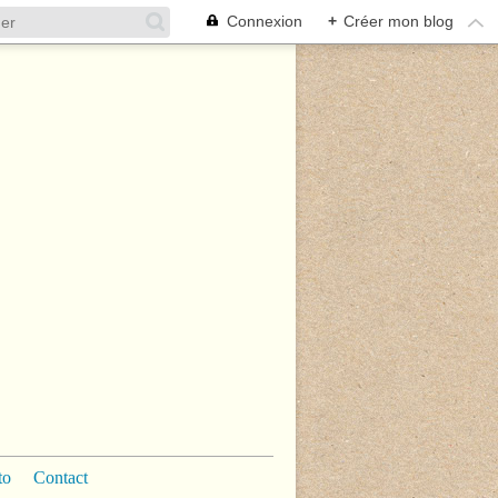
Connexion
+
Créer mon blog
to
Contact