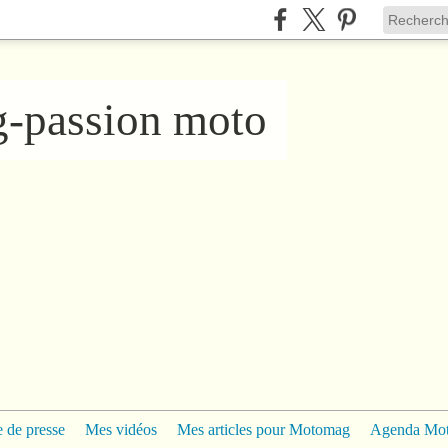
ng-passion moto
 de presse
Mes vidéos
Mes articles pour Motomag
Agenda Mo