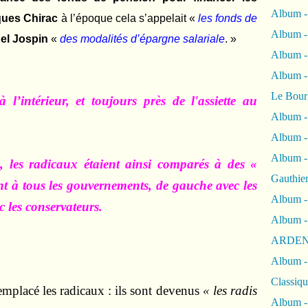
Album -
ues Chirac
à l’époque cela s’appelait «
les fonds de
Album -
el Jospin
«
des modalités d’épargne salariale
. »
Album 
Album
Le Bour
 l’intérieur, et toujours près de l'assiette au
Album -
Album -
Album -
, les radicaux étaient ainsi comparés à des
«
Gauthie
ient à tous les gouvernements, de gauche avec les
Album -
ec les conservateurs.
Album -
ARDEN
Album -
Classiqu
remplacé les radicaux : ils sont devenus
« les radis
Album -