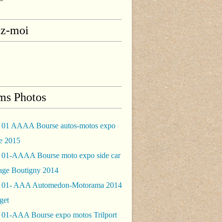
ez-moi
ms Photos
 01 AAAA Bourse autos-motos expo
le 2015
 01-AAAA Bourse moto expo side car
rage Boutigny 2014
 01- AAA Automedon-Motorama 2014
get
 01-AAA Bourse expo motos Trilport