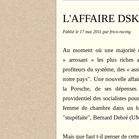
L'AFFAIRE DSK
Publié le
17 mai 2011
par frico-racing
Au moment où une majorité de
« arrosant » les plus riches a
profiteurs du système, des « ass
notre pays". Une nouvelle affair
la Porsche, de ses dépenses 
providentiel des socialistes pou
femme de chambre dans un ho
"stupéfaite", Bernard Debré (UMP
Mais que faut t-il penser de cette