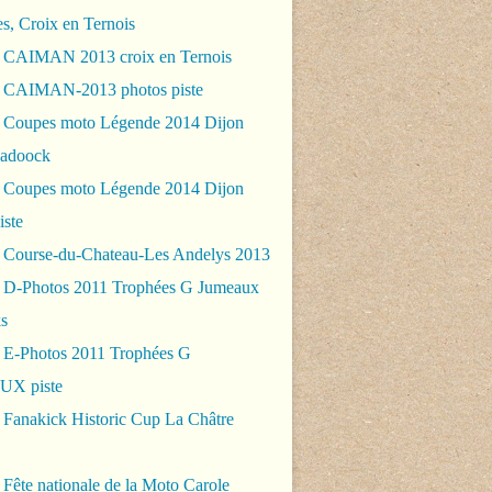
es, Croix en Ternois
 CAIMAN 2013 croix en Ternois
 CAIMAN-2013 photos piste
 Coupes moto Légende 2014 Dijon
padoock
 Coupes moto Légende 2014 Dijon
iste
 Course-du-Chateau-Les Andelys 2013
 D-Photos 2011 Trophées G Jumeaux
s
 E-Photos 2011 Trophées G
X piste
 Fanakick Historic Cup La Châtre
Fête nationale de la Moto Carole