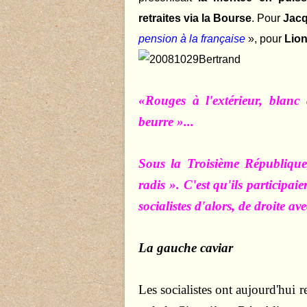
retraites via la Bourse
. Pour
Jacq
pension à la française
», pour
Lion
«Rouges à l'extérieur, blanc à
beurre »...
Sous la Troisième République
radis »
. C'est qu'ils participa
socialistes d'alors, de droite av
La gauche caviar
Les socialistes ont aujourd'hui 