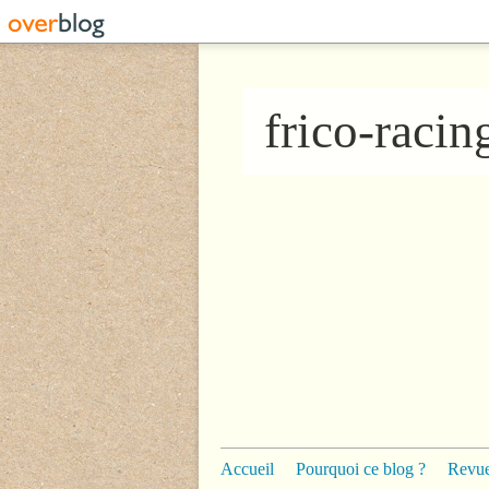
frico-raci
Accueil
Pourquoi ce blog ?
Revue