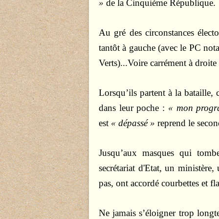
»
de la Cinquième République.
Au gré des circonstances électo
tantôt à gauche (avec le PC no
Verts)...Voire carrément à droite 
Lorsqu’ils partent à la bataille
dans leur poche :
« mon progra
est
« dépassé »
reprend le seco
Jusqu’aux masques qui tomb
secrétariat d'Etat, un ministère
pas, ont accordé courbettes et fla
Ne jamais s’éloigner trop long