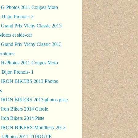
 G-Photos 2011 Coupes Moto
 Dijon Prenois- 2
 Grand Prix Vichy Classic 2013
Motos et side-car
 Grand Prix Vichy Classic 2013
voitures
 H-Photos 2011 Coupes Moto
 Dijon Prenois- 1
- IRON BIKERS 2013 Photos
s
 IRON BIKERS 2013 photos piste
 Iron Bikers 2014 Carole
Iron Bikers 2014 Piste
- IRON-BIKERS-Montlhery 2012
 J-Photos 2011 TURQUIE