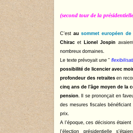
(second tour de la présidentiel
C’est
au
sommet européen de 
Chirac
et
Lionel Jospin
avaien
nombreux domaines.
Le texte prévoyait une "
flexibilisa
possibilité de licencier avec mo
profondeur des retraites
en reco
cinq ans de l’âge moyen de la ce
pension
. Il se prononçait en fav
des mesures fiscales bénéficiant
prix.
A l’époque, ces décisions étaient
l’élection présidentielle s’ét