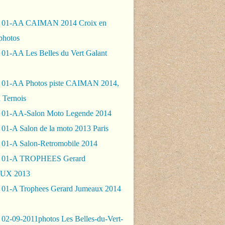
- 01-AA CAIMAN 2014 Croix en
photos
 01-AA Les Belles du Vert Galant
 01-AA Photos piste CAIMAN 2014,
 Ternois
 01-AA-Salon Moto Legende 2014
01-A Salon de la moto 2013 Paris
 01-A Salon-Retromobile 2014
- 01-A TROPHEES Gerard
UX 2013
 01-A Trophees Gerard Jumeaux 2014
 02-09-2011photos Les Belles-du-Vert-